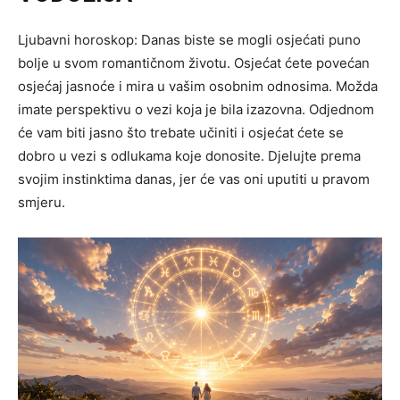
Ljubavni horoskop: Danas biste se mogli osjećati puno
bolje u svom romantičnom životu. Osjećat ćete povećan
osjećaj jasnoće i mira u vašim osobnim odnosima. Možda
imate perspektivu o vezi koja je bila izazovna. Odjednom
će vam biti jasno što trebate učiniti i osjećat ćete se
dobro u vezi s odlukama koje donosite. Djelujte prema
svojim instinktima danas, jer će vas oni uputiti u pravom
smjeru.