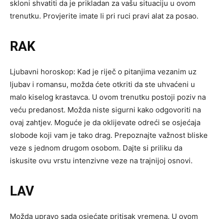
skloni shvatiti da je prikladan za vašu situaciju u ovom
trenutku. Provjerite imate li pri ruci pravi alat za posao.
RAK
Ljubavni horoskop: Kad je riječ o pitanjima vezanim uz
ljubav i romansu, možda ćete otkriti da ste uhvaćeni u
malo kiselog krastavca. U ovom trenutku postoji poziv na
veću predanost. Možda niste sigurni kako odgovoriti na
ovaj zahtjev. Moguće je da oklijevate odreći se osjećaja
slobode koji vam je tako drag. Prepoznajte važnost bliske
veze s jednom drugom osobom. Dajte si priliku da
iskusite ovu vrstu intenzivne veze na trajnijoj osnovi.
LAV
Možda upravo sada osjećate pritisak vremena. U ovom