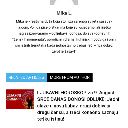
Mika L.
Mika je kreativna duša koja stoji iza šarenog svijeta sasava-
ja.com. Voli da piše o stvarima koje svi osjećamo, ali rijetko
naglas izgovaramo – od ljubavi i odnosa, do svakodnevnih
“ženskih momenata”, porodičnih drama, kuhinjskih podviga i onih
smiješnih trenutaka kada jednostavno trebaš reći – “pa dobro,
život je šašav!”
RELATED ARTICLES
MORE FROM AUTHOR
LJUBAVNI HOROSKOP za 9. August:
SRCE DANAS DONOSI ODLUKE: Jedni
ulaze u novu ljubav, drugi dobivaju
drugu šansu, a treći konačno saznaju
tešku istinu!