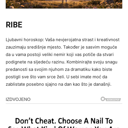
RIBE
Ljubavni horoskop: Vaša nevjerojatna strast i kreativnost
zauzimaju središnje mjesto. Također je sasvim moguće
da u vama postoji veliki nemir koji vas potiče da stvari
podignete na sljedeću razinu. Kombinirajte svoju snagu
predanosti sa svojim njuhom za dramatiku kako biste
postigli sve što vam srce želi. U sebi imate moć da
zablistate posebno sjajno na dan kao što je današnji.