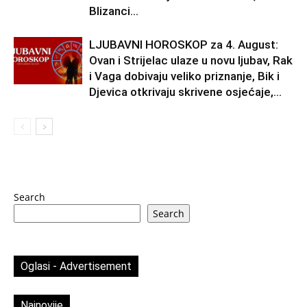
Blizanci...
LJUBAVNI HOROSKOP za 4. August:
Ovan i Strijelac ulaze u novu ljubav, Rak
i Vaga dobivaju veliko priznanje, Bik i
Djevica otkrivaju skrivene osjećaje,...
Search
Search
Oglasi - Advertisement
Najnovije