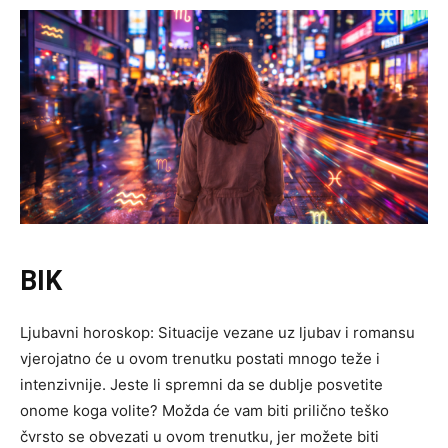
BIK
Ljubavni horoskop: Situacije vezane uz ljubav i romansu
vjerojatno će u ovom trenutku postati mnogo teže i
intenzivnije. Jeste li spremni da se dublje posvetite
onome koga volite? Možda će vam biti prilično teško
čvrsto se obvezati u ovom trenutku, jer možete biti