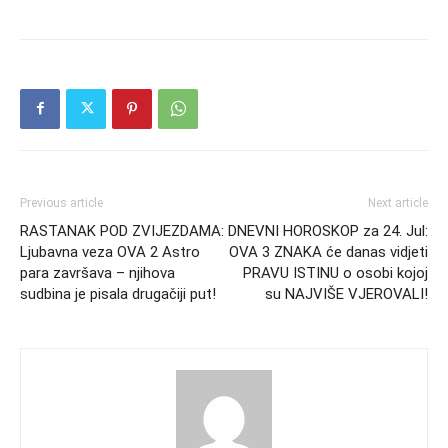
Previous article
Next article
RASTANAK POD ZVIJEZDAMA:
DNEVNI HOROSKOP za 24. Jul:
Ljubavna veza OVA 2 Astro
OVA 3 ZNAKA će danas vidjeti
para završava – njihova
PRAVU ISTINU o osobi kojoj
sudbina je pisala drugačiji put!
su NAJVIŠE VJEROVALI!