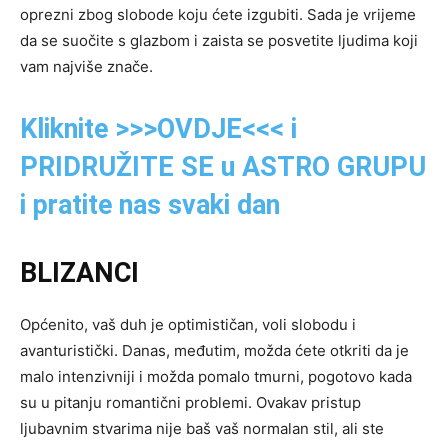
oprezni zbog slobode koju ćete izgubiti. Sada je vrijeme
da se suočite s glazbom i zaista se posvetite ljudima koji
vam najviše znače.
Kliknite >>>OVDJE<<< i
PRIDRUŽITE SE u ASTRO GRUPU
i pratite nas svaki dan
BLIZANCI
Općenito, vaš duh je optimističan, voli slobodu i
avanturistički. Danas, međutim, možda ćete otkriti da je
malo intenzivniji i možda pomalo tmurni, pogotovo kada
su u pitanju romantični problemi. Ovakav pristup
ljubavnim stvarima nije baš vaš normalan stil, ali ste