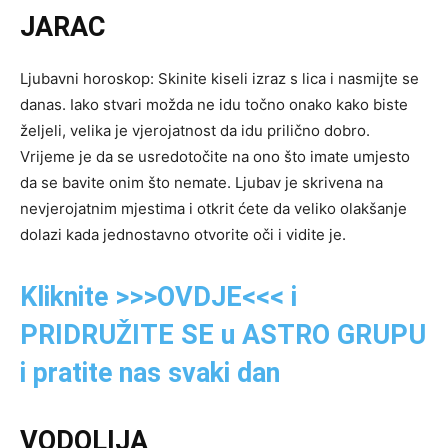
JARAC
Ljubavni horoskop: Skinite kiseli izraz s lica i nasmijte se
danas. Iako stvari možda ne idu točno onako kako biste
željeli, velika je vjerojatnost da idu prilično dobro.
Vrijeme je da se usredotočite na ono što imate umjesto
da se bavite onim što nemate. Ljubav je skrivena na
nevjerojatnim mjestima i otkrit ćete da veliko olakšanje
dolazi kada jednostavno otvorite oči i vidite je.
Kliknite >>>OVDJE<<< i
PRIDRUŽITE SE u ASTRO GRUPU
i pratite nas svaki dan
VODOLIJA