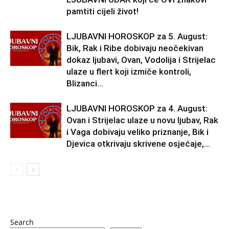
pamtiti cijeli život!
LJUBAVNI HOROSKOP za 5. August:
Bik, Rak i Ribe dobivaju neočekivan
dokaz ljubavi, Ovan, Vodolija i Strijelac
ulaze u flert koji izmiče kontroli,
Blizanci...
LJUBAVNI HOROSKOP za 4. August:
Ovan i Strijelac ulaze u novu ljubav, Rak
i Vaga dobivaju veliko priznanje, Bik i
Djevica otkrivaju skrivene osjećaje,...
Search