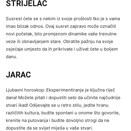
STRIJELAC
Susrest ćete se s nekim iz svoje prošlosti tko je s vama
imao blizak odnos. Ovaj susret zapravo može označiti
novi početak, bilo promjenom dinamike vaše trenutne
veze ili obnavljanjem stare. Obratite pažnju na svoje
osjećaje umjesto da ih prikrivate i uživat ćete u boljem
danu.
JARAC
Ljubavni horoskop: Eksperimentiranje je ključna riječ
dana! Možete pitati i dopustiti sebi da učinite najčudnije
stvari ikad! Odijevajte se u retro stilu, jedite hranu
različitih kultura, budite spontani u onome što govorite,
krenite na putovanja i budite dovoljno strogi da ne
dopustite da se svijet miješa u vaše stvari.