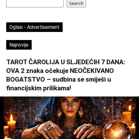
Search
Oglasi - Advertisement
Najnovije
TAROT ČAROLIJA U SLJEDEĆIH 7 DANA:
OVA 2 znaka očekuje NEOČEKIVANO
BOGATSTVO – sudbina se smiješi u
financijskim prilikama!