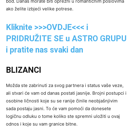
bod. Danas morate biti oprezni u romantičnim poslovima
ako želite izbjeći velike potrese.
Kliknite >>>OVDJE<<< i
PRIDRUŽITE SE u ASTRO GRUPU
i pratite nas svaki dan
BLIZANCI
Možda ste zabrinuti za svog partnera i status vaše veze,
ali stvari će vam od danas postati jasnije. Brojni postupci i
osobine ličnosti koje su se ranije činile neobjašnjivim
sada postaju jasni. To će vam pomoći da donesete
logičnu odluku o tome koliko ste spremni uložiti u ovaj
odnos i koje su vam granice bitne.