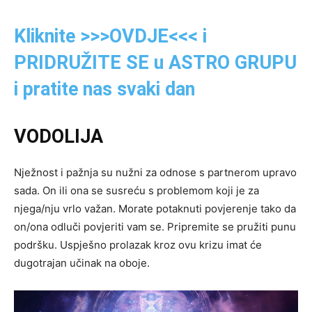
Kliknite >>>OVDJE<<< i
PRIDRUŽITE SE u ASTRO GRUPU
i pratite nas svaki dan
VODOLIJA
Nježnost i pažnja su nužni za odnose s partnerom upravo
sada. On ili ona se susreću s problemom koji je za
njega/nju vrlo važan. Morate potaknuti povjerenje tako da
on/ona odluči povjeriti vam se. Pripremite se pružiti punu
podršku. Uspješno prolazak kroz ovu krizu imat će
dugotrajan učinak na oboje.