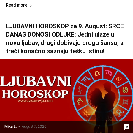
Read more
LJUBAVNI HOROSKOP za 9. August: SRCE
DANAS DONOSI ODLUKE: Jedni ulaze u
novu ljubav, drugi dobivaju drugu šansu, a
treći konačno saznaju tešku istinu!
Mika L.
-
August 7, 2026
0