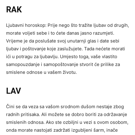
RAK
Ljubavni horoskop: Prije nego što tražite ljubav od drugih,
morate voljeti sebe i to ćete danas jasno razumjeti.
Vrijeme je da poslušate svoj unutarnji glas i date sebi
ljubav i poštovanje koje zaslužujete. Tada nećete morati
ići u potragu za ljubavlju. Umjesto toga, vaše vlastito
samopouzdanje i samopoštovanje stvorit će prilike za
smislene odnose u vašem životu.
LAV
Čini se da veza sa vašom srodnom dušom nestaje zbog
radnih pritisaka. Ali možete se dobro boriti za održavanje
smislenih odnosa. Ako ste ozbiljni u vezi s ovom osobom,
onda morate nastojati zadržati izgubljeni šarm, inače