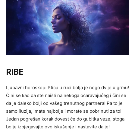
RIBE
Ljubavni horoskop: Ptica u ruci bolja je nego dvije u grmu!
Čini se kao da ste naišli na nekoga očaravajućeg i čini se
da je daleko bolji od vašeg trenutnog partnera! Pa to je
samo iluzija, imate najbolje i morate se pobrinuti za to!
Jedan pogrešan korak dovest će do gubitka veze, stoga
bolje izbjegavajte ovo iskušenje i nastavite dalje!