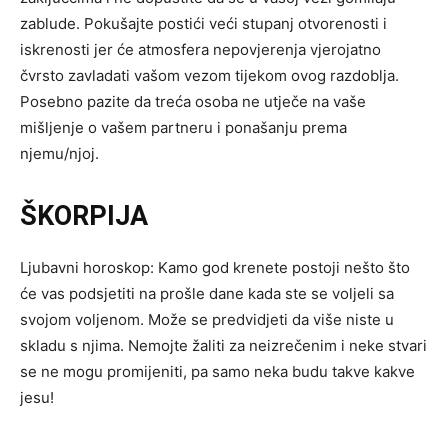
zablude. Pokušajte postići veći stupanj otvorenosti i
iskrenosti jer će atmosfera nepovjerenja vjerojatno
čvrsto zavladati vašom vezom tijekom ovog razdoblja.
Posebno pazite da treća osoba ne utječe na vaše
mišljenje o vašem partneru i ponašanju prema
njemu/njoj.
ŠKORPIJA
Ljubavni horoskop: Kamo god krenete postoji nešto što
će vas podsjetiti na prošle dane kada ste se voljeli sa
svojom voljenom. Može se predvidjeti da više niste u
skladu s njima. Nemojte žaliti za neizrečenim i neke stvari
se ne mogu promijeniti, pa samo neka budu takve kakve
jesu!