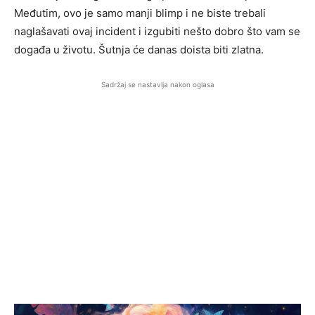
Međutim, ovo je samo manji blimp i ne biste trebali
naglašavati ovaj incident i izgubiti nešto dobro što vam se
događa u životu. Šutnja će danas doista biti zlatna.
Sadržaj se nastavlja nakon oglasa