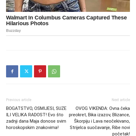
Previous article
Next article
BOGATSTVO, OSMIJESI, SUZE
OVOG VIKENDA: Ovna čeka
ILI VELIKA RADOST! Evo što
preokret, Bika izazov, Blizance,
zadnji dana Maja donose svim
Škorpiju i Lava neočekivano,
horoskopskim znakovima!
Strijelca suočavanje, Ribe novi
početak!