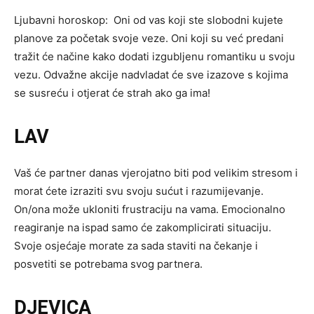
Ljubavni horoskop: Oni od vas koji ste slobodni kujete
planove za početak svoje veze. Oni koji su već predani
tražit će načine kako dodati izgubljenu romantiku u svoju
vezu. Odvažne akcije nadvladat će sve izazove s kojima
se susreću i otjerat će strah ako ga ima!
LAV
Vaš će partner danas vjerojatno biti pod velikim stresom i
morat ćete izraziti svu svoju sućut i razumijevanje.
On/ona može ukloniti frustraciju na vama. Emocionalno
reagiranje na ispad samo će zakomplicirati situaciju.
Svoje osjećaje morate za sada staviti na čekanje i
posvetiti se potrebama svog partnera.
DJEVICA