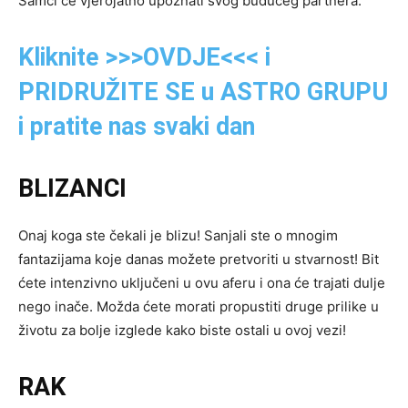
Samci će vjerojatno upoznati svog budućeg partnera.
Kliknite >>>OVDJE<<< i
PRIDRUŽITE SE u ASTRO GRUPU
i pratite nas svaki dan
BLIZANCI
Onaj koga ste čekali je blizu! Sanjali ste o mnogim
fantazijama koje danas možete pretvoriti u stvarnost! Bit
ćete intenzivno uključeni u ovu aferu i ona će trajati dulje
nego inače. Možda ćete morati propustiti druge prilike u
životu za bolje izglede kako biste ostali u ovoj vezi!
RAK