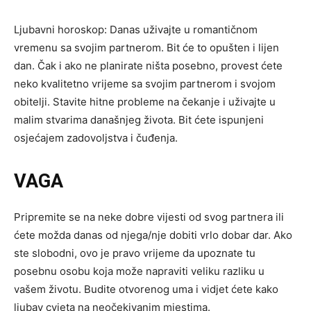
Ljubavni horoskop: Danas uživajte u romantičnom
vremenu sa svojim partnerom. Bit će to opušten i lijen
dan. Čak i ako ne planirate ništa posebno, provest ćete
neko kvalitetno vrijeme sa svojim partnerom i svojom
obitelji. Stavite hitne probleme na čekanje i uživajte u
malim stvarima današnjeg života. Bit ćete ispunjeni
osjećajem zadovoljstva i čuđenja.
VAGA
Pripremite se na neke dobre vijesti od svog partnera ili
ćete možda danas od njega/nje dobiti vrlo dobar dar. Ako
ste slobodni, ovo je pravo vrijeme da upoznate tu
posebnu osobu koja može napraviti veliku razliku u
vašem životu. Budite otvorenog uma i vidjet ćete kako
ljubav cvjeta na neočekivanim mjestima.