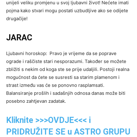
unijeli veliku promjenu u svoj ljubavni život! Nećete imati
pojma kako stvari mogu postati uzbudljive ako se odijete
drugačije!
JARAC
Ljubavni horoskop: Pravo je vrijeme da se poprave
ograde i raščiste stari nesporazumi. Također se možete
zbližiti s nekim od koga ste se prije udaljili. Postoji realna
mogućnost da ćete se susresti sa starim plamenom i
strast između vas će se ponovno rasplamsati.
Balansiranje prošlih i sadašnjih odnosa danas može biti
posebno zahtjevan zadatak.
Kliknite >>>OVDJE<<< i
PRIDRUŽITE SE u ASTRO GRUPU