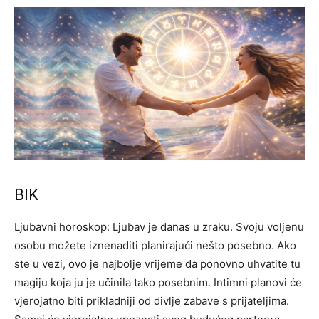
BIK
Ljubavni horoskop: Ljubav je danas u zraku. Svoju voljenu
osobu možete iznenaditi planirajući nešto posebno. Ako
ste u vezi, ovo je najbolje vrijeme da ponovno uhvatite tu
magiju koja ju je učinila tako posebnim. Intimni planovi će
vjerojatno biti prikladniji od divlje zabave s prijateljima.