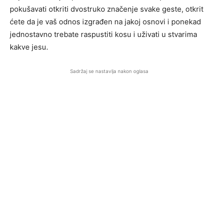
pokušavati otkriti dvostruko značenje svake geste, otkrit
ćete da je vaš odnos izgrađen na jakoj osnovi i ponekad
jednostavno trebate raspustiti kosu i uživati ​​u stvarima
kakve jesu.
Sadržaj se nastavlja nakon oglasa