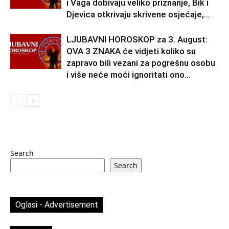
i Vaga dobivaju veliko priznanje, Bik i
Djevica otkrivaju skrivene osjećaje,...
LJUBAVNI HOROSKOP za 3. August:
OVA 3 ZNAKA će vidjeti koliko su
zapravo bili vezani za pogrešnu osobu
i više neće moći ignoritati ono...
Search
Search
Oglasi - Advertisement