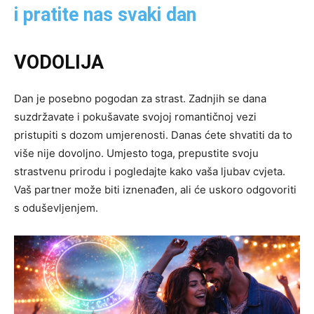
i pratite nas svaki dan
VODOLIJA
Dan je posebno pogodan za strast. Zadnjih se dana
suzdržavate i pokušavate svojoj romantičnoj vezi
pristupiti s dozom umjerenosti. Danas ćete shvatiti da to
više nije dovoljno. Umjesto toga, prepustite svoju
strastvenu prirodu i pogledajte kako vaša ljubav cvjeta.
Vaš partner može biti iznenađen, ali će uskoro odgovoriti
s oduševljenjem.