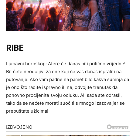
RIBE
Ljubavni horoskop: Afere će danas biti prilično vrijedne!
Bit ćete neodoljivi za one koji će vas danas ispratiti na
putovanje. Ako vam padne na pamet bilo kakva sumnja da
je ono što radite ispravno ili ne, odvojite trenutak da
ponovno procijenite svoju odluku. Ali sada ste odrasli,
tako da se nećete morati suočiti s mnogo izazova jer se
prepuštate užicima!