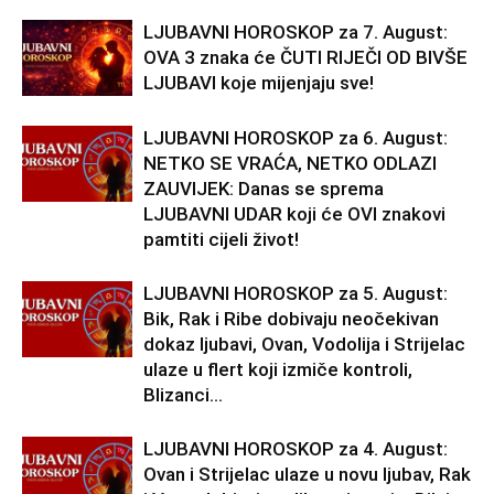
LJUBAVNI HOROSKOP za 7. August:
OVA 3 znaka će ČUTI RIJEČI OD BIVŠE
LJUBAVI koje mijenjaju sve!
LJUBAVNI HOROSKOP za 6. August:
NETKO SE VRAĆA, NETKO ODLAZI
ZAUVIJEK: Danas se sprema
LJUBAVNI UDAR koji će OVI znakovi
pamtiti cijeli život!
LJUBAVNI HOROSKOP za 5. August:
Bik, Rak i Ribe dobivaju neočekivan
dokaz ljubavi, Ovan, Vodolija i Strijelac
ulaze u flert koji izmiče kontroli,
Blizanci...
LJUBAVNI HOROSKOP za 4. August:
Ovan i Strijelac ulaze u novu ljubav, Rak