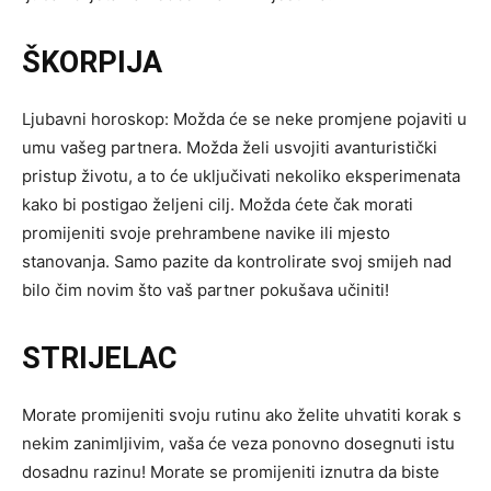
ŠKORPIJA
Ljubavni horoskop: Možda će se neke promjene pojaviti u
umu vašeg partnera. Možda želi usvojiti avanturistički
pristup životu, a to će uključivati ​​nekoliko eksperimenata
kako bi postigao željeni cilj. Možda ćete čak morati
promijeniti svoje prehrambene navike ili mjesto
stanovanja. Samo pazite da kontrolirate svoj smijeh nad
bilo čim novim što vaš partner pokušava učiniti!
STRIJELAC
Morate promijeniti svoju rutinu ako želite uhvatiti korak s
nekim zanimljivim, vaša će veza ponovno dosegnuti istu
dosadnu razinu! Morate se promijeniti iznutra da biste