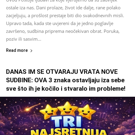
ostale iza nas. Dani prolaze, život ide dalje, rane polako
zacjeljuju, a prošlost prestaje biti dio svakodnevnih misli.
Upravo tada, kada ste uvjereni da je jedno poglavlje
završeno, sudbina priprema neočekivan obrat. Poruka,
poziv ili sasvim...
Read more
DANAS IM SE OTVARAJU VRATA NOVE
SUDBINE: OVA 3 znaka ostavljaju iza sebe
sve što ih je kočilo i stvaralo im probleme!