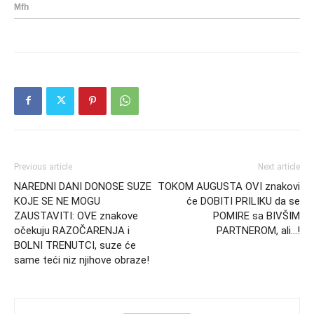
Previous article
Next article
NAREDNI DANI DONOSE SUZE
TOKOM AUGUSTA OVI znakovi
KOJE SE NE MOGU
će DOBITI PRILIKU da se
ZAUSTAVITI: OVE znakove
POMIRE sa BIVŠIM
očekuju RAZOČARENJA i
PARTNEROM, ali…!
BOLNI TRENUTCI, suze će
same teći niz njihove obraze!