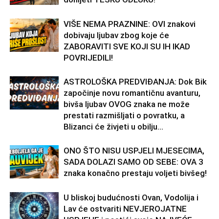
VIŠE NEMA PRAZNINE: OVI znakovi
dobivaju ljubav zbog koje će
ZABORAVITI SVE KOJI SU IH IKAD
POVRIJEDILI!
ASTROLOŠKA PREDVIĐANJA: Dok Bik
započinje novu romantičnu avanturu,
bivša ljubav OVOG znaka ne može
prestati razmišljati o povratku, a
Blizanci će živjeti u obilju...
ONO ŠTO NISU USPJELI MJESECIMA,
SADA DOLAZI SAMO OD SEBE: OVA 3
znaka konačno prestaju voljeti bivšeg!
U bliskoj budućnosti Ovan, Vodolija i
Lav će ostvariti NEVJEROJATNE