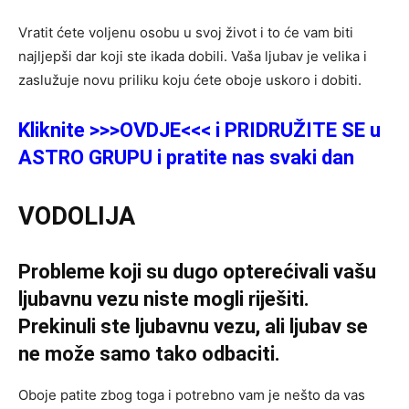
Vratit ćete voljenu osobu u svoj život i to će vam biti
najljepši dar koji ste ikada dobili. Vaša ljubav je velika i
zaslužuje novu priliku koju ćete oboje uskoro i dobiti.
Kliknite >>>OVDJE<<< i PRIDRUŽITE SE u
ASTRO GRUPU i pratite nas svaki dan
VODOLIJA
Probleme koji su dugo opterećivali vašu
ljubavnu vezu niste mogli riješiti.
Prekinuli ste ljubavnu vezu, ali ljubav se
ne može samo tako odbaciti.
Oboje patite zbog toga i potrebno vam je nešto da vas