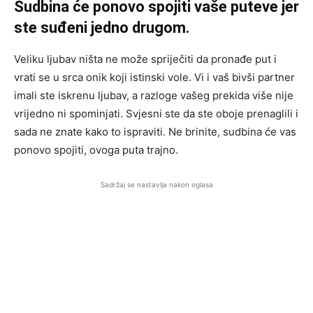
Sudbina će ponovo spojiti vaše puteve jer
ste suđeni jedno drugom.
Veliku ljubav ništa ne može spriječiti da pronađe put i
vrati se u srca onik koji istinski vole. Vi i vaš bivši partner
imali ste iskrenu ljubav, a razloge vašeg prekida više nije
vrijedno ni spominjati. Svjesni ste da ste oboje prenaglili i
sada ne znate kako to ispraviti. Ne brinite, sudbina će vas
ponovo spojiti, ovoga puta trajno.
Sadržaj se nastavlja nakon oglasa