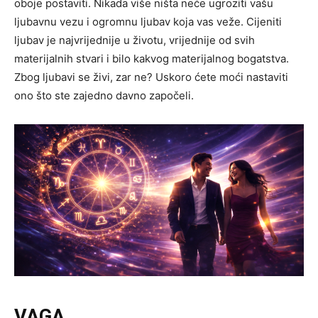
oboje postaviti. Nikada više ništa neće ugroziti vašu
ljubavnu vezu i ogromnu ljubav koja vas veže. Cijeniti
ljubav je najvrijednije u životu, vrijednije od svih
materijalnih stvari i bilo kakvog materijalnog bogatstva.
Zbog ljubavi se živi, zar ne? Uskoro ćete moći nastaviti
ono što ste zajedno davno započeli.
VAGA