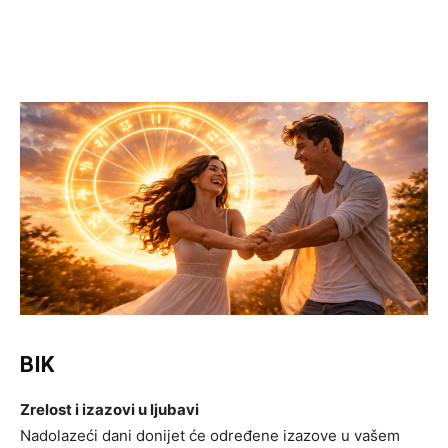
BIK
Zrelost i izazovi u ljubavi
Nadolazeći dani donijet će određene izazove u vašem