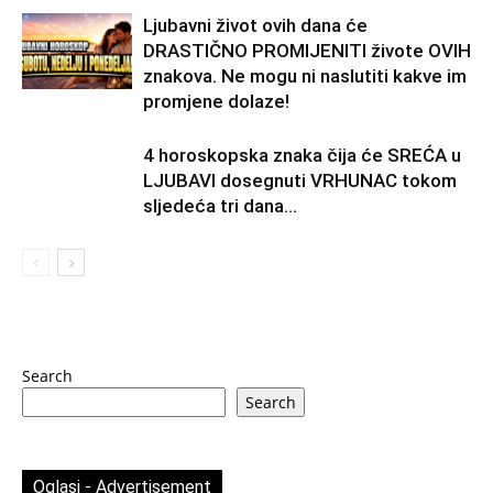
Ljubavni život ovih dana će
DRASTIČNO PROMIJENITI živote OVIH
znakova. Ne mogu ni naslutiti kakve im
promjene dolaze!
4 horoskopska znaka čija će SREĆA u
LJUBAVI dosegnuti VRHUNAC tokom
sljedeća tri dana…
Search
Search
Oglasi - Advertisement