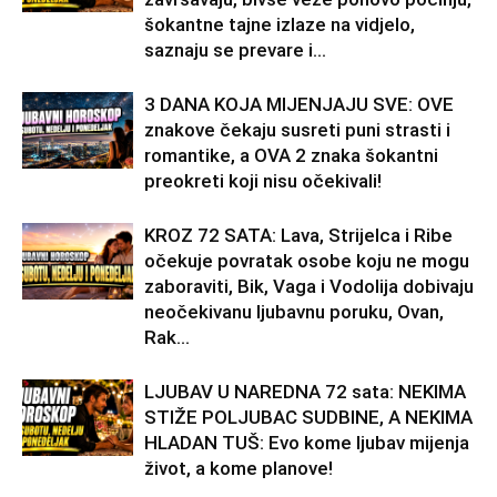
šokantne tajne izlaze na vidjelo,
saznaju se prevare i...
3 DANA KOJA MIJENJAJU SVE: OVE
znakove čekaju susreti puni strasti i
romantike, a OVA 2 znaka šokantni
preokreti koji nisu očekivali!
KROZ 72 SATA: Lava, Strijelca i Ribe
očekuje povratak osobe koju ne mogu
zaboraviti, Bik, Vaga i Vodolija dobivaju
neočekivanu ljubavnu poruku, Ovan,
Rak...
LJUBAV U NAREDNA 72 sata: NEKIMA
STIŽE POLJUBAC SUDBINE, A NEKIMA
HLADAN TUŠ: Evo kome ljubav mijenja
život, a kome planove!