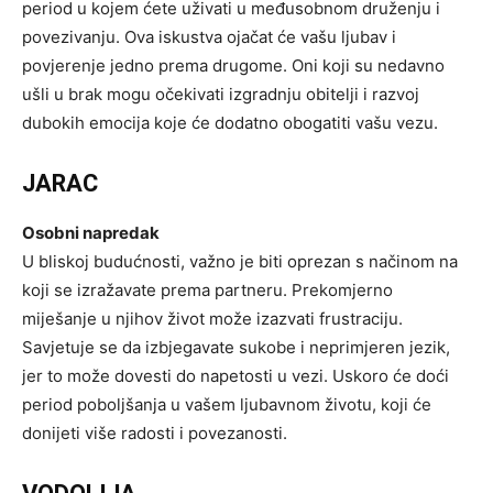
period u kojem ćete uživati u međusobnom druženju i
povezivanju. Ova iskustva ojačat će vašu ljubav i
povjerenje jedno prema drugome. Oni koji su nedavno
ušli u brak mogu očekivati izgradnju obitelji i razvoj
dubokih emocija koje će dodatno obogatiti vašu vezu.
JARAC
Osobni napredak
U bliskoj budućnosti, važno je biti oprezan s načinom na
koji se izražavate prema partneru. Prekomjerno
miješanje u njihov život može izazvati frustraciju.
Savjetuje se da izbjegavate sukobe i neprimjeren jezik,
jer to može dovesti do napetosti u vezi. Uskoro će doći
period poboljšanja u vašem ljubavnom životu, koji će
donijeti više radosti i povezanosti.