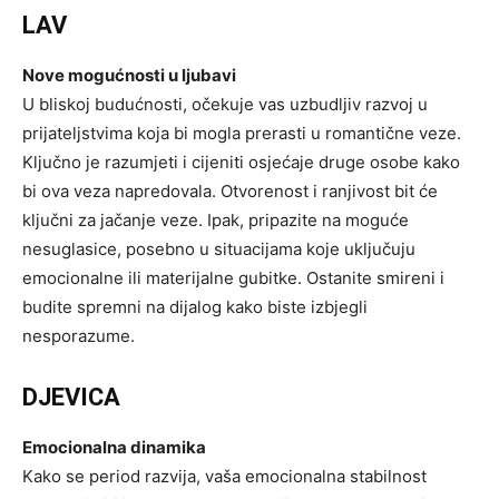
LAV
Nove mogućnosti u ljubavi
U bliskoj budućnosti, očekuje vas uzbudljiv razvoj u
prijateljstvima koja bi mogla prerasti u romantične veze.
Ključno je razumjeti i cijeniti osjećaje druge osobe kako
bi ova veza napredovala. Otvorenost i ranjivost bit će
ključni za jačanje veze. Ipak, pripazite na moguće
nesuglasice, posebno u situacijama koje uključuju
emocionalne ili materijalne gubitke. Ostanite smireni i
budite spremni na dijalog kako biste izbjegli
nesporazume.
DJEVICA
Emocionalna dinamika
Kako se period razvija, vaša emocionalna stabilnost