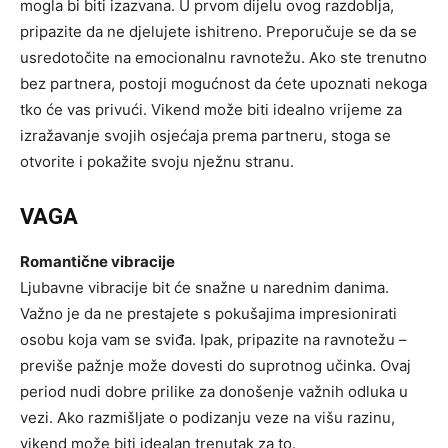
mogla bi biti izazvana. U prvom dijelu ovog razdoblja,
pripazite da ne djelujete ishitreno. Preporučuje se da se
usredotočite na emocionalnu ravnotežu. Ako ste trenutno
bez partnera, postoji mogućnost da ćete upoznati nekoga
tko će vas privući. Vikend može biti idealno vrijeme za
izražavanje svojih osjećaja prema partneru, stoga se
otvorite i pokažite svoju nježnu stranu.
VAGA
Romantične vibracije
Ljubavne vibracije bit će snažne u narednim danima.
Važno je da ne prestajete s pokušajima impresionirati
osobu koja vam se sviđa. Ipak, pripazite na ravnotežu –
previše pažnje može dovesti do suprotnog učinka. Ovaj
period nudi dobre prilike za donošenje važnih odluka u
vezi. Ako razmišljate o podizanju veze na višu razinu,
vikend može biti idealan trenutak za to.