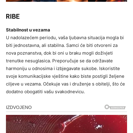
RIBE
Stabilnost u vezama
U nadolazećem periodu, vaša ljubavna situacija mogla bi
biti jednostavna, ali stabilna. Samci će biti otvoreni za
nova poznanstva, dok bi oni u braku mogli doživjeti
trenutke nesuglasica. Preporučuje se da održavate
harmoniju u odnosima i izbjegavate sukobe. Iskoristite
svoje komunikacijske vještine kako biste postigli željene
ciljeve u vezama. Očekuje vas i druženje s obitelji, što će
dodatno obogatiti vašu svakodnevicu.