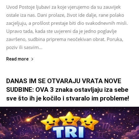
Uvod Postoje ljubavi za koje vjerujemo da su zauvijek
ostale iza nas. Dani prolaze, život ide dalje, rane polako
zacjeljuju, a prošlost prestaje biti dio svakodnevnih misli.
Upravo tada, kada ste uvjereni da je jedno poglavlje
završeno, sudbina priprema neočekivan obrat. Poruka,
poziv ili sasvim...
Read more
DANAS IM SE OTVARAJU VRATA NOVE
SUDBINE: OVA 3 znaka ostavljaju iza sebe
sve što ih je kočilo i stvaralo im probleme!