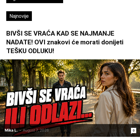
Najnovije
BIVŠI SE VRAĆA KAD SE NAJMANJE
NADATE! OVI znakovi će morati donijeti
TEŠKU ODLUKU!
Mika L.
-
August 7, 2026
0