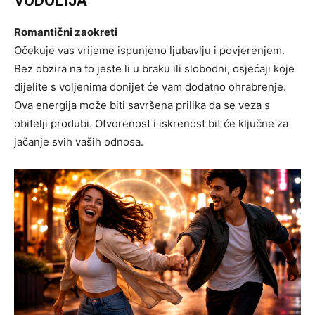
VODOLIJA
Romantični zaokreti
Očekuje vas vrijeme ispunjeno ljubavlju i povjerenjem.
Bez obzira na to jeste li u braku ili slobodni, osjećaji koje
dijelite s voljenima donijet će vam dodatno ohrabrenje.
Ova energija može biti savršena prilika da se veza s
obitelji produbi. Otvorenost i iskrenost bit će ključne za
jačanje svih vaših odnosa.