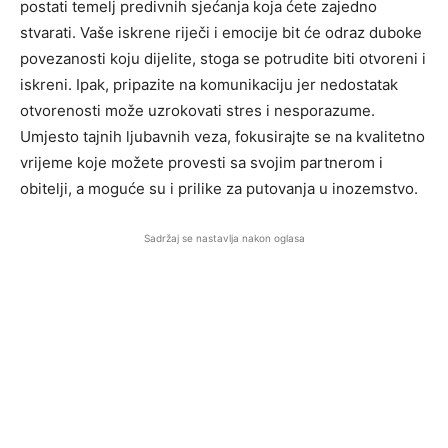
postati temelj predivnih sjećanja koja ćete zajedno
stvarati. Vaše iskrene riječi i emocije bit će odraz duboke
povezanosti koju dijelite, stoga se potrudite biti otvoreni i
iskreni. Ipak, pripazite na komunikaciju jer nedostatak
otvorenosti može uzrokovati stres i nesporazume.
Umjesto tajnih ljubavnih veza, fokusirajte se na kvalitetno
vrijeme koje možete provesti sa svojim partnerom i
obitelji, a moguće su i prilike za putovanja u inozemstvo.
Sadržaj se nastavlja nakon oglasa