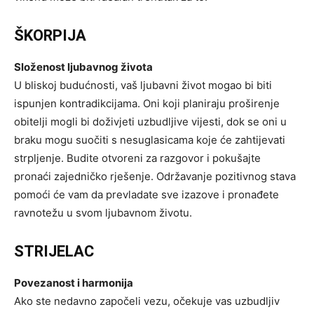
ŠKORPIJA
Složenost ljubavnog života
U bliskoj budućnosti, vaš ljubavni život mogao bi biti
ispunjen kontradikcijama. Oni koji planiraju proširenje
obitelji mogli bi doživjeti uzbudljive vijesti, dok se oni u
braku mogu suočiti s nesuglasicama koje će zahtijevati
strpljenje. Budite otvoreni za razgovor i pokušajte
pronaći zajedničko rješenje. Održavanje pozitivnog stava
pomoći će vam da prevladate sve izazove i pronađete
ravnotežu u svom ljubavnom životu.
STRIJELAC
Povezanost i harmonija
Ako ste nedavno započeli vezu, očekuje vas uzbudljiv