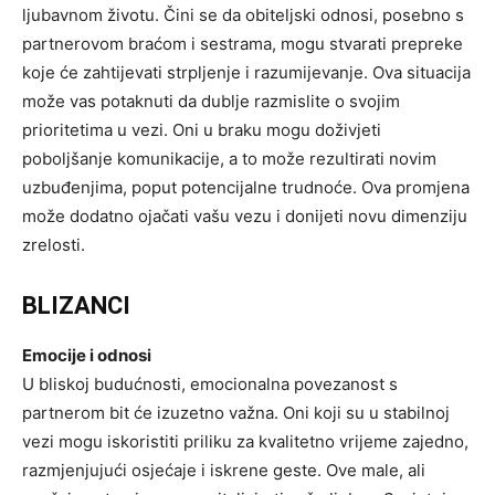
ljubavnom životu. Čini se da obiteljski odnosi, posebno s
partnerovom braćom i sestrama, mogu stvarati prepreke
koje će zahtijevati strpljenje i razumijevanje. Ova situacija
može vas potaknuti da dublje razmislite o svojim
prioritetima u vezi. Oni u braku mogu doživjeti
poboljšanje komunikacije, a to može rezultirati novim
uzbuđenjima, poput potencijalne trudnoće. Ova promjena
može dodatno ojačati vašu vezu i donijeti novu dimenziju
zrelosti.
BLIZANCI
Emocije i odnosi
U bliskoj budućnosti, emocionalna povezanost s
partnerom bit će izuzetno važna. Oni koji su u stabilnoj
vezi mogu iskoristiti priliku za kvalitetno vrijeme zajedno,
razmjenjujući osjećaje i iskrene geste. Ove male, ali