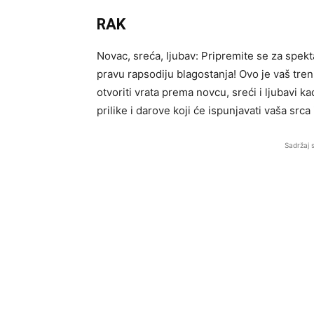
RAK
Novac, sreća, ljubav: Pripremite se za spe
pravu rapsodiju blagostanja! Ovo je vaš tren
otvoriti vrata prema novcu, sreći i ljubavi k
prilike i darove koji će ispunjavati vaša srca 
Sadržaj 