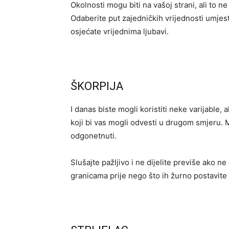
Okolnosti mogu biti na vašoj strani, ali to ne
Odaberite put zajedničkih vrijednosti umjes
osjećate vrijednima ljubavi.
ŠKORPIJA
I danas biste mogli koristiti neke varijable, 
koji bi vas mogli odvesti u drugom smjeru. M
odgonetnuti.
Slušajte pažljivo i ne dijelite previše ako n
granicama prije nego što ih žurno postavite i