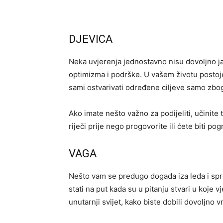
DJEVICA
Neka uvjerenja jednostavno nisu dovoljno jak
optimizma i podrške. U vašem životu postoje 
sami ostvarivati ​​određene ciljeve samo zbo
Ako imate nešto važno za podijeliti, učinite
riječi prije nego progovorite ili ćete biti po
VAGA
Nešto vam se predugo događa iza leđa i spre
stati na put kada su u pitanju stvari u koje vj
unutarnji svijet, kako biste dobili dovoljno 