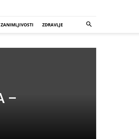
ZANIMLJIVOSTI
ZDRAVLJE
A –