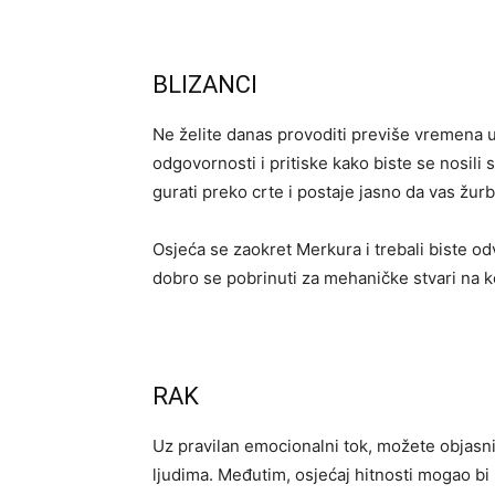
BLIZANCI
Ne želite danas provoditi previše vremena u
odgovornosti i pritiske kako biste se nosil
gurati preko crte i postaje jasno da vas žu
Osjeća se zaokret Merkura i trebali biste od
dobro se pobrinuti za mehaničke stvari na 
RAK
Uz pravilan emocionalni tok, možete objasnit
ljudima. Međutim, osjećaj hitnosti mogao bi 