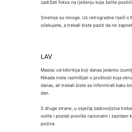
zadržati fokus na rješenju koje želite postići
Smetnje su mnoge. Uz retrogradne riječi s M
očekujete, a trebali biste paziti da ne zapne
LAV
Maslac od kikirikija koji danas jedemo izuml
Nikada niste razmišljali o prošlosti koja okru
danas, ali trebali biste se informirati kako b
dan.
S druge strane, u osjećaj zadovoljstva treba 
volite i postali previše racionalni i zazidani 
poziva.