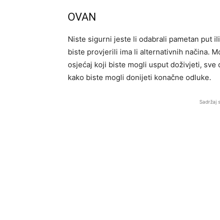
OVAN
Niste sigurni jeste li odabrali pametan put ili
biste provjerili ima li alternativnih načina. 
osjećaj koji biste mogli usput doživjeti, sve
kako biste mogli donijeti konačne odluke.
Sadržaj 