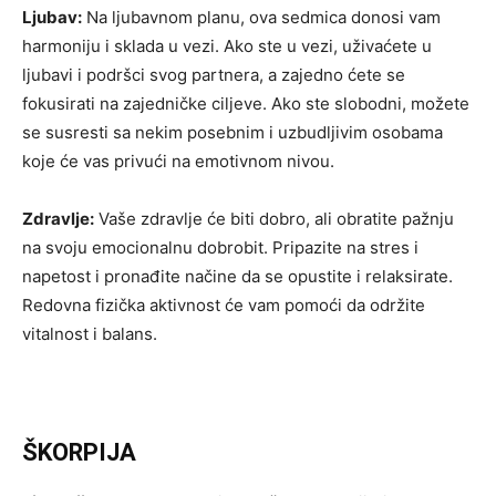
Ljubav:
Na ljubavnom planu, ova sedmica donosi vam
harmoniju i sklada u vezi. Ako ste u vezi, uživaćete u
ljubavi i podršci svog partnera, a zajedno ćete se
fokusirati na zajedničke ciljeve. Ako ste slobodni, možete
se susresti sa nekim posebnim i uzbudljivim osobama
koje će vas privući na emotivnom nivou.
Zdravlje:
Vaše zdravlje će biti dobro, ali obratite pažnju
na svoju emocionalnu dobrobit. Pripazite na stres i
napetost i pronađite načine da se opustite i relaksirate.
Redovna fizička aktivnost će vam pomoći da održite
vitalnost i balans.
ŠKORPIJA