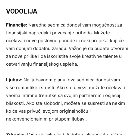
VODOLIJA
Financije:
Naredna sedmica donosi vam mogućnost za
finansijski napredak i povećanje prihoda. Možete
očekivati nove poslovne ponude ili neki projekat koji će
vam donijeti dodatnu zaradu. Važno je da budete otvoreni
za nove prilike i da iskoristite svoje kreativne talente u
ostvarivanju finansijskog uspjeha.
Ljubav:
Na ljubavnom planu, ova sedmica donosi vam
više romantike i strasti. Ako ste u vezi, možete očekivati
veoma intimne trenutke sa svojim partnerom i osjećaj
bliskosti. Ako ste slobodni, možete se susresti sa nekim
ko će vas privući svojom originalnošću i
nekonvencionalnim pristupom ljubavi.
Zdravlje:
Vaše zdravlje će biti dobro, ali obratite pažnju