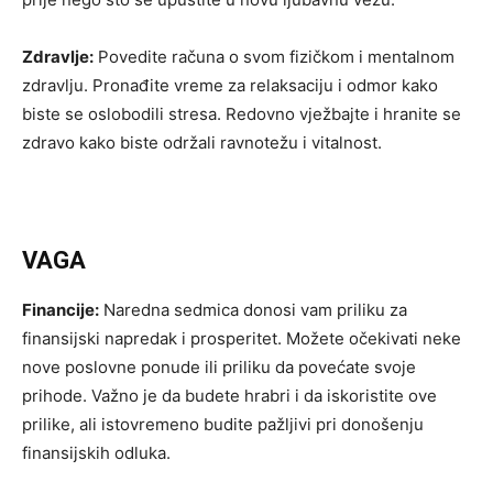
Zdravlje:
Povedite računa o svom fizičkom i mentalnom
zdravlju. Pronađite vreme za relaksaciju i odmor kako
biste se oslobodili stresa. Redovno vježbajte i hranite se
zdravo kako biste održali ravnotežu i vitalnost.
VAGA
Financije:
Naredna sedmica donosi vam priliku za
finansijski napredak i prosperitet. Možete očekivati neke
nove poslovne ponude ili priliku da povećate svoje
prihode. Važno je da budete hrabri i da iskoristite ove
prilike, ali istovremeno budite pažljivi pri donošenju
finansijskih odluka.