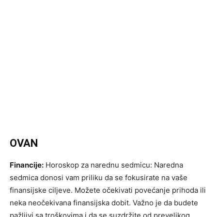
OVAN
Financije:
Horoskop za narednu sedmicu: Naredna
sedmica donosi vam priliku da se fokusirate na vaše
finansijske ciljeve. Možete očekivati povećanje prihoda ili
neka neočekivana finansijska dobit. Važno je da budete
pažljivi sa troškovima i da se suzdržite od prevelikog