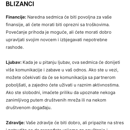
BLIZANCI
Financije:
Naredna sedmica će biti povoljna za vaše
finansije, ali ćete morati biti oprezni sa troškovima.
Povećanje prihoda je moguće, ali ćete morati dobro
upravljati svojim novcem i izbjegavati nepotrebne
rashode.
Ljubav:
Kada je u pitanju ljubav, ova sedmica će donijeti
više komunikacije i zabave u vaš odnos. Ako ste u vezi,
možete očekivati da će se komunikacija sa partnerom
poboljšati, a zajedno ćete uživati u raznim aktivnostima.
Ako ste slobodni, imaćete priliku da upoznate nekoga
zanimljivog putem društvenih mreža ili na nekom
društvenom događaju.
Zdravlje:
Vaše zdravlje će biti dobro, ali pripazite na stres