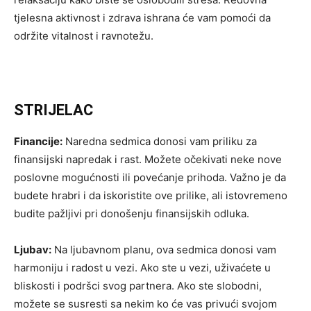
tjelesna aktivnost i zdrava ishrana će vam pomoći da
održite vitalnost i ravnotežu.
STRIJELAC
Financije:
Naredna sedmica donosi vam priliku za
finansijski napredak i rast. Možete očekivati neke nove
poslovne mogućnosti ili povećanje prihoda. Važno je da
budete hrabri i da iskoristite ove prilike, ali istovremeno
budite pažljivi pri donošenju finansijskih odluka.
Ljubav:
Na ljubavnom planu, ova sedmica donosi vam
harmoniju i radost u vezi. Ako ste u vezi, uživaćete u
bliskosti i podršci svog partnera. Ako ste slobodni,
možete se susresti sa nekim ko će vas privući svojom