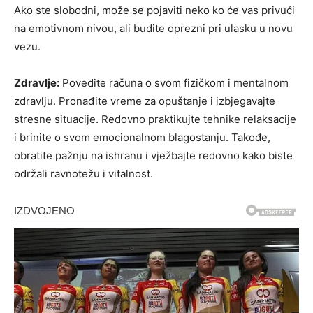
Ako ste slobodni, može se pojaviti neko ko će vas privući
na emotivnom nivou, ali budite oprezni pri ulasku u novu
vezu.
Zdravlje:
Povedite računa o svom fizičkom i mentalnom
zdravlju. Pronađite vreme za opuštanje i izbjegavajte
stresne situacije. Redovno praktikujte tehnike relaksacije
i brinite o svom emocionalnom blagostanju. Takođe,
obratite pažnju na ishranu i vježbajte redovno kako biste
održali ravnotežu i vitalnost.