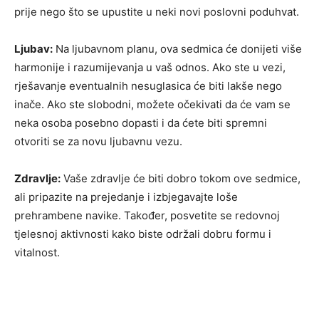
prije nego što se upustite u neki novi poslovni poduhvat.
Ljubav:
Na ljubavnom planu, ova sedmica će donijeti više
harmonije i razumijevanja u vaš odnos. Ako ste u vezi,
rješavanje eventualnih nesuglasica će biti lakše nego
inače. Ako ste slobodni, možete očekivati da će vam se
neka osoba posebno dopasti i da ćete biti spremni
otvoriti se za novu ljubavnu vezu.
Zdravlje:
Vaše zdravlje će biti dobro tokom ove sedmice,
ali pripazite na prejedanje i izbjegavajte loše
prehrambene navike. Također, posvetite se redovnoj
tjelesnoj aktivnosti kako biste održali dobru formu i
vitalnost.