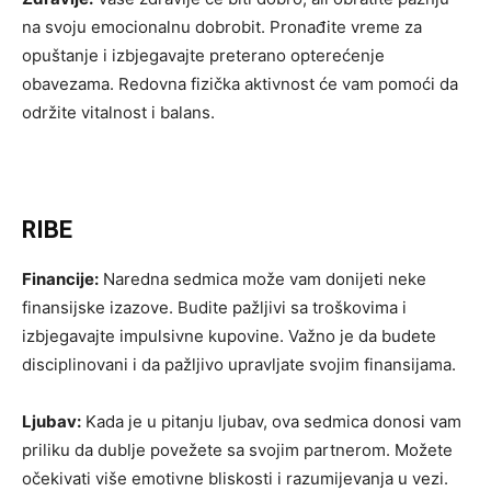
na svoju emocionalnu dobrobit. Pronađite vreme za
opuštanje i izbjegavajte preterano opterećenje
obavezama. Redovna fizička aktivnost će vam pomoći da
održite vitalnost i balans.
RIBE
Financije:
Naredna sedmica može vam donijeti neke
finansijske izazove. Budite pažljivi sa troškovima i
izbjegavajte impulsivne kupovine. Važno je da budete
disciplinovani i da pažljivo upravljate svojim finansijama.
Ljubav:
Kada je u pitanju ljubav, ova sedmica donosi vam
priliku da dublje povežete sa svojim partnerom. Možete
očekivati više emotivne bliskosti i razumijevanja u vezi.