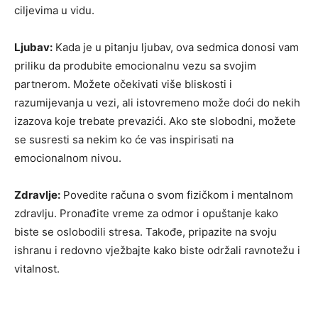
ciljevima u vidu.
Ljubav:
Kada je u pitanju ljubav, ova sedmica donosi vam
priliku da produbite emocionalnu vezu sa svojim
partnerom. Možete očekivati više bliskosti i
razumijevanja u vezi, ali istovremeno može doći do nekih
izazova koje trebate prevazići. Ako ste slobodni, možete
se susresti sa nekim ko će vas inspirisati na
emocionalnom nivou.
Zdravlje:
Povedite računa o svom fizičkom i mentalnom
zdravlju. Pronađite vreme za odmor i opuštanje kako
biste se oslobodili stresa. Takođe, pripazite na svoju
ishranu i redovno vježbajte kako biste održali ravnotežu i
vitalnost.