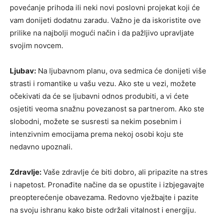
povećanje prihoda ili neki novi poslovni projekat koji će
vam donijeti dodatnu zaradu. Važno je da iskoristite ove
prilike na najbolji mogući način i da pažljivo upravljate
svojim novcem.
Ljubav:
Na ljubavnom planu, ova sedmica će donijeti više
strasti i romantike u vašu vezu. Ako ste u vezi, možete
očekivati da će se ljubavni odnos produbiti, a vi ćete
osjetiti veoma snažnu povezanost sa partnerom. Ako ste
slobodni, možete se susresti sa nekim posebnim i
intenzivnim emocijama prema nekoj osobi koju ste
nedavno upoznali.
Zdravlje:
Vaše zdravlje će biti dobro, ali pripazite na stres
i napetost. Pronađite načine da se opustite i izbjegavajte
preopterećenje obavezama. Redovno vježbajte i pazite
na svoju ishranu kako biste održali vitalnost i energiju.