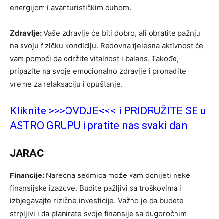
energijom i avanturističkim duhom.
Zdravlje:
Vaše zdravlje će biti dobro, ali obratite pažnju
na svoju fizičku kondiciju. Redovna tjelesna aktivnost će
vam pomoći da održite vitalnost i balans. Takođe,
pripazite na svoje emocionalno zdravlje i pronađite
vreme za relaksaciju i opuštanje.
Kliknite >>>OVDJE<<< i PRIDRUŽITE SE u
ASTRO GRUPU i pratite nas svaki dan
JARAC
Financije:
Naredna sedmica može vam donijeti neke
finansijske izazove. Budite pažljivi sa troškovima i
izbjegavajte rizične investicije. Važno je da budete
strpljivi i da planirate svoje finansije sa dugoročnim