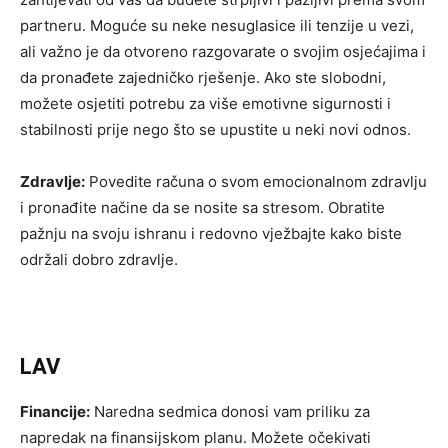
partneru. Moguće su neke nesuglasice ili tenzije u vezi,
ali važno je da otvoreno razgovarate o svojim osjećajima i
da pronađete zajedničko rješenje. Ako ste slobodni,
možete osjetiti potrebu za više emotivne sigurnosti i
stabilnosti prije nego što se upustite u neki novi odnos.
Zdravlje:
Povedite računa o svom emocionalnom zdravlju
i pronađite načine da se nosite sa stresom. Obratite
pažnju na svoju ishranu i redovno vježbajte kako biste
održali dobro zdravlje.
LAV
Financije:
Naredna sedmica donosi vam priliku za
napredak na finansijskom planu. Možete očekivati