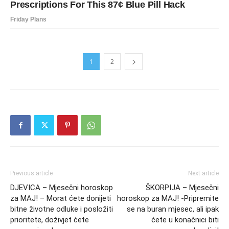
1
2
Previous article
Next article
DJEVICA – Mjesečni horoskop
ŠKORPIJA – Mjesečni
za MAJ! – Morat ćete donijeti
horoskop za MAJ! -Pripremite
bitne životne odluke i posložiti
se na buran mjesec, ali ipak
prioritete, doživjet ćete
ćete u konačnici biti