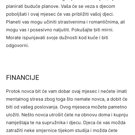
planirati buduće planove. Vaša će se veza s djecom
poboljšati i ovaj mjesec će vas približiti vašoj djeci.
Planeti vas mogu učiniti strastvenima i romantičnima, ali
mogu vas i posesivno naljutiti. Pokušajte biti mirni.
Morate ispunjavati svoje dužnosti kod kuće i biti
odgovorni.
FINANCIJE
Protok novca bit će vam dobar ovaj mjesec i nećete imati
mentalnog stresa zbog toga što nemate novca, a dobit će
biti od vašeg poslovanja. Ovog mjeseca možete pametno
uložiti. Nešto novca utrošit ćete na obnovu doma i kupnju
namještaja te na supružnika i djecu. Djeca će vas možda
zatražiti neke smjernice tijekom studija i možda ćete