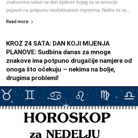
znakovima nalazi se dan tijekom kojeg će se emocije
pojaviti na potpuno neočekivanim mjestima. Netko će se...
Read more
KROZ 24 SATA: DAN KOJI MIJENJA
PLANOVE: Sudbina danas za mnoge
znakove ima potpuno drugačije namjere od
onoga što očekuju – nekima na bolje,
drugima problemi!