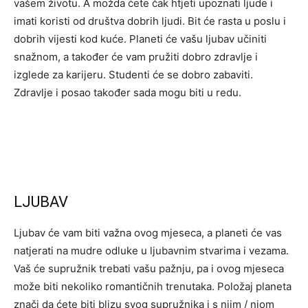
vašem životu. A možda ćete čak htjeti upoznati ljude i
imati koristi od društva dobrih ljudi. Bit će rasta u poslu i
dobrih vijesti kod kuće. Planeti će vašu ljubav učiniti
snažnom, a također će vam pružiti dobro zdravlje i
izglede za karijeru. Studenti će se dobro zabaviti.
Zdravlje i posao također sada mogu biti u redu.
LJUBAV
Ljubav će vam biti važna ovog mjeseca, a planeti će vas
natjerati na mudre odluke u ljubavnim stvarima i vezama.
Vaš će supružnik trebati vašu pažnju, pa i ovog mjeseca
može biti nekoliko romantičnih trenutaka. Položaj planeta
znači da ćete biti blizu svog supružnika i s njim / njom