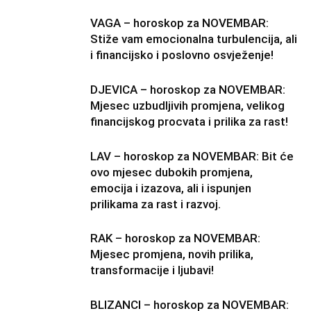
VAGA – horoskop za NOVEMBAR:
Stiže vam emocionalna turbulencija, ali
i financijsko i poslovno osvježenje!
DJEVICA – horoskop za NOVEMBAR:
Mjesec uzbudljivih promjena, velikog
financijskog procvata i prilika za rast!
LAV – horoskop za NOVEMBAR: Bit će
ovo mjesec dubokih promjena,
emocija i izazova, ali i ispunjen
prilikama za rast i razvoj.
RAK – horoskop za NOVEMBAR:
Mjesec promjena, novih prilika,
transformacije i ljubavi!
BLIZANCI – horoskop za NOVEMBAR: