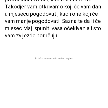
Takodjer vam otkrivamo koji će vam dani
u mjesecu pogodovati, kao i one koji će
vam manje pogodovati. Saznajte da li će
mjesec Maj ispuniti vasa očekivanja i sto
vam zvijezde poručuju…
Sadržaj se nastavlja nakon oglasa