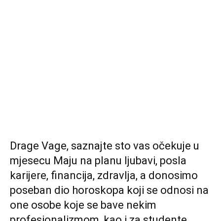
Drage Vage, saznajte sto vas očekuje u
mjesecu Maju na planu ljubavi, posla
karijere, financija, zdravlja, a donosimo
poseban dio horoskopa koji se odnosi na
one osobe koje se bave nekim
profesionalizmom, kao i za studente.