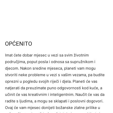
OPĆENITO
Imat ćete dobar mjesec u vezi sa svim životnim
područjima, poput posla i odnosa sa supružnikom i
djecom. Nakon sredine mjeseca, planeti vam mogu
stvoriti neke probleme u vezi s vašim vezama, pa budite
oprezni u pogledu svojih riječi i djela. Planeti će vas
natjerati da preuzimate puno odgovornosti kod kuće, a
učinit će vas kreativnim i inteligentnim. Naučit će vas da
radite s ljudima, a mogu se sklapati i poslovni dogovori.
Ovaj će vam mjesec donijeti božanske zlatne prilike u