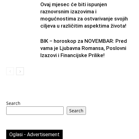
Ovaj mjesec će biti ispunjen
raznovrsnim izazovima i
mogućnostima za ostvarivanje svojih
ciljeva u različitim aspektima života!
BIK – horoskop za NOVEMBAR: Pred
vama je Ljubavna Romansa, Poslovni
Izazovi i Financijske Prilike!
Search
Search
Oglasi - Advertisement