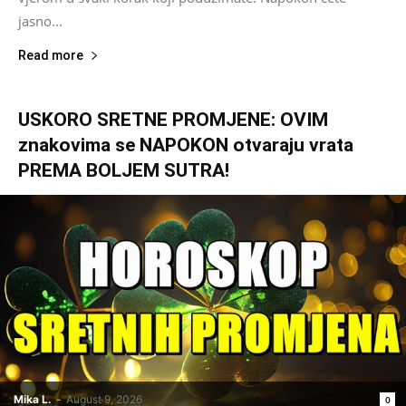
jasno...
Read more
USKORO SRETNE PROMJENE: OVIM
znakovima se NAPOKON otvaraju vrata
PREMA BOLJEM SUTRA!
Mika L.
-
August 9, 2026
0