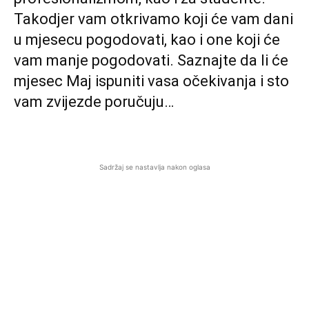
Takodjer vam otkrivamo koji će vam dani
u mjesecu pogodovati, kao i one koji će
vam manje pogodovati. Saznajte da li će
mjesec Maj ispuniti vasa očekivanja i sto
vam zvijezde poručuju…
Sadržaj se nastavlja nakon oglasa