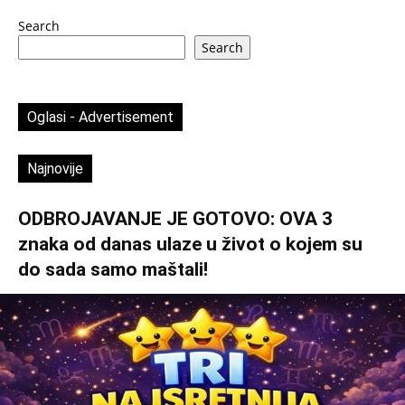
Search
Search
Oglasi - Advertisement
Najnovije
ODBROJAVANJE JE GOTOVO: OVA 3
znaka od danas ulaze u život o kojem su
do sada samo maštali!