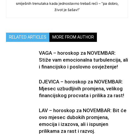
smiješnih trenutaka kada jednostavno trebaš reći – “pa dobro,
život je šašav!”
RELATED ARTICLES
MORE FROM AUTHOR
VAGA – horoskop za NOVEMBAR:
Stiže vam emocionalna turbulencija, ali
i financijsko i poslovno osvježenje!
DJEVICA – horoskop za NOVEMBAR:
Mjesec uzbudljivih promjena, velikog
financijskog procvata i prilika za rast!
LAV – horoskop za NOVEMBAR: Bit će
ovo mjesec dubokih promjena,
emocija i izazova, ali i ispunjen
prilikama za rast i razvoj.