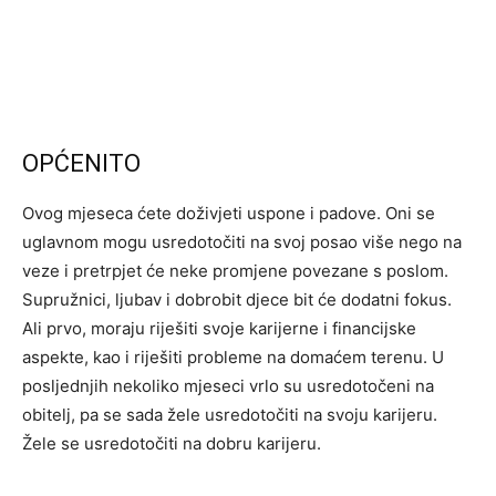
OPĆENITO
Ovog mjeseca ćete doživjeti uspone i padove. Oni se
uglavnom mogu usredotočiti na svoj posao više nego na
veze i pretrpjet će neke promjene povezane s poslom.
Supružnici, ljubav i dobrobit djece bit će dodatni fokus.
Ali prvo, moraju riješiti svoje karijerne i financijske
aspekte, kao i riješiti probleme na domaćem terenu. U
posljednjih nekoliko mjeseci vrlo su usredotočeni na
obitelj, pa se sada žele usredotočiti na svoju karijeru.
Žele se usredotočiti na dobru karijeru.