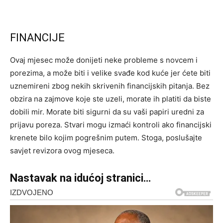
FINANCIJE
Ovaj mjesec može donijeti neke probleme s novcem i
porezima, a može biti i velike svađe kod kuće jer ćete biti
uznemireni zbog nekih skrivenih financijskih pitanja. Bez
obzira na zajmove koje ste uzeli, morate ih platiti da biste
dobili mir. Morate biti sigurni da su vaši papiri uredni za
prijavu poreza. Stvari mogu izmaći kontroli ako financijski
krenete bilo kojim pogrešnim putem. Stoga, poslušajte
savjet revizora ovog mjeseca.
Nastavak na idućoj stranici…