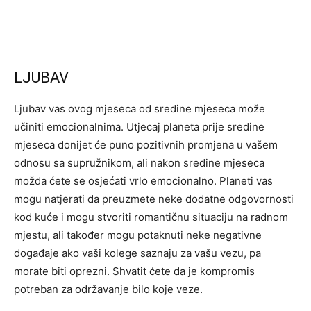
LJUBAV
Ljubav vas ovog mjeseca od sredine mjeseca može
učiniti emocionalnima. Utjecaj planeta prije sredine
mjeseca donijet će puno pozitivnih promjena u vašem
odnosu sa supružnikom, ali nakon sredine mjeseca
možda ćete se osjećati vrlo emocionalno. Planeti vas
mogu natjerati da preuzmete neke dodatne odgovornosti
kod kuće i mogu stvoriti romantičnu situaciju na radnom
mjestu, ali također mogu potaknuti neke negativne
događaje ako vaši kolege saznaju za vašu vezu, pa
morate biti oprezni. Shvatit ćete da je kompromis
potreban za održavanje bilo koje veze.