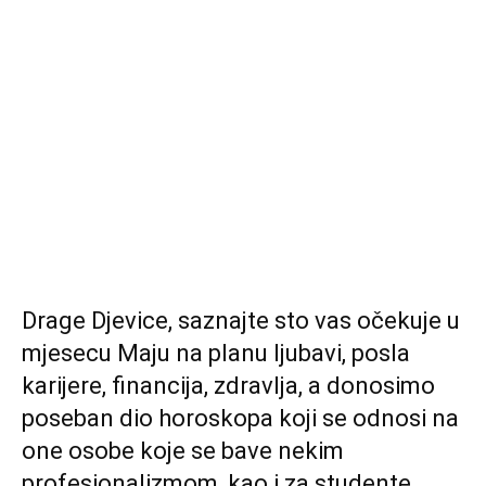
Drage Djevice, saznajte sto vas očekuje u
mjesecu Maju na planu ljubavi, posla
karijere, financija, zdravlja, a donosimo
poseban dio horoskopa koji se odnosi na
one osobe koje se bave nekim
profesionalizmom, kao i za studente.