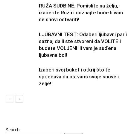
RUŽA SUDBINE: Pomislite na želju,
izaberite Ružu i doznajte hoće li vam
se snovi ostvariti!
LJUBAVNI TEST: Odaberi ljubavni par i
saznaj da li ste stvoreni da VOLITE i
budete VOLJENI ili vam je suđena
ljubavna bol!
Izaberi svoj buket i otkrij što te
sprječava da ostvariš svoje snove i
želje!
Search