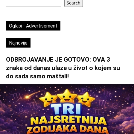
Search
Oglasi - Advertisement
Najnovije
ODBROJAVANJE JE GOTOVO: OVA 3
znaka od danas ulaze u život o kojem su
do sada samo maštali!