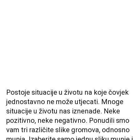
Postoje situacije u životu na koje čovjek
jednostavno ne može utjecati. Mnoge
situacije u životu nas iznenade. Neke
pozitivno, neke negativno. Ponudili smo
vam tri različite slike gromova, odnosno
munja. Izaberite samo jednu sliku munje i