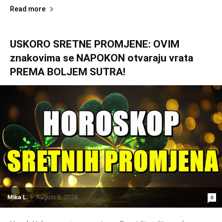
Read more
USKORO SRETNE PROMJENE: OVIM
znakovima se NAPOKON otvaraju vrata
PREMA BOLJEM SUTRA!
Mika L.
-
August 9, 2026
0