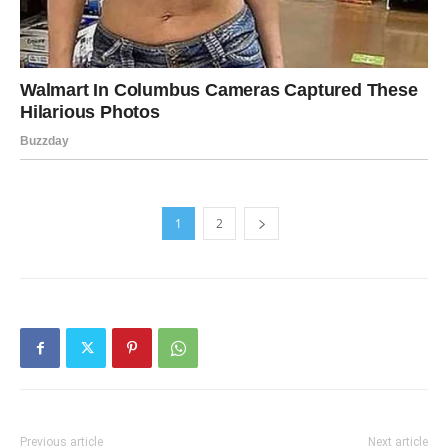
1
2
Previous article
Next article