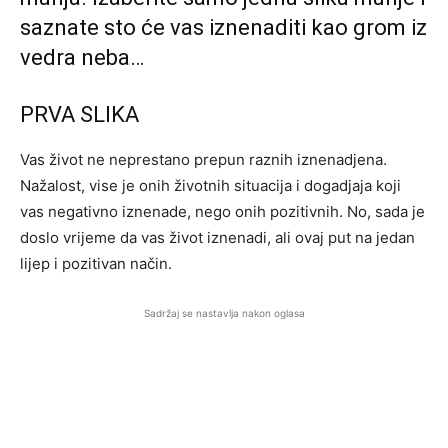
saznate sto će vas iznenaditi kao grom iz
vedra neba…
PRVA SLIKA
Vas život ne neprestano prepun raznih iznenadjena.
Nažalost, vise je onih životnih situacija i dogadjaja koji
vas negativno iznenade, nego onih pozitivnih. No, sada je
doslo vrijeme da vas život iznenadi, ali ovaj put na jedan
lijep i pozitivan način.
Sadržaj se nastavlja nakon oglasa