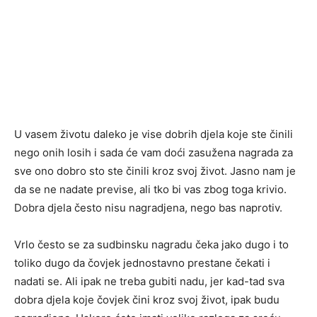
U vasem životu daleko je vise dobrih djela koje ste činili
nego onih losih i sada će vam doći zasužena nagrada za
sve ono dobro sto ste činili kroz svoj život. Jasno nam je
da se ne nadate previse, ali tko bi vas zbog toga krivio.
Dobra djela često nisu nagradjena, nego bas naprotiv.
Vrlo često se za sudbinsku nagradu čeka jako dugo i to
toliko dugo da čovjek jednostavno prestane čekati i
nadati se. Ali ipak ne treba gubiti nadu, jer kad-tad sva
dobra djela koje čovjek čini kroz svoj život, ipak budu