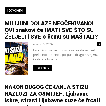
Izdvojeno
MILIJUNI DOLAZE NEOČEKIVANO!
OVI znakovi će IMATI SVE ŠTO SU
ŽELJELI i SVE o čemu su MAŠTALI?
August 3, 2026
0
Uvod Postoje trenuci kada se čini da se život
preko noći okrene u potpuno drugom smjeru.
Godine odricanja,...
Read more
NAKON DUGOG ČEKANJA STIŽU
RAZLOZI ZA OSMIJEH: Ljubavne
iskre, strast i ljubavne suze će frcati