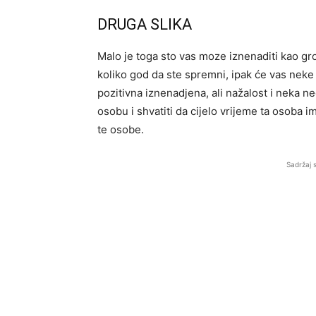
DRUGA SLIKA
Malo je toga sto vas moze iznenaditi kao gro
koliko god da ste spremni, ipak će vas neke
pozitivna iznenadjena, ali nažalost i neka n
osobu i shvatiti da cijelo vrijeme ta osoba im
te osobe.
Sadržaj 