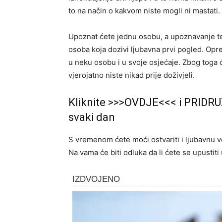
to na način o kakvom niste mogli ni mastati.
Upoznat ćete jednu osobu, a upoznavanje te 
osoba koja dozivi ljubavna prvi pogled. Oprez
u neku osobu i u svoje osjećaje. Zbog toga 
vjerojatno niste nikad prije doživjeli.
Kliknite >>>OVDJE<<< i PRIDRU
svaki dan
S vremenom ćete moći ostvariti i ljubavnu v
Na vama će biti odluka da li ćete se upustit