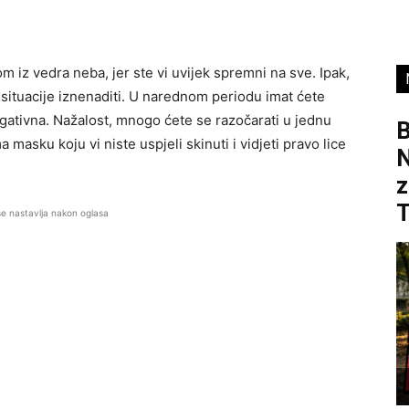
m iz vedra neba, jer ste vi uvijek spremni na sve. Ipak,
 situacije iznenaditi. U narednom periodu imat ćete
egativna. Nažalost, mnogo ćete se razočarati u jednu
B
a masku koju vi niste uspjeli skinuti i vidjeti pravo lice
z
se nastavlja nakon oglasa