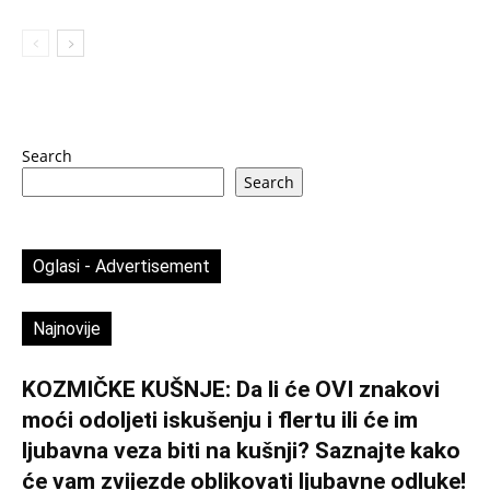
Search
Search
Oglasi - Advertisement
Najnovije
KOZMIČKE KUŠNJE: Da li će OVI znakovi
moći odoljeti iskušenju i flertu ili će im
ljubavna veza biti na kušnji? Saznajte kako
će vam zvijezde oblikovati ljubavne odluke!