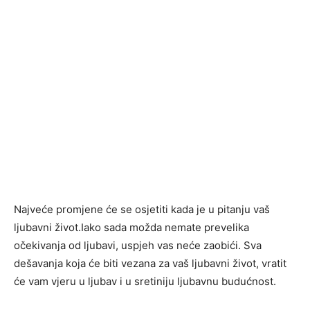
Najveće promjene će se osjetiti kada je u pitanju vaš
ljubavni život.Iako sada možda nemate prevelika
očekivanja od ljubavi, uspjeh vas neće zaobići. Sva
dešavanja koja će biti vezana za vaš ljubavni život, vratit
će vam vjeru u ljubav i u sretiniju ljubavnu budućnost.