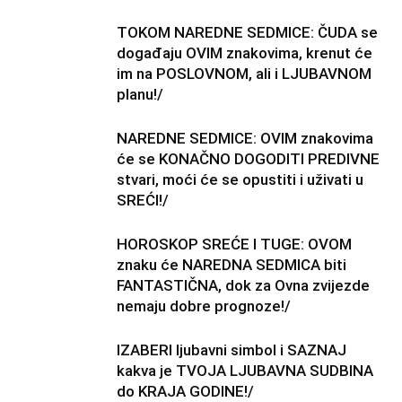
TOKOM NAREDNE SEDMICE: ČUDA se
događaju OVIM znakovima, krenut će
im na POSLOVNOM, ali i LJUBAVNOM
planu!/
NAREDNE SEDMICE: OVIM znakovima
će se KONAČNO DOGODITI PREDIVNE
stvari, moći će se opustiti i uživati u
SREĆI!/
HOROSKOP SREĆE I TUGE: OVOM
znaku će NAREDNA SEDMICA biti
FANTASTIČNA, dok za Ovna zvijezde
nemaju dobre prognoze!/
IZABERI ljubavni simbol i SAZNAJ
kakva je TVOJA LJUBAVNA SUDBINA
do KRAJA GODINE!/