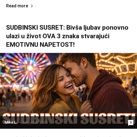
Read more
SUDBINSKI SUSRET: Bivša ljubav ponovno
ulazi u život OVA 3 znaka stvarajući
EMOTIVNU NAPETOST!
Mika L.
-
August 8, 2026
0