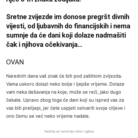
Sretne zvijezde im donose pregršt divnih
vijesti, od ljubavnih do financijskih i nema
sumnje da će dani koji dolaze nadmašiti
čak i njihova očekivanja…
OVAN
Narednih dana vaš znak će biti pod zaštitom zvijezda.
Vama uskoro dolazi neko bolje i ljepše vrijeme. Dolaze
vam neka dešavanja na koje, može se reći, jako dugo
čekate. Upravo zbog toga će dani koji su ispred vas za
vas biti prelijepi, jer ćete uspjeti ostvariti svoje ciljeve i
ono čemu se već neko vrijeme nadate.
Sadržaj se nastavlja nakon oglasa