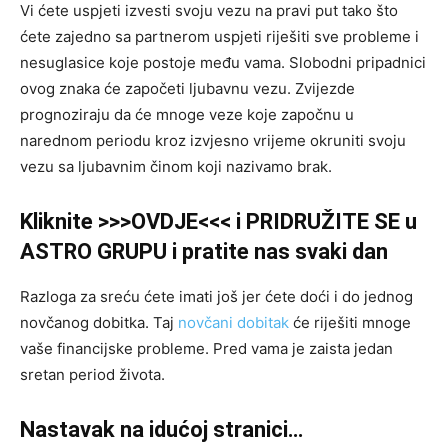
Vi ćete uspjeti izvesti svoju vezu na pravi put tako što
ćete zajedno sa partnerom uspjeti riješiti sve probleme i
nesuglasice koje postoje među vama. Slobodni pripadnici
ovog znaka će započeti ljubavnu vezu. Zvijezde
prognoziraju da će mnoge veze koje započnu u
narednom periodu kroz izvjesno vrijeme okruniti svoju
vezu sa ljubavnim činom koji nazivamo brak.
Kliknite >>>OVDJE<<< i PRIDRUŽITE SE u
ASTRO GRUPU i pratite nas svaki dan
Razloga za sreću ćete imati još jer ćete doći i do jednog
novčanog dobitka. Taj
novčani dobitak
će riješiti mnoge
vaše financijske probleme. Pred vama je zaista jedan
sretan period života.
Nastavak na idućoj stranici…