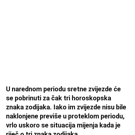
U narednom periodu sretne zvijezde će
se pobrinuti za čak tri horoskopska
znaka zodijaka. Iako im zvijezde nisu bile
naklonjene previše u proteklom periodu,
vrlo uskoro se situacija mijenja kada je
riječ o tri znaka zodijaka.