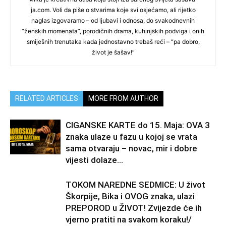
ja.com. Voli da piše o stvarima koje svi osjećamo, ali rijetko
naglas izgovaramo – od ljubavi i odnosa, do svakodnevnih
“ženskih momenata”, porodičnih drama, kuhinjskih podviga i onih
smiješnih trenutaka kada jednostavno trebaš reći – “pa dobro,
život je šašav!”
RELATED ARTICLES
MORE FROM AUTHOR
CIGANSKE KARTE do 15. Maja: OVA 3
znaka ulaze u fazu u kojoj se vrata
sama otvaraju – novac, mir i dobre
vijesti dolaze...
TOKOM NAREDNE SEDMICE: U život
Škorpije, Bika i OVOG znaka, ulazi
PREPOROD u ŽIVOT! Zvijezde će ih
vjerno pratiti na svakom koraku!/