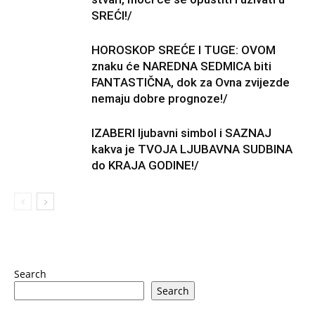
SREĆI!/
HOROSKOP SREĆE I TUGE: OVOM
znaku će NAREDNA SEDMICA biti
FANTASTIČNA, dok za Ovna zvijezde
nemaju dobre prognoze!/
IZABERI ljubavni simbol i SAZNAJ
kakva je TVOJA LJUBAVNA SUDBINA
do KRAJA GODINE!/
Search
Search