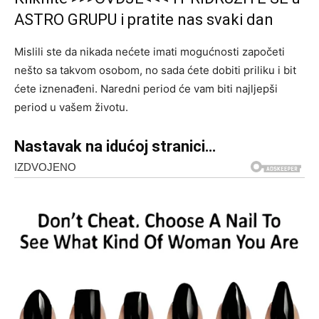
ASTRO GRUPU i pratite nas svaki dan
Mislili ste da nikada nećete imati mogućnosti započeti
nešto sa takvom osobom, no sada ćete dobiti priliku i bit
ćete iznenađeni. Naredni period će vam biti najljepši
period u vašem životu.
Nastavak na idućoj stranici…