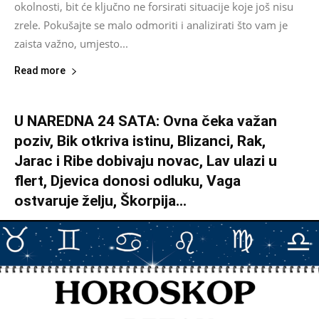
okolnosti, bit će ključno ne forsirati situacije koje još nisu
zrele. Pokušajte se malo odmoriti i analizirati što vam je
zaista važno, umjesto...
Read more
U NAREDNA 24 SATA: Ovna čeka važan
poziv, Bik otkriva istinu, Blizanci, Rak,
Jarac i Ribe dobivaju novac, Lav ulazi u
flert, Djevica donosi odluku, Vaga
ostvaruje želju, Škorpija...