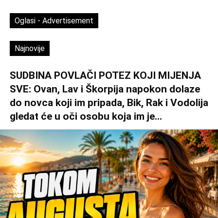
Oglasi - Advertisement
Najnovije
SUDBINA POVLAČI POTEZ KOJI MIJENJA
SVE: Ovan, Lav i Škorpija napokon dolaze
do novca koji im pripada, Bik, Rak i Vodolija
gledat će u oči osobu koja im je...