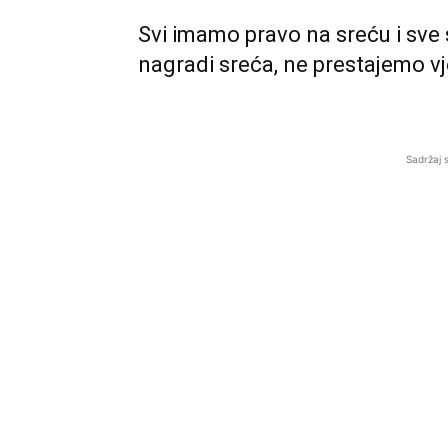
Svi imamo pravo na sreću i sve 
nagradi sreća, ne prestajemo vj
Sadržaj 