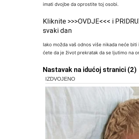
imati dvojbe da oprostite toj osobi.
Kliknite >>>OVDJE<<< i PRIDRU
svaki dan
Iako možda vaš odnos više nikada neće biti ist
ćete da je život prekratak da se ljutimo na 
Nastavak na idućoj stranici (2)