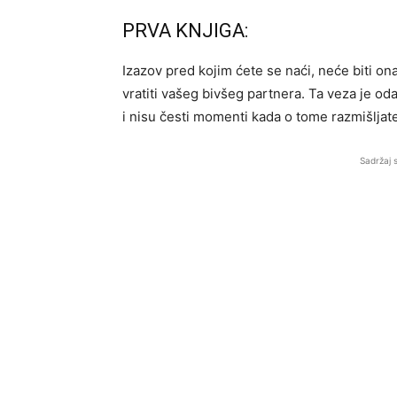
PRVA KNJIGA:
Izazov pred kojim ćete se naći, neće biti on
vratiti vašeg bivšeg partnera. Ta veza je oda
i nisu česti momenti kada o tome razmišljate
Sadržaj 