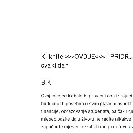
Kliknite >>>OVDJE<<< i PRIDRU
svaki dan
BIK
Ovaj mjesec trebalo bi provesti analizirajuć
budućnost, posebno u svim glavnim aspektima
financije, obrazovanje studenata, pa čak i 
mjesec pazite da u životu ne radite nikakve
započnete mjesec, rezultati mogu gotovo uvij