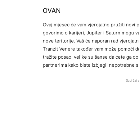
OVAN
Ovaj mjesec će vam vjerojatno pružiti novi p
govorimo o karijeri, Jupiter i Saturn mogu v
nove teritorije. Vaš će naporan rad vjerojatn
Tranzit Venere također vam može pomoći da 
tražite posao, velike su šanse da ćete ga dob
partnerima kako biste izbjegli nepotrebne 
Sadržaj 