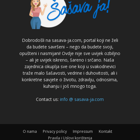
Dobrodošli na sasava-ja.com, portal koji ne želi
da budete savršeni – nego da budete svoji,
opušteni i nasmijani! Ovdje nije sve uvijek ozbiljno
– ali je uvijek iskreno, šareno i srčano. Naša
zajednica okuplja sve one koji u svakodnevici
traže malo šašavosti, vedrine i duhovitosti, ali i
konkretne savjete o životu, zdravlju, odnosima,
kuhanju i još mnogo toga.
Contact us:
info @ sasava-ja.com
O nama
Privacy policy
Impressum
Kontakt
Pravila i Uslovi korištenja