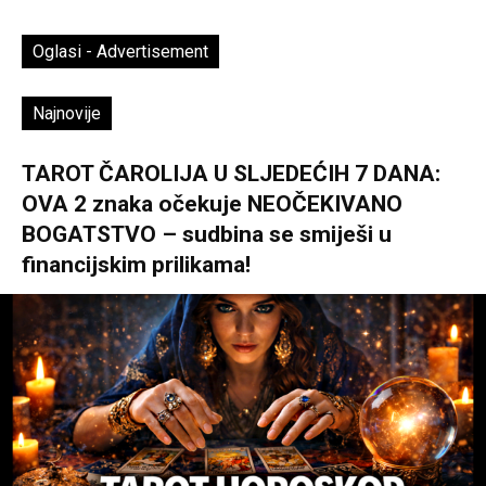
Oglasi - Advertisement
Najnovije
TAROT ČAROLIJA U SLJEDEĆIH 7 DANA:
OVA 2 znaka očekuje NEOČEKIVANO
BOGATSTVO – sudbina se smiješi u
financijskim prilikama!