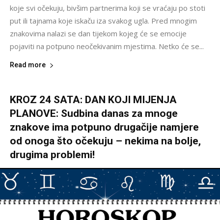
koje svi očekuju, bivšim partnerima koji se vraćaju po stoti
put ili tajnama koje iskaču iza svakog ugla. Pred mnogim
znakovima nalazi se dan tijekom kojeg će se emocije
pojaviti na potpuno neočekivanim mjestima. Netko će se...
Read more
KROZ 24 SATA: DAN KOJI MIJENJA
PLANOVE: Sudbina danas za mnoge
znakove ima potpuno drugačije namjere
od onoga što očekuju – nekima na bolje,
drugima problemi!