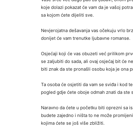
koje dolazi pokazat će vam da je vašoj potr
sa kojom ćete dijeliti sve.
Nevjerojatna dešavanja vas očekuju vrlo brz
donijet će vam trenutke ljubavne romanse.
Osjećaji koji će vas obuzeti već prilikom prv
se zaljubiti do sada, ali ovaj osjećaj bit će 
biti znak da ste pronašli osobu koja je ona p
Ta osoba će osjetiti da vam se sviđa i kod te o
pogled gdje ćete oboje odmah znati da ste 
Naravno da ćete u početku biti oprezni sa i
budete zajedno i ništa to ne može promijeni
kojima ćete se još više zbližiti.