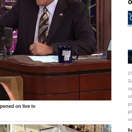
o
O
D
za
oč
po
pl
va
R