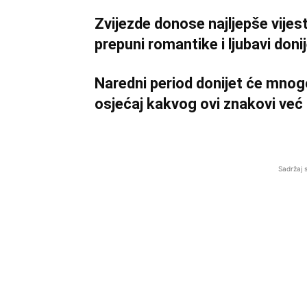
Zvijezde donose najljepše vijes
prepuni romantike i ljubavi doni
Naredni period donijet će mnog
osjećaj kakvog ovi znakovi već
Sadržaj 