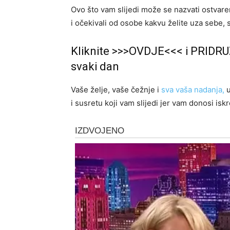
Ovo što vam slijedi može se nazvati ostvare
i očekivali od osobe kakvu želite uza sebe, s
Kliknite >>>OVDJE<<< i PRIDRU
svaki dan
Vaše želje, vaše čežnje i
sva vaša nadanja,
u
i susretu koji vam slijedi jer vam donosi iskr