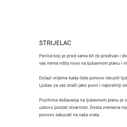
STRIJELAC
Period koji je pred vama bit će predivan i d
vas nema ništa novo na ljubavnom planu i vr
Dolazi vrijeme kada ćete ponovo iskusiti ljuba
Ljubav za vas znači jako puno i najsretniji s
Pozitivna dešavanja na ljubavnom planu je on
uskoro postati stvarnost. Dosta vremena nije
ponovo zakucati na vaša vrata.