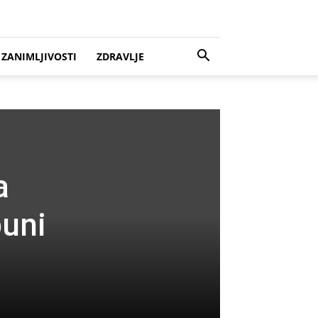
ZANIMLJIVOSTI
ZDRAVLJE
a
uni