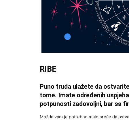
RIBE
Puno truda ulažete da ostvarite 
tome. Imate određenih uspjeha u
potpunosti zadovoljni, bar sa fi
Možda vam je potrebno malo sreće da ostvar