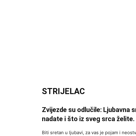
STRIJELAC
Zvijezde su odlučile: Ljubavna 
nadate i što iz sveg srca želite.
Biti sretan u ljubavi, za vas je pojam i neo