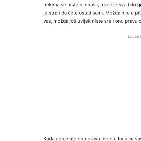
nekima se niste ni snašli, a već je sve bilo
je strah da ćete ostati sami. Možda nije u pi
vas, možda još uvijek niste sreli onu pravu 
Sadržaj 
Kada upoznate onu pravu osobu, tada će vas 