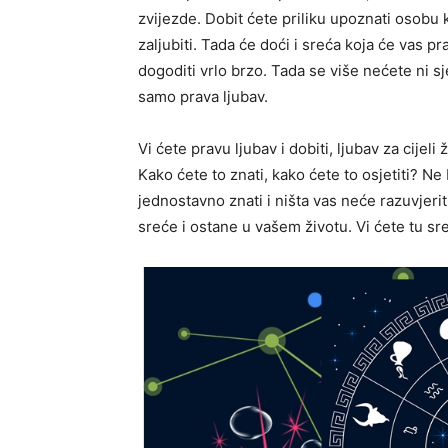
zvijezde. Dobit ćete priliku upoznati osobu
zaljubiti. Tada će doći i sreća koja će vas pr
dogoditi vrlo brzo. Tada se više nećete ni sje
samo prava ljubav.
Vi ćete pravu ljubav i dobiti, ljubav za cijel
Kako ćete to znati, kako ćete to osjetiti? Ne 
jednostavno znati i ništa vas neće razuvjerit
sreće i ostane u vašem životu. Vi ćete tu sre