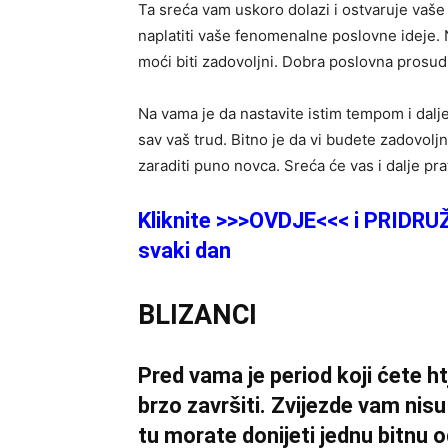
Ta sreća vam uskoro dolazi i ostvaruje vaše 
naplatiti vaše fenomenalne poslovne ideje. 
moći biti zadovoljni. Dobra poslovna prosud
Na vama je da nastavite istim tempom i dalje,
sav vaš trud. Bitno je da vi budete zadovolj
zaraditi puno novca. Sreća će vas i dalje pra
Kliknite >>>OVDJE<<< i PRIDRU
svaki dan
BLIZANCI
Pred vama je period koji ćete htj
brzo završiti. Zvijezde vam nis
tu morate donijeti jednu bitnu o