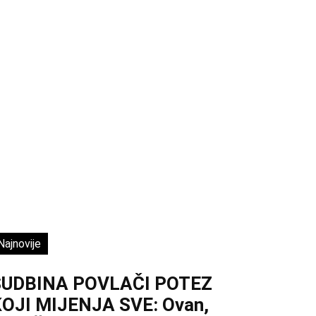
Najnovije
SUDBINA POVLAČI POTEZ
OJI MIJENJA SVE: Ovan,