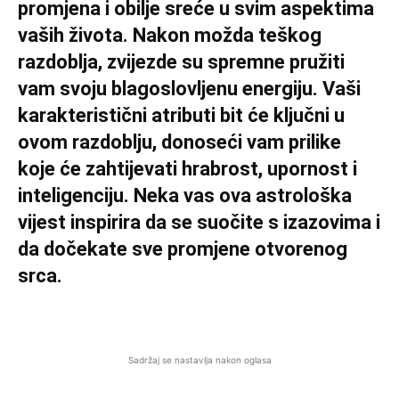
promjena i obilje sreće u svim aspektima
vaših života. Nakon možda teškog
razdoblja, zvijezde su spremne pružiti
vam svoju blagoslovljenu energiju. Vaši
karakteristični atributi bit će ključni u
ovom razdoblju, donoseći vam prilike
koje će zahtijevati hrabrost, upornost i
inteligenciju. Neka vas ova astrološka
vijest inspirira da se suočite s izazovima i
da dočekate sve promjene otvorenog
srca.
Sadržaj se nastavlja nakon oglasa