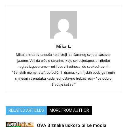
Mika L.
Mika je kreativna duša koja stoji iza šarenog svijeta sasava-
ja.com. Voli da piše o stvarima koje svi osjećamo, ali rijetko
naglas izgovaramo – od ljubavi i odnosa, do svakodnevnih
“ženskih momenata”, porodičnih drama, kuhinjskih podviga i onih
smiješnih trenutaka kada jednostavno trebaš reći – “pa dobro,
život je šašav!”
RELATED ARTICLES
MORE FROM AUTHOR
OVA 3 znaka uskoro bi se mogla