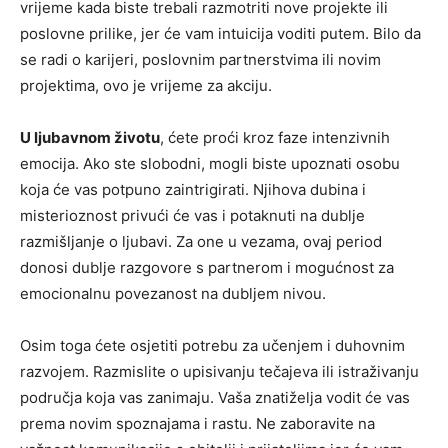
vrijeme kada biste trebali razmotriti nove projekte ili
poslovne prilike, jer će vam intuicija voditi putem. Bilo da
se radi o karijeri, poslovnim partnerstvima ili novim
projektima, ovo je vrijeme za akciju.
U ljubavnom životu
, ćete proći kroz faze intenzivnih
emocija. Ako ste slobodni, mogli biste upoznati osobu
koja će vas potpuno zaintrigirati. Njihova dubina i
misterioznost privući će vas i potaknuti na dublje
razmišljanje o ljubavi. Za one u vezama, ovaj period
donosi dublje razgovore s partnerom i mogućnost za
emocionalnu povezanost na dubljem nivou.
Osim toga ćete osjetiti potrebu za učenjem i duhovnim
razvojem. Razmislite o upisivanju tečajeva ili istraživanju
područja koja vas zanimaju. Vaša znatiželja vodit će vas
prema novim spoznajama i rastu. Ne zaboravite na