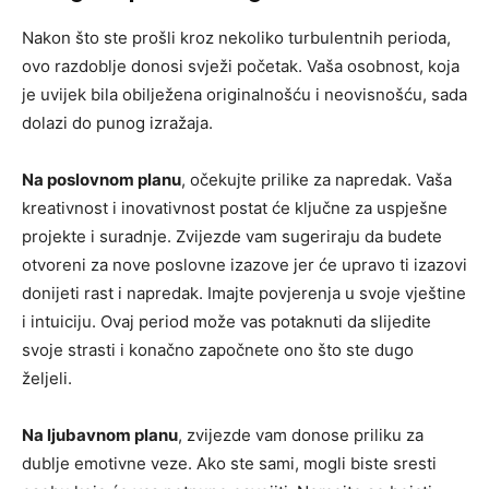
Nakon što ste prošli kroz nekoliko turbulentnih perioda,
ovo razdoblje donosi svježi početak. Vaša osobnost, koja
je uvijek bila obilježena originalnošću i neovisnošću, sada
dolazi do punog izražaja.
Na poslovnom planu
, očekujte prilike za napredak. Vaša
kreativnost i inovativnost postat će ključne za uspješne
projekte i suradnje. Zvijezde vam sugeriraju da budete
otvoreni za nove poslovne izazove jer će upravo ti izazovi
donijeti rast i napredak. Imajte povjerenja u svoje vještine
i intuiciju. Ovaj period može vas potaknuti da slijedite
svoje strasti i konačno započnete ono što ste dugo
željeli.
Na ljubavnom planu
, zvijezde vam donose priliku za
dublje emotivne veze. Ako ste sami, mogli biste sresti