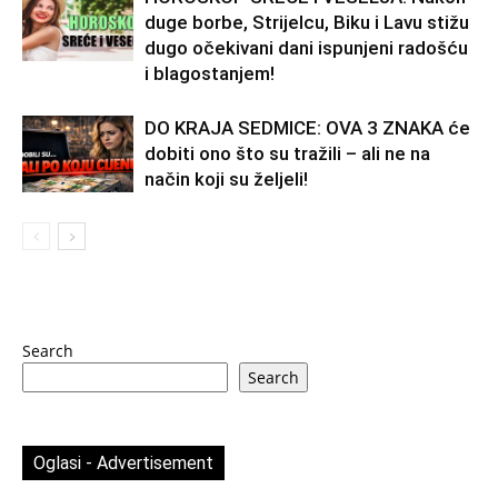
duge borbe, Strijelcu, Biku i Lavu stižu
dugo očekivani dani ispunjeni radošću
i blagostanjem!
DO KRAJA SEDMICE: OVA 3 ZNAKA će
dobiti ono što su tražili – ali ne na
način koji su željeli!
Search
Search
Oglasi - Advertisement