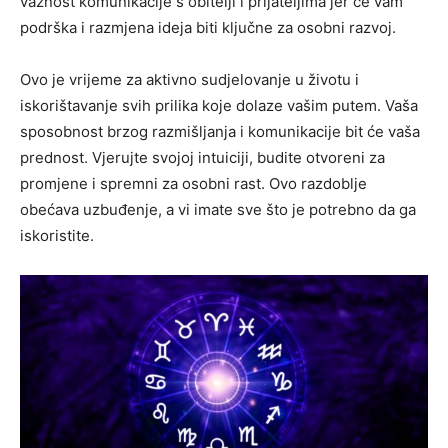
važnost komunikacije s obitelji i prijateljima jer će vam
podrška i razmjena ideja biti ključne za osobni razvoj.
Ovo je vrijeme za aktivno sudjelovanje u životu i
iskorištavanje svih prilika koje dolaze vašim putem. Vaša
sposobnost brzog razmišljanja i komunikacije bit će vaša
prednost. Vjerujte svojoj intuiciji, budite otvoreni za
promjene i spremni za osobni rast. Ovo razdoblje
obećava uzbuđenje, a vi imate sve što je potrebno da ga
iskoristite.