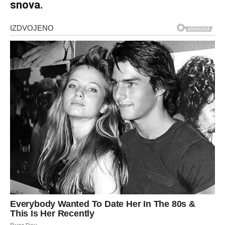
snova.