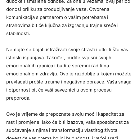
duboke i smislene odnose. Za one u vezama, ovaj period
donosi priliku za produbljivanje veze. Otvorena
komunikacija s partnerom o vašim potrebama i
strahovima bit će ključna za izgradnju trajne sreće i
stabilnosti.
Nemojte se bojati istraživati svoje strasti i otkriti što vas
istinski ispunjava. Također, budite svjesni svojih
emocionalnih granica i budite spremni raditi na
emocionalnom zdravlju. Ovo je razdoblje u kojem možete
prevladati prošle traume i negativne obrasce. Vaša snaga
i otpornost bit će vaši saveznici u ovom procesu
preporoda.
Ovo je vrijeme da prepoznate svoju moć i kapacitet za
rast i promjene. Iako će biti izazova, vaša sposobnost za
suočavanje s njima i transformaciju vlastitog života
dovest će vas prema boljoj budućnosti i većoj sreći.