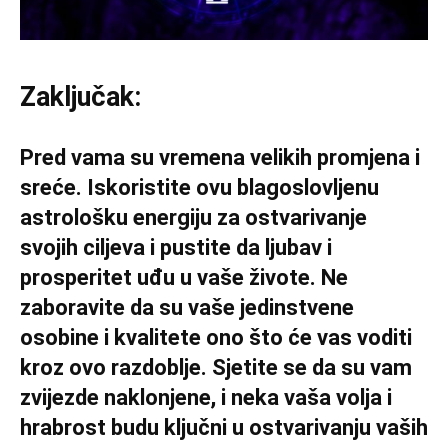
Zaključak:
Pred vama su vremena velikih promjena i
sreće. Iskoristite ovu blagoslovljenu
astrološku energiju za ostvarivanje
svojih ciljeva i pustite da ljubav i
prosperitet uđu u vaše živote. Ne
zaboravite da su vaše jedinstvene
osobine i kvalitete ono što će vas voditi
kroz ovo razdoblje. Sjetite se da su vam
zvijezde naklonjene, i neka vaša volja i
hrabrost budu ključni u ostvarivanju vaših