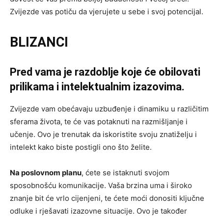
Zvijezde vas potiču da vjerujete u sebe i svoj potencijal.
BLIZANCI
Pred vama je razdoblje koje će obilovati
prilikama i intelektualnim izazovima.
Zvijezde vam obećavaju uzbuđenje i dinamiku u različitim
sferama života, te će vas potaknuti na razmišljanje i
učenje. Ovo je trenutak da iskoristite svoju znatiželju i
intelekt kako biste postigli ono što želite.
Na poslovnom planu
, ćete se istaknuti svojom
sposobnošću komunikacije. Vaša brzina uma i široko
znanje bit će vrlo cijenjeni, te ćete moći donositi ključne
odluke i rješavati izazovne situacije. Ovo je također