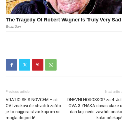
Previous article
Next article
VRATIO SE S NOVCEM – ali
DNEVNI HOROSKOP za 4. Jul:
OVI znakovi će shvatiti zašto
OVA 3 ZNAKA danas ulaze u
je to najgora stvar koja im se
dan koji neće završiti onako
mogla dogoditi!
kako očekuju!