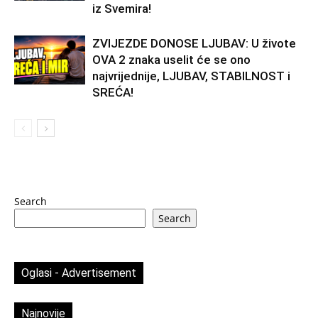
iz Svemira!
ZVIJEZDE DONOSE LJUBAV: U živote
OVA 2 znaka uselit će se ono
najvrijednije, LJUBAV, STABILNOST i
SREĆA!
Search
Search
Oglasi - Advertisement
Najnovije