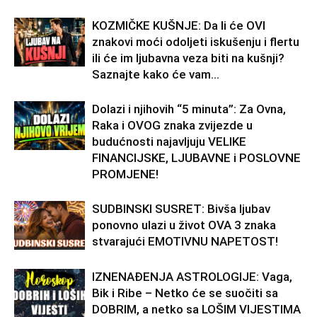
KOZMIČKE KUŠNJE: Da li će OVI
znakovi moći odoljeti iskušenju i flertu
ili će im ljubavna veza biti na kušnji?
Saznajte kako će vam...
Dolazi i njihovih “5 minuta”: Za Ovna,
Raka i OVOG znaka zvijezde u
budućnosti najavljuju VELIKE
FINANCIJSKE, LJUBAVNE i POSLOVNE
PROMJENE!
SUDBINSKI SUSRET: Bivša ljubav
ponovno ulazi u život OVA 3 znaka
stvarajući EMOTIVNU NAPETOST!
IZNENAĐENJA ASTROLOGIJE: Vaga,
Bik i Ribe – Netko će se suočiti sa
DOBRIM, a netko sa LOŠIM VIJESTIMA