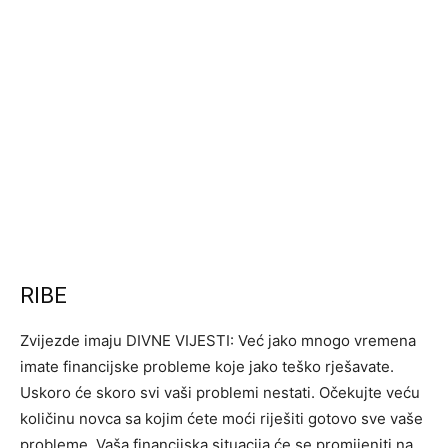
RIBE
Zvijezde imaju DIVNE VIJESTI: Već jako mnogo vremena
imate financijske probleme koje jako teško rješavate.
Uskoro će skoro svi vaši problemi nestati. Očekujte veću
količinu novca sa kojim ćete moći riješiti gotovo sve vaše
probleme. Vaša financijska situacija će se promijeniti na