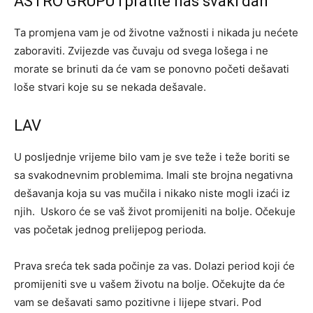
ASTRO GRUPU i pratite nas svaki dan
Ta promjena vam je od životne važnosti i nikada ju nećete
zaboraviti. Zvijezde vas čuvaju od svega lošega i ne
morate se brinuti da će vam se ponovno početi dešavati
loše stvari koje su se nekada dešavale.
LAV
U posljednje vrijeme bilo vam je sve teže i teže boriti se
sa svakodnevnim problemima. Imali ste brojna negativna
dešavanja koja su vas mučila i nikako niste mogli izaći iz
njih. Uskoro će se vaš život promijeniti na bolje. Očekuje
vas početak jednog prelijepog perioda.
Prava sreća tek sada počinje za vas. Dolazi period koji će
promijeniti sve u vašem životu na bolje. Očekujte da će
vam se dešavati samo pozitivne i lijepe stvari. Pod