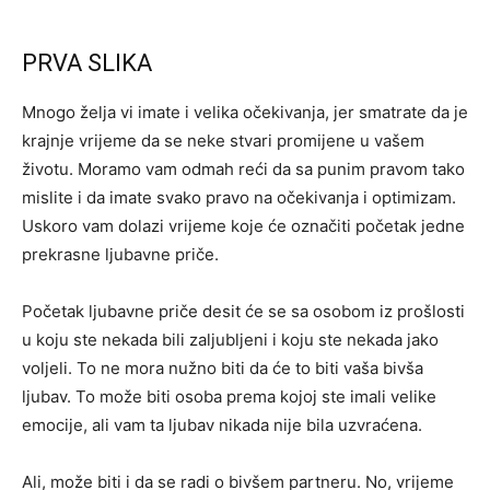
PRVA SLIKA
Mnogo želja vi imate i velika očekivanja, jer smatrate da je
krajnje vrijeme da se neke stvari promijene u vašem
životu. Moramo vam odmah reći da sa punim pravom tako
mislite i da imate svako pravo na očekivanja i optimizam.
Uskoro vam dolazi vrijeme koje će označiti početak jedne
prekrasne ljubavne priče.
Početak ljubavne priče desit će se sa osobom iz prošlosti
u koju ste nekada bili zaljubljeni i koju ste nekada jako
voljeli. To ne mora nužno biti da će to biti vaša bivša
ljubav. To može biti osoba prema kojoj ste imali velike
emocije, ali vam ta ljubav nikada nije bila uzvraćena.
Ali, može biti i da se radi o bivšem partneru. No, vrijeme