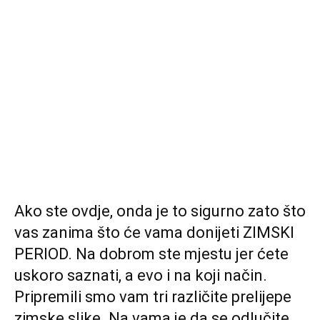
Ako ste ovdje, onda je to sigurno zato što
vas zanima što će vama donijeti ZIMSKI
PERIOD. Na dobrom ste mjestu jer ćete
uskoro saznati, a evo i na koji način.
Pripremili smo vam tri različite prelijepe
zimske slike. Na vama je da se odlučite