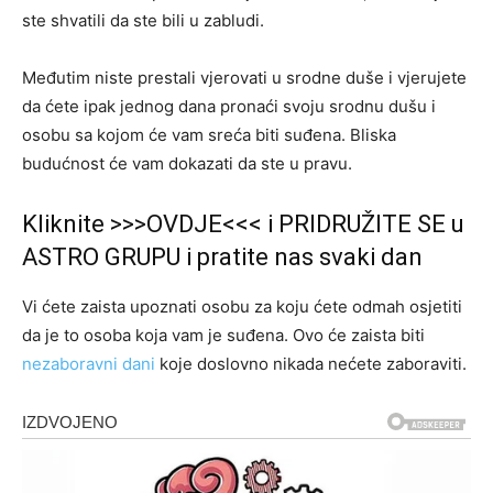
ste shvatili da ste bili u zabludi.
Međutim niste prestali vjerovati u srodne duše i vjerujete
da ćete ipak jednog dana pronaći svoju srodnu dušu i
osobu sa kojom će vam sreća biti suđena. Bliska
budućnost će vam dokazati da ste u pravu.
Kliknite >>>OVDJE<<< i PRIDRUŽITE SE u
ASTRO GRUPU i pratite nas svaki dan
Vi ćete zaista upoznati osobu za koju ćete odmah osjetiti
da je to osoba koja vam je suđena. Ovo će zaista biti
nezaboravni dani
koje doslovno nikada nećete zaboraviti.