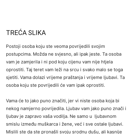
TREĆA SLIKA
Postoji osoba koju ste veoma povrijedili svojim
postupcima. Možda ne svjesno, ali ipak jeste. Ta osoba
vam je zamjerila i ni pod koju cijenu vam nije htjela
oprostiti. Taj teret vam leži na srcu i svako malo se toga
sjetiti. Vama dolazi vrijeme praštanja i vrijeme ljubavi. Ta
osoba koju ste povrijedili će vam ipak oprostiti.
Vama će to jako puno značiti, jer vi niste osoba koja bi
nekog namjerno povrijedila. Ljubav vam jako puno znači i
ljubav je zapravo vaša vodilja. Ne samo u ljubavnom
smislu između muškarca i žene, već i sve ostale ljubavi.
Mislili ste da ste pronašli svoju srodnu dušu, ali kasnije