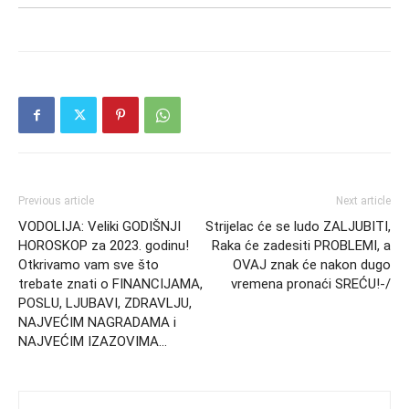
Previous article
Next article
VODOLIJA: Veliki GODIŠNJI
Strijelac će se ludo ZALJUBITI,
HOROSKOP za 2023. godinu!
Raka će zadesiti PROBLEMI, a
Otkrivamo vam sve što
OVAJ znak će nakon dugo
trebate znati o FINANCIJAMA,
vremena pronaći SREĆU!-/
POSLU, LJUBAVI, ZDRAVLJU,
NAJVEĆIM NAGRADAMA i
NAJVEĆIM IZAZOVIMA…