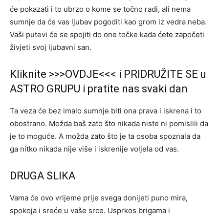
će pokazati i to ubrzo o kome se točno radi, ali nema
sumnje da će vas ljubav pogoditi kao grom iz vedra neba.
Vaši putevi će se spojiti do one točke kada ćete započeti
živjeti svoj ljubavni san.
Kliknite >>>OVDJE<<< i PRIDRUŽITE SE u
ASTRO GRUPU i pratite nas svaki dan
Ta veza će bez imalo sumnje biti ona prava i iskrena i to
obostrano. Možda baš zato što nikada niste ni pomislili da
je to moguće. A možda zato što je ta osoba spoznala da
ga nitko nikada nije više i iskrenije voljela od vas.
DRUGA SLIKA
Vama će ovo vrijeme prije svega donijeti puno mira,
spokoja i sreće u vaše srce. Usprkos brigama i