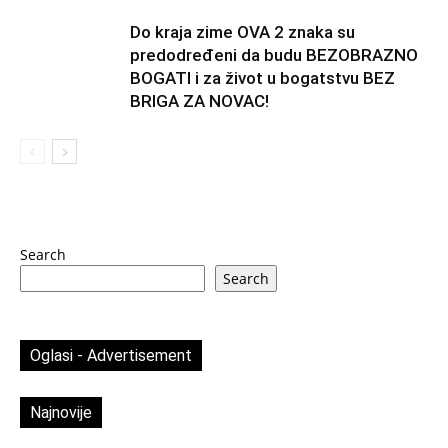
Do kraja zime OVA 2 znaka su
predodređeni da budu BEZOBRAZNO
BOGATI i za život u bogatstvu BEZ
BRIGA ZA NOVAC!
Search
Search
Oglasi - Advertisement
Najnovije