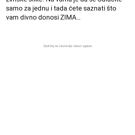
samo za jednu i tada ćete saznati što
vam divno donosi ZIMA…
Sadržaj se nastavlja nakon oglasa