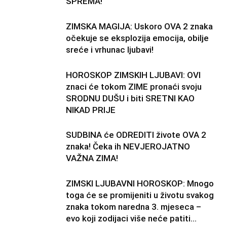
SPREMA!
ZIMSKA MAGIJA: Uskoro OVA 2 znaka
očekuje se eksplozija emocija, obilje
sreće i vrhunac ljubavi!
HOROSKOP ZIMSKIH LJUBAVI: OVI
znaci će tokom ZIME pronaći svoju
SRODNU DUŠU i biti SRETNI KAO
NIKAD PRIJE
SUDBINA će ODREDITI živote OVA 2
znaka! Čeka ih NEVJEROJATNO
VAŽNA ZIMA!
ZIMSKI LJUBAVNI HOROSKOP: Mnogo
toga će se promijeniti u životu svakog
znaka tokom naredna 3. mjeseca –
evo koji zodijaci više neće patiti…