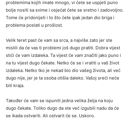
problemima kojih imate mnogo, vi ćete se uspjeti puno
bolje nositi sa svime i osjećat ćete se sretno i zadovoljno.
Tome će pridonijeti i to što ćete ipak jedan dio briga i
problema poslati u prošlost.
Velik teret past će vam sa srca, a najviše zato jer ste
mislili da će vas ti problemi još dugo pratiti. Dobra vijest
stići će vam izdaleka. Ta vijest će vam značiti jako puno i
na tu vijest dugo čekate. Netko će se i vratiti u vaš život
izdaleka. Netko tko je nekad bio dio vašeg života, ali već
dugo nije, jer je ta osoba otišla daleko. Vašoj sreći neće
biti kraja.
Također će vam se ispuniti jedna velika želja na koju
dugo čekate. Toliko dugo da ste već izgubili nadu da će
se ikada ostvariti. Ali ostvarit će se. Uskoro.