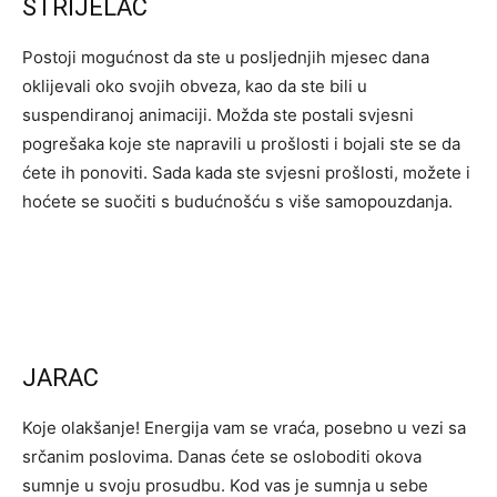
STRIJELAC
Postoji mogućnost da ste u posljednjih mjesec dana
oklijevali oko svojih obveza, kao da ste bili u
suspendiranoj animaciji. Možda ste postali svjesni
pogrešaka koje ste napravili u prošlosti i bojali ste se da
ćete ih ponoviti. Sada kada ste svjesni prošlosti, možete i
hoćete se suočiti s budućnošću s više samopouzdanja.
JARAC
Koje olakšanje! Energija vam se vraća, posebno u vezi sa
srčanim poslovima. Danas ćete se osloboditi okova
sumnje u svoju prosudbu. Kod vas je sumnja u sebe