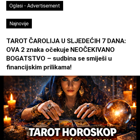
Oglasi - Advertisement
Najnovije
TAROT ČAROLIJA U SLJEDEĆIH 7 DANA:
OVA 2 znaka očekuje NEOČEKIVANO
BOGATSTVO – sudbina se smiješi u
financijskim prilikama!