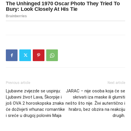
Previous article
Next article
Ljubavne zvijezde se uspinju:
JARAC – nije osoba koja će se
Ljubavni život Lava, Škorpije i
skrivati iza maske ili glumiti
još OVA 2 horoskopska znaka
nešto što nije. Živi autentično i
će doživjeti vrhunac romantike
hrabro, bez obzira na reakciju
i sreće u drugoj polovini Maja
drugih.