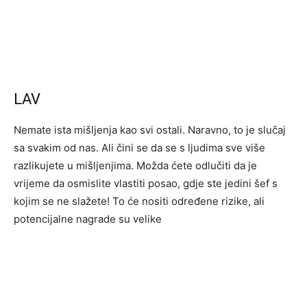
LAV
Nemate ista mišljenja kao svi ostali. Naravno, to je slučaj
sa svakim od nas. Ali čini se da se s ljudima sve više
razlikujete u mišljenjima. Možda ćete odlučiti da je
vrijeme da osmislite vlastiti posao, gdje ste jedini šef s
kojim se ne slažete! To će nositi određene rizike, ali
potencijalne nagrade su velike