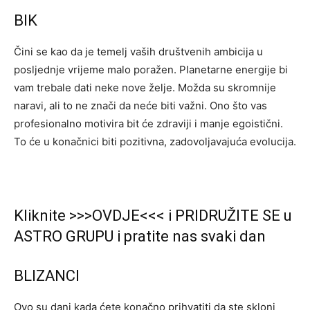
BIK
Čini se kao da je temelj vaših društvenih ambicija u
posljednje vrijeme malo poražen. Planetarne energije bi
vam trebale dati neke nove želje. Možda su skromnije
naravi, ali to ne znači da neće biti važni. Ono što vas
profesionalno motivira bit će zdraviji i manje egoistični.
To će u konačnici biti pozitivna, zadovoljavajuća evolucija.
Kliknite >>>OVDJE<<< i PRIDRUŽITE SE u
ASTRO GRUPU i pratite nas svaki dan
BLIZANCI
Ovo su dani kada ćete konačno prihvatiti da ste skloni