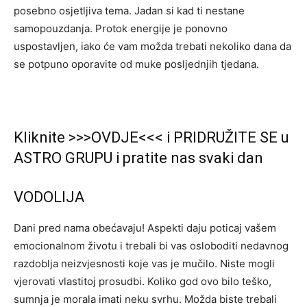
posebno osjetljiva tema. Jadan si kad ti nestane
samopouzdanja. Protok energije je ponovno
uspostavljen, iako će vam možda trebati nekoliko dana da
se potpuno oporavite od muke posljednjih tjedana.
Kliknite >>>OVDJE<<< i PRIDRUŽITE SE u
ASTRO GRUPU i pratite nas svaki dan
VODOLIJA
Dani pred nama obećavaju! Aspekti daju poticaj vašem
emocionalnom životu i trebali bi vas osloboditi nedavnog
razdoblja neizvjesnosti koje vas je mučilo. Niste mogli
vjerovati vlastitoj prosudbi. Koliko god ovo bilo teško,
sumnja je morala imati neku svrhu. Možda biste trebali