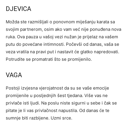
DJEVICA
Možda ste razmišljali o ponovnom miješanju karata sa
svojim partnerom, osim ako vam već nije ponuđena nova
ruka. Ova pauza u vašoj vezi nužan je prijelaz na vašem
putu do povećane intimnosti. Počevši od danas, vaša se
veza vratila na pravi put i nastavit će glatko napredovati.
Potrudite se promatrati što se promijenilo.
VAGA
Postoji izvjesna vjerojatnost da su se vaše emocije
promijenile u posljednjih šest tjedana. Više vas ne
privlače isti ljudi. Na poslu niste sigurni u sebe i čak se
pitate je li vas privlačnost napustila. Od danas će te
sumnje biti razbijene. Uzmi srce.