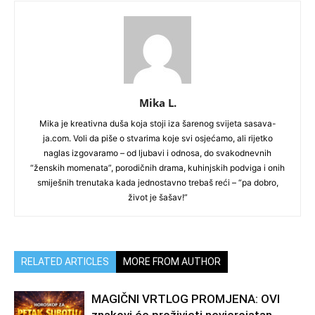
Mika L.
Mika je kreativna duša koja stoji iza šarenog svijeta sasava-
ja.com. Voli da piše o stvarima koje svi osjećamo, ali rijetko
naglas izgovaramo – od ljubavi i odnosa, do svakodnevnih
“ženskih momenata”, porodičnih drama, kuhinjskih podviga i onih
smiješnih trenutaka kada jednostavno trebaš reći – “pa dobro,
život je šašav!”
RELATED ARTICLES
MORE FROM AUTHOR
MAGIČNI VRTLOG PROMJENA: OVI