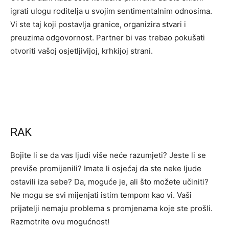
igrati ulogu roditelja u svojim sentimentalnim odnosima.
Vi ste taj koji postavlja granice, organizira stvari i
preuzima odgovornost. Partner bi vas trebao pokušati
otvoriti vašoj osjetljivijoj, krhkijoj strani.
RAK
Bojite li se da vas ljudi više neće razumjeti? Jeste li se
previše promijenili? Imate li osjećaj da ste neke ljude
ostavili iza sebe? Da, moguće je, ali što možete učiniti?
Ne mogu se svi mijenjati istim tempom kao vi. Vaši
prijatelji nemaju problema s promjenama koje ste prošli.
Razmotrite ovu mogućnost!