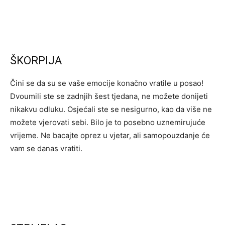
ŠKORPIJA
Čini se da su se vaše emocije konačno vratile u posao!
Dvoumili ste se zadnjih šest tjedana, ne možete donijeti
nikakvu odluku. Osjećali ste se nesigurno, kao da više ne
možete vjerovati sebi. Bilo je to posebno uznemirujuće
vrijeme. Ne bacajte oprez u vjetar, ali samopouzdanje će
vam se danas vratiti.