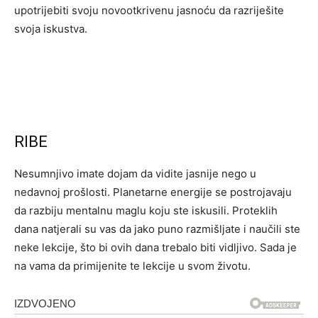
upotrijebiti svoju novootkrivenu jasnoću da razriješite
svoja iskustva.
RIBE
Nesumnjivo imate dojam da vidite jasnije nego u
nedavnoj prošlosti. Planetarne energije se postrojavaju
da razbiju mentalnu maglu koju ste iskusili. Proteklih
dana natjerali su vas da jako puno razmišljate i naučili ste
neke lekcije, što bi ovih dana trebalo biti vidljivo. Sada je
na vama da primijenite te lekcije u svom životu.