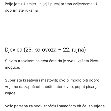
želja je tu. Usmjeri, ciljaj i pucaj prema zvijezdama. U
dobrim ste rukama.
Djevica (23. kolovoza – 22. rujna)
S ovim tranzitom osjećat ćete da je sve u vašem životu
moguće.
Super ste kreativni i maštoviti; ovo bi moglo biti dobro
vrijeme da započnete nešto intenzivno, poput pisanja
knjige.
Vaša potreba za neovisnošću i samoćom bit će ispunjena