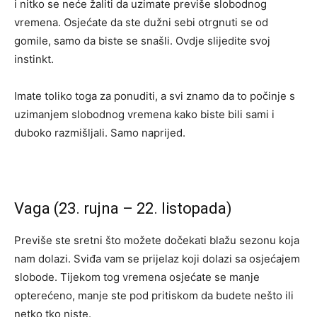
i nitko se neće žaliti da uzimate previše slobodnog
vremena. Osjećate da ste dužni sebi otrgnuti se od
gomile, samo da biste se snašli. Ovdje slijedite svoj
instinkt.
Imate toliko toga za ponuditi, a svi znamo da to počinje s
uzimanjem slobodnog vremena kako biste bili sami i
duboko razmišljali. Samo naprijed.
Vaga (23. rujna – 22. listopada)
Previše ste sretni što možete dočekati blažu sezonu koja
nam dolazi. Sviđa vam se prijelaz koji dolazi sa osjećajem
slobode. Tijekom tog vremena osjećate se manje
opterećeno, manje ste pod pritiskom da budete nešto ili
netko tko niste.