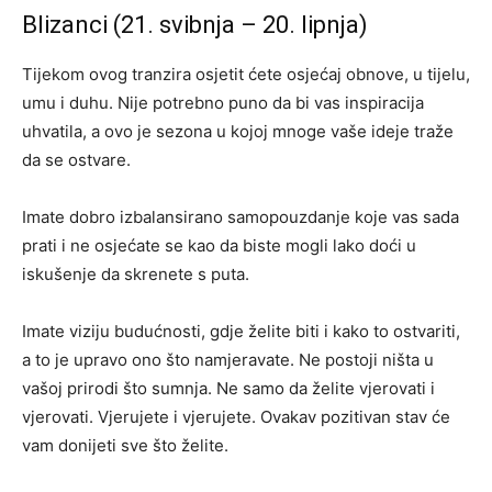
Blizanci (21. svibnja – 20. lipnja)
Tijekom ovog tranzira osjetit ćete osjećaj obnove, u tijelu,
umu i duhu. Nije potrebno puno da bi vas inspiracija
uhvatila, a ovo je sezona u kojoj mnoge vaše ideje traže
da se ostvare.
Imate dobro izbalansirano samopouzdanje koje vas sada
prati i ne osjećate se kao da biste mogli lako doći u
iskušenje da skrenete s puta.
Imate viziju budućnosti, gdje želite biti i kako to ostvariti,
a to je upravo ono što namjeravate. Ne postoji ništa u
vašoj prirodi što sumnja. Ne samo da želite vjerovati i
vjerovati. Vjerujete i vjerujete. Ovakav pozitivan stav će
vam donijeti sve što želite.