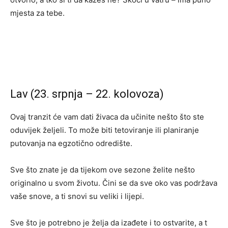
mjesta za tebe.
Lav (23. srpnja – 22. kolovoza)
Ovaj tranzit će vam dati živaca da učinite nešto što ste
oduvijek željeli. To može biti tetoviranje ili planiranje
putovanja na egzotično odredište.
Sve što znate je da tijekom ove sezone želite nešto
originalno u svom životu. Čini se da sve oko vas podržava
vaše snove, a ti snovi su veliki i lijepi.
Sve što je potrebno je želja da izađete i to ostvarite, a t