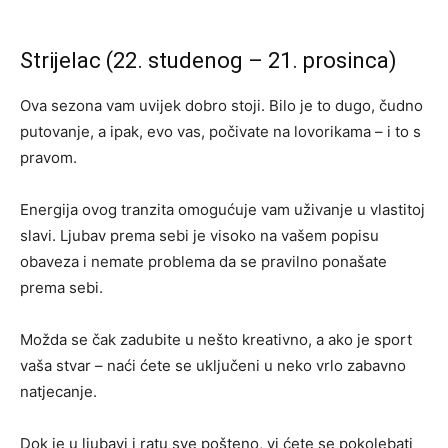
Strijelac (22. studenog – 21. prosinca)
Ova sezona vam uvijek dobro stoji. Bilo je to dugo, čudno
putovanje, a ipak, evo vas, počivate na lovorikama – i to s
pravom.
Energija ovog tranzita omogućuje vam uživanje u vlastitoj
slavi. Ljubav prema sebi je visoko na vašem popisu
obaveza i nemate problema da se pravilno ponašate
prema sebi.
Možda se čak zadubite u nešto kreativno, a ako je sport
vaša stvar – naći ćete se uključeni u neko vrlo zabavno
natjecanje.
Dok je u ljubavi i ratu sve pošteno, vi ćete se pokolebati