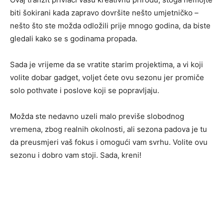
biti šokirani kada zapravo dovršite nešto umjetničko –
nešto što ste možda odložili prije mnogo godina, da biste
gledali kako se s godinama propada.
Sada je vrijeme da se vratite starim projektima, a vi koji
volite dobar gadget, voljet ćete ovu sezonu jer promiče
solo pothvate i poslove koji se popravljaju.
Možda ste nedavno uzeli malo previše slobodnog
vremena, zbog realnih okolnosti, ali sezona padova je tu
da preusmjeri vaš fokus i omogući vam svrhu. Volite ovu
sezonu i dobro vam stoji. Sada, kreni!