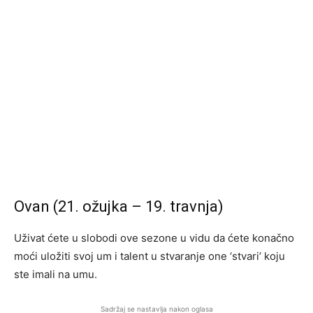
Ovan (21. ožujka – 19. travnja)
Uživat ćete u slobodi ove sezone u vidu da ćete konačno
moći uložiti svoj um i talent u stvaranje one ‘stvari’ koju
ste imali na umu.
Sadržaj se nastavlja nakon oglasa