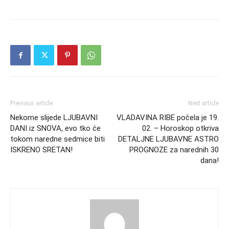
Previous article
Next article
Nekome slijede LJUBAVNI
VLADAVINA RIBE počela je 19.
DANI iz SNOVA, evo tko će
02. – Horoskop otkriva
tokom naredne sedmice biti
DETALJNE LJUBAVNE ASTRO
ISKRENO SRETAN!
PROGNOZE za narednih 30
dana!