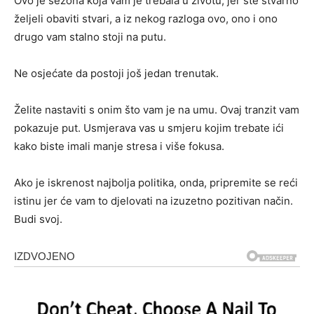
Ovo je sezona koja vam je trebala u životu, jer ste stvarno
željeli obaviti stvari, a iz nekog razloga ovo, ono i ono
drugo vam stalno stoji na putu.
Ne osjećate da postoji još jedan trenutak.
Želite nastaviti s onim što vam je na umu. Ovaj tranzit vam
pokazuje put. Usmjerava vas u smjeru kojim trebate ići
kako biste imali manje stresa i više fokusa.
Ako je iskrenost najbolja politika, onda, pripremite se reći
istinu jer će vam to djelovati na izuzetno pozitivan način.
Budi svoj.