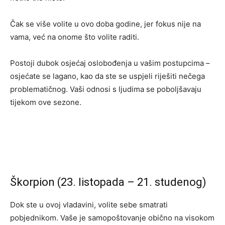
Čak se više volite u ovo doba godine, jer fokus nije na
vama, već na onome što volite raditi.
Postoji dubok osjećaj oslobođenja u vašim postupcima –
osjećate se lagano, kao da ste se uspjeli riješiti nečega
problematičnog. Vaši odnosi s ljudima se poboljšavaju
tijekom ove sezone.
Škorpion (23. listopada – 21. studenog)
Dok ste u ovoj vladavini, volite sebe smatrati
pobjednikom. Vaše je samopoštovanje obično na visokom