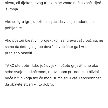
nivou, ali tijekom ovog tranzita ne znate ni što znači riječ
‘sumnja’.
Ako se igra igra, ulazite znajući da vam je suđeno da
pobijedite.
Ako postoji kreativni projekt koji zahtijeva vašu pažnju, ne
samo da ćete ga lijepo dovršiti, već ćete ga i vrlo
precizno obaviti.
TAKO ste dobri. Iako još uvijek možete gnjaviti one oko
sebe svojom otkačenom, neovisnom prirodom, u blizini
neće biti nikoga tko će moći sumnjati u vašu sposobnost
da obavite stvari – i to dobro.