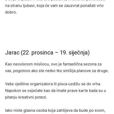
na stranu ljubavi, koja će vam se zauzvrat ponašati vrlo
dobro.
Jarac (22. prosinca – 19. siječnja)
Kao neovisnom misliocu, ovo je fantastična sezona za
vas, pogotovo ako ste netko tko smišlja planove za druge.
Vaše vještine organizatora ili pisca uzdižu se do vrha.
Napokon se osjećate kao da imate prave karte kada su u
pitanju kreativni potezi.
Iako niste glasna osoba koja zahtijeva da bude po svom,