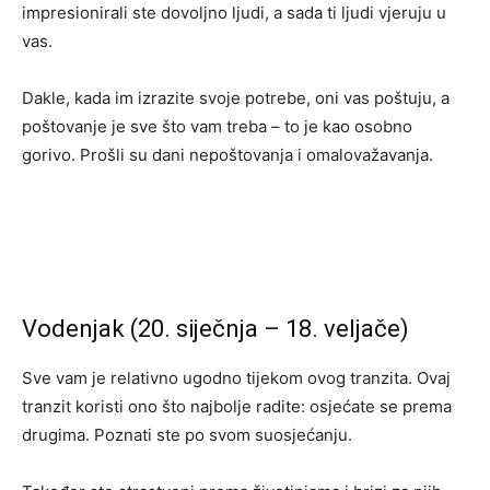
impresionirali ste dovoljno ljudi, a sada ti ljudi vjeruju u
vas.
Dakle, kada im izrazite svoje potrebe, oni vas poštuju, a
poštovanje je sve što vam treba – to je kao osobno
gorivo. Prošli su dani nepoštovanja i omalovažavanja.
Vodenjak (20. siječnja – 18. veljače)
Sve vam je relativno ugodno tijekom ovog tranzita. Ovaj
tranzit koristi ono što najbolje radite: osjećate se prema
drugima. Poznati ste po svom suosjećanju.