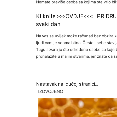
Nemate previše osoba sa kojima ste vrlo blisl
Kliknite >>>OVDJE<<< i PRIDRU
svaki dan
Na vas se uvijek može računati bez obzira koj
ljudi vam je veoma bitna. Često i sebe stavlj
Tugu stvara je što određene osobe za koje bi 
pronalazite u malim stvarima, jer znate da se
Nastavak na idućoj stranici…