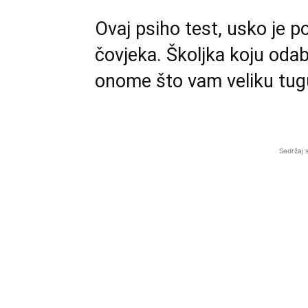
Ovaj psiho test, usko je 
čovjeka. Školjka koju odab
onome što vam veliku tug
Sadržaj 