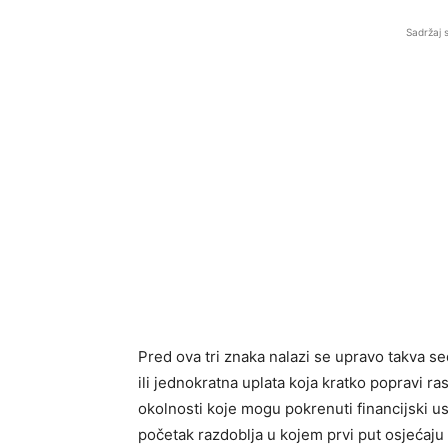
Sadržaj 
Pred ova tri znaka nalazi se upravo takva s
ili jednokratna uplata koja kratko popravi ra
okolnosti koje mogu pokrenuti financijski u
početak razdoblja u kojem prvi put osjećaju