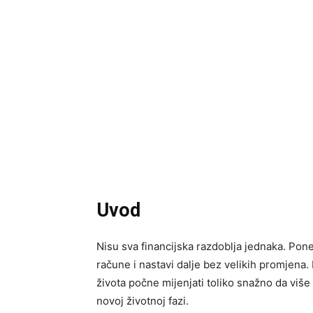
Uvod
Nisu sva financijska razdoblja jednaka. Pon
račune i nastavi dalje bez velikih promjena.
života počne mijenjati toliko snažno da viš
novoj životnoj fazi.