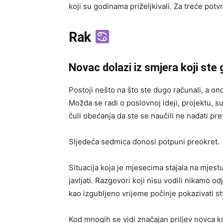
koji su godinama priželjkivali. Za treće potvr
Rak
Novac dolazi iz smjera koji ste 
Postoji nešto na što ste dugo računali, a on
Možda se radi o poslovnoj ideji, projektu, sur
čuli obećanja da ste se naučili ne nadati pre
Sljedeća sedmica donosi potpuni preokret.
Situacija koja je mjesecima stajala na mjestu
javljati. Razgovori koji nisu vodili nikamo 
kao izgubljeno vrijeme počinje pokazivati st
Kod mnogih se vidi značajan priljev novca k