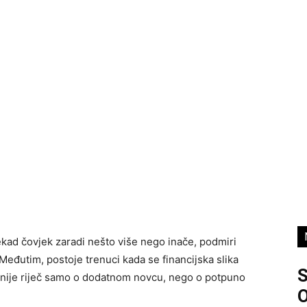
ekad čovjek zaradi nešto više nego inače, podmiri
 Međutim, postoje trenuci kada se financijska slika
e nije riječ samo o dodatnom novcu, nego o potpuno
O