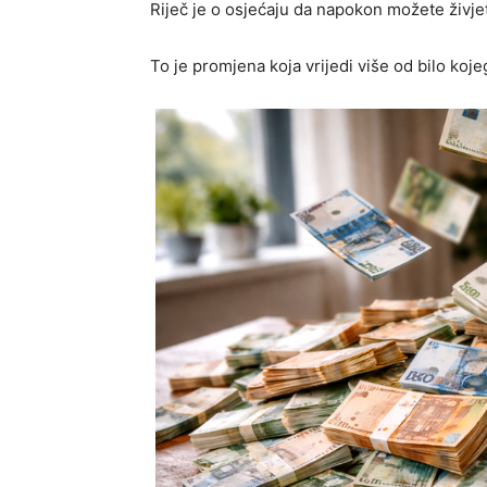
Riječ je o osjećaju da napokon možete živjet
To je promjena koja vrijedi više od bilo koje