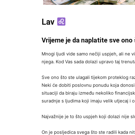
Lav
Vrijeme je da naplatite sve ono
Mnogi ljudi vide samo nečiji uspjeh, ali ne vid
njega. Kod Vas sada dolazi upravo taj trenut
Sve ono što ste ulagali tijekom proteklog ra
Neki će dobiti poslovnu ponudu koja donos
situaciji da biraju između nekoliko financijsk
suradnje s ljudima koji imaju velik utjecaj i 
Najvažnije je to što uspjeh koji dolazi nije s
On je posljedica svega što ste radili kada ni