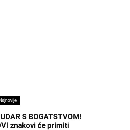
Najnovije
SUDAR S BOGATSTVOM!
VI znakovi će primiti