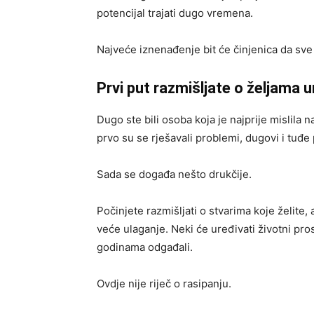
potencijal trajati dugo vremena.
Najveće iznenađenje bit će činjenica da sve
Prvi put razmišljate o željama
Dugo ste bili osoba koja je najprije mislila 
prvo su se rješavali problemi, dugovi i tuđe
Sada se događa nešto drukčije.
Počinjete razmišljati o stvarima koje želite,
veće ulaganje. Neki će uređivati životni pros
godinama odgađali.
Ovdje nije riječ o rasipanju.