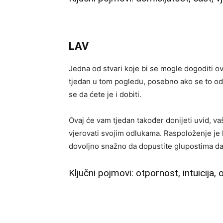
LAV
Jedna od stvari koje bi se mogle dogoditi o
tjedan u tom pogledu, posebno ako se to odno
se da ćete je i dobiti.
Ovaj će vam tjedan također donijeti uvid, vaš
vjerovati svojim odlukama. Raspoloženje je l
dovoljno snažno da dopustite glupostima da 
Ključni pojmovi: otpornost, intuicija, o