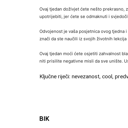
Ovaj tjedan doživjet ćete nešto prekrasno, 
upotrijebiti, jer ćete se odmaknuti i svjedoč
Odvojenost je vaša posjetnica ovog tjedna i 
znači da ste naučili iz svojih životnih lekcij
Ovaj tjedan moći ćete osjetiti zahvalnost bl
niti prisilite negativne misli da sve unište.
Ključne riječi: nevezanost, cool, pred
BIK