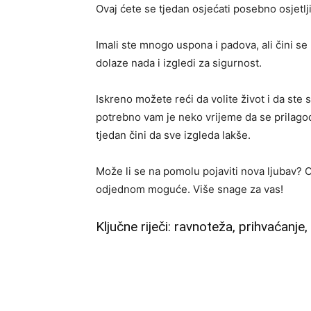
Ovaj ćete se tjedan osjećati posebno osjetlji
Imali ste mnogo uspona i padova, ali čini se 
dolaze nada i izgledi za sigurnost.
Iskreno možete reći da volite život i da ste 
potrebno vam je neko vrijeme da se prilagodi
tjedan čini da sve izgleda lakše.
Može li se na pomolu pojaviti nova ljubav? 
odjednom moguće. Više snage za vas!
Ključne riječi: ravnoteža, prihvaćanje, 