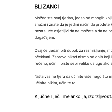
BLIZANCI
Možda ste ovaj tjedan, jedan od mnogih koji
snažni i znate da je jedini način da prođete k
razarajuće osjetljivi da ne možete a da ne osj
događajem.
Ovaj će tjedan biti dubok za razmišljanje, mož
očekivati. Zapravo nikad nismo od onih koji b
rečeno, učinili biste sebi veliku uslugu ako
Ništa vas ne tjera da učinite više nego što m
učinite nižim, učinite to.
Ključne riječi: melankolija, izdržljivost.