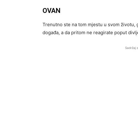
OVAN
Trenutno ste na tom mjestu u svom životu, 
događa, a da pritom ne reagirate poput divl
Sadržaj 