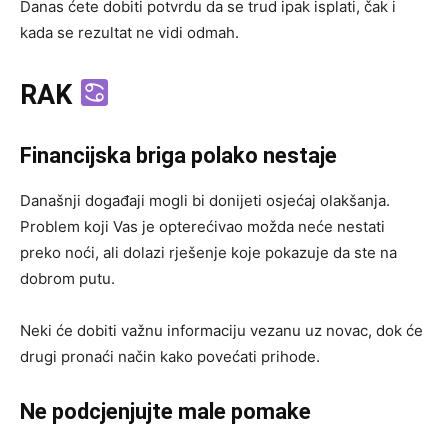
Danas ćete dobiti potvrdu da se trud ipak isplati, čak i
kada se rezultat ne vidi odmah.
RAK
Financijska briga polako nestaje
Današnji događaji mogli bi donijeti osjećaj olakšanja.
Problem koji Vas je opterećivao možda neće nestati
preko noći, ali dolazi rješenje koje pokazuje da ste na
dobrom putu.
Neki će dobiti važnu informaciju vezanu uz novac, dok će
drugi pronaći način kako povećati prihode.
Ne podcjenjujte male pomake