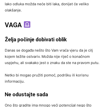
Iako odluka možda neće biti laka, donijet će veliko
olakšanje.
VAGA
Želja počinje dobivati oblik
Danas se događa nešto što Vam vraća vjeru da je cilj
kojem težite ostvariv. Možda nije riječ o konačnom
uspjehu, ali svakako jest o znaku da ste na pravom putu.
Netko bi mogao pružiti pomoć, podršku ili korisnu
informaciju.
Ne odustajte sada
Ono što gradite ima mnogo veći potencijal nego što