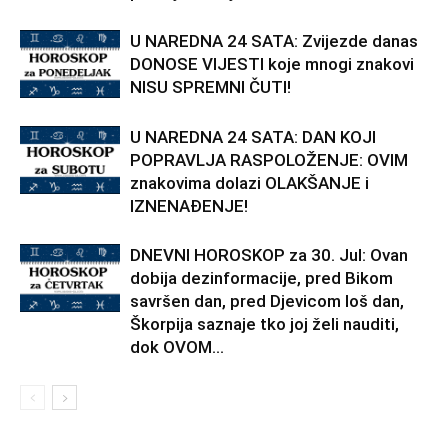
U NAREDNA 24 SATA: Zvijezde danas
DONOSE VIJESTI koje mnogi znakovi
NISU SPREMNI ČUTI!
U NAREDNA 24 SATA: DAN KOJI
POPRAVLJA RASPOLOŽENJE: OVIM
znakovima dolazi OLAKŠANJE i
IZNENAĐENJE!
DNEVNI HOROSKOP za 30. Jul: Ovan
dobija dezinformacije, pred Bikom
savršen dan, pred Djevicom loš dan,
Škorpija saznaje tko joj želi nauditi,
dok OVOM...