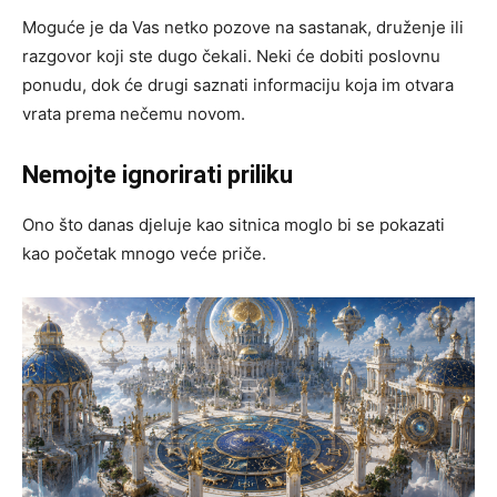
Moguće je da Vas netko pozove na sastanak, druženje ili
razgovor koji ste dugo čekali. Neki će dobiti poslovnu
ponudu, dok će drugi saznati informaciju koja im otvara
vrata prema nečemu novom.
Nemojte ignorirati priliku
Ono što danas djeluje kao sitnica moglo bi se pokazati
kao početak mnogo veće priče.