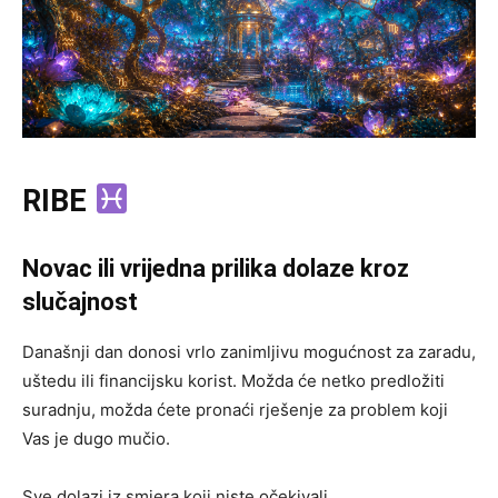
RIBE
Novac ili vrijedna prilika dolaze kroz
slučajnost
Današnji dan donosi vrlo zanimljivu mogućnost za zaradu,
uštedu ili financijsku korist. Možda će netko predložiti
suradnju, možda ćete pronaći rješenje za problem koji
Vas je dugo mučio.
Sve dolazi iz smjera koji niste očekivali.