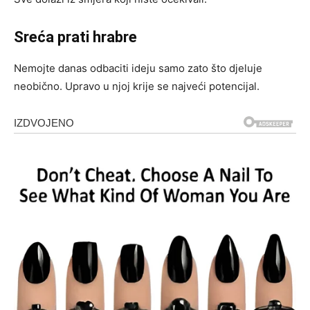
Sreća prati hrabre
Nemojte danas odbaciti ideju samo zato što djeluje
neobično. Upravo u njoj krije se najveći potencijal.