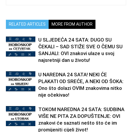
RELATED ARTICLES
MORE FROM AUTHOR
U SLJEDEĆA 24 SATA: DUGO SU
ČEKALI – SAD STIŽE SVE O ČEMU SU
SANJALI: OVI znakovi ulaze u svoj
najsretniji dan u životu!
U NAREDNA 24 SATA! NEKI ĆE
PLAKATI OD SREĆE, A NEKI OD ŠOKA:
Ono što dolazi OVIM znakovima nitko
nije očekivao!
TOKOM NAREDNA 24 SATA: SUDBINA
VIŠE NE PITA ZA DOPUŠTENJE: OVI
znakovi će saznati nešto što će im
promijeniti cijeli život!