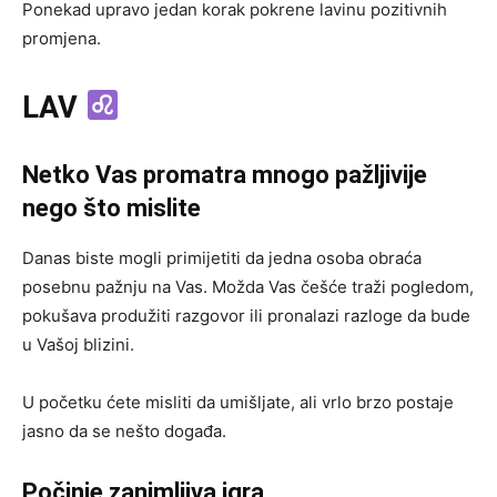
Ponekad upravo jedan korak pokrene lavinu pozitivnih
promjena.
LAV
Netko Vas promatra mnogo pažljivije
nego što mislite
Danas biste mogli primijetiti da jedna osoba obraća
posebnu pažnju na Vas. Možda Vas češće traži pogledom,
pokušava produžiti razgovor ili pronalazi razloge da bude
u Vašoj blizini.
U početku ćete misliti da umišljate, ali vrlo brzo postaje
jasno da se nešto događa.
Počinje zanimljiva igra