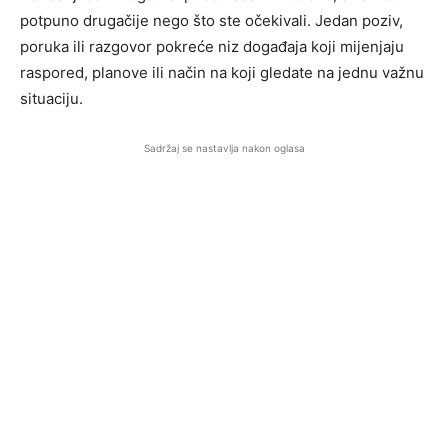
potpuno drugačije nego što ste očekivali. Jedan poziv,
poruka ili razgovor pokreće niz događaja koji mijenjaju
raspored, planove ili način na koji gledate na jednu važnu
situaciju.
Sadržaj se nastavlja nakon oglasa