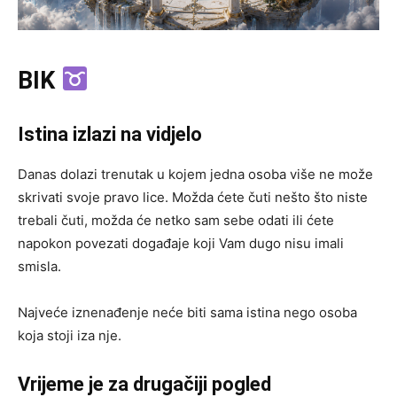
BIK
Istina izlazi na vidjelo
Danas dolazi trenutak u kojem jedna osoba više ne može
skrivati svoje pravo lice. Možda ćete čuti nešto što niste
trebali čuti, možda će netko sam sebe odati ili ćete
napokon povezati događaje koji Vam dugo nisu imali
smisla.
Najveće iznenađenje neće biti sama istina nego osoba
koja stoji iza nje.
Vrijeme je za drugačiji pogled