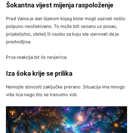
Šokantna vijest mijenja raspoloženje
Pred Vama je dan tijekom kojeg biste mogli saznati nešto
potpuno neočekivano. To može biti vezano uz posao,
prijateljstvo, obitelj ili osobu za koju ste vjerovali da je
predvidljiva.
Prva reakcija bit će nevjerica.
Iza šoka krije se prilika
Nemojte donositi zaključke prerano. Situacija ima mnogo
više lica nego što se trenutno vidi.