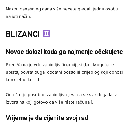
Nakon današnjeg dana više nećete gledati jednu osobu
na isti način.
BLIZANCI
Novac dolazi kada ga najmanje očekujete
Pred Vama je vrlo zanimljiv financijski dan. Moguća je
uplata, povrat duga, dodatni posao ili prijedlog koji donosi
konkretnu korist.
Ono što je posebno zanimljivo jest da se sve događa iz
izvora na koji gotovo da više niste računali.
Vrijeme je da cijenite svoj rad