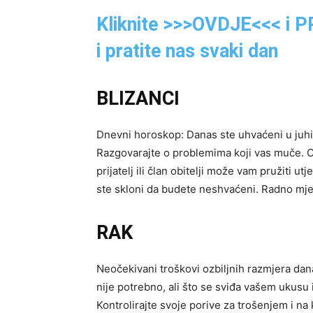
Kliknite >>>OVDJE<<< i
i pratite nas svaki dan
BLIZANCI
Dnevni horoskop: Danas ste uhvaćeni u juhi.
Razgovarajte o problemima koji vas muče. Ob
prijatelj ili član obitelji može vam pružiti u
ste skloni da budete neshvaćeni. Radno mjes
RAK
Neočekivani troškovi ozbiljnih razmjera dan
nije potrebno, ali što se sviđa vašem ukusu i
Kontrolirajte svoje porive za trošenjem i na