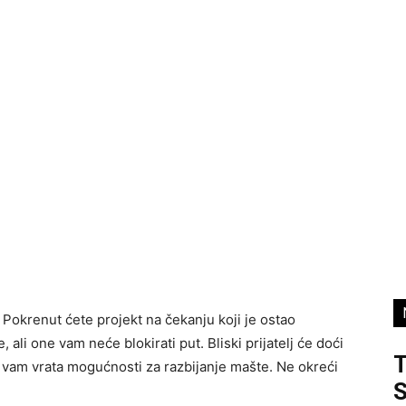
 Pokrenut ćete projekt na čekanju koji je ostao
 ali one vam neće blokirati put. Bliski prijatelj će doći
e vam vrata mogućnosti za razbijanje mašte. Ne okreći
S