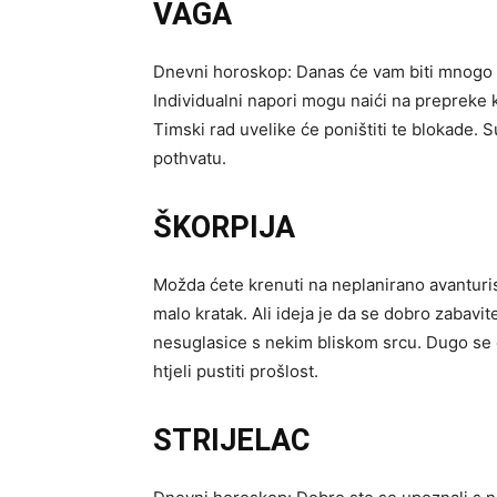
VAGA
Dnevni horoskop: Danas će vam biti mnogo b
Individualni napori mogu naići na prepreke k
Timski rad uvelike će poništiti te blokade. 
pothvatu.
ŠKORPIJA
Možda ćete krenuti na neplanirano avanturist
malo kratak. Ali ideja je da se dobro zabavit
nesuglasice s nekim bliskom srcu. Dugo se č
htjeli pustiti prošlost.
STRIJELAC