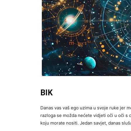
BIK
Danas vas vaš ego uzima u svoje ruke jer mož
razloga se možda nećete vidjeti oči u oči s o
koju morate nositi. Jedan savjet, danas sluša