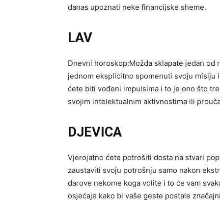
danas upoznati neke financijske sheme.
LAV
Dnevni horoskop:Možda sklapate jedan od na
jednom eksplicitno spomenuti svoju misiju 
ćete biti vođeni impulsima i to je ono što t
svojim intelektualnim aktivnostima ili prouč
DJEVICA
Vjerojatno ćete potrošiti dosta na stvari p
zaustaviti svoju potrošnju samo nakon ekstr
darove nekome koga volite i to će vam svaka
osjećaje kako bi vaše geste postale značajni