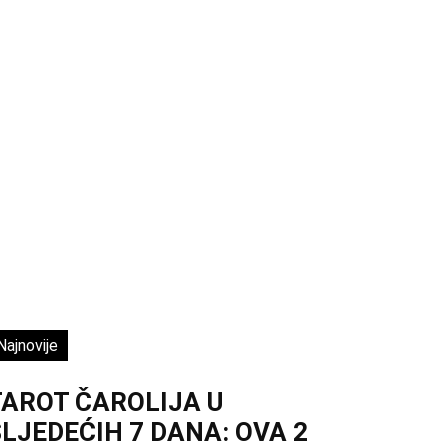
Najnovije
TAROT ČAROLIJA U
LJEDEĆIH 7 DANA: OVA 2