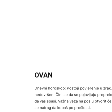
OVAN
Dnevni horoskop: Postoji povjerenje u zrak.
nedovršen. Čini se da se pojavljuju prepreke,
da vas spasi. Važna veza na poslu otvorit ć
se natrag da kopaš po prošlosti.