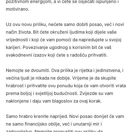
pozitivnom energijom, a vi ćete se osjećati ispunjeno i
motivirano.
Uz ovu novu priliku, nećete samo dobiti posao, već i novi
način života. Bit ćete okruženi ljudima koji dijele vaše
vrijednosti i koji će vam pomoći da napredujete u svojoj
karijeri. Povezivanje ugodnog s korisnim bit će vaš
svakodnevni izazov koji ćete s radošću prihvatiti.
Nemojte se dvoumiti. Ova prilika je rijetka i jedinstvena, i
većina ljudi je nikada ne dobije. Vrijeme je da skupite
hrabrost i prihvatite ovu ponudu koja će vam otvoriti vrata
prema boljoj i svjetlijoj budućnosti. Zvijezde su vam
naklonjene i daju vam blagoslov za ovaj korak.
Samo hrabro krenite naprijed. Novi posao donijet će vam
ne samo financijsko obilje, već i unutarnji mir i
zadovoljstvo. Nemojte propustiti ovu priliku da