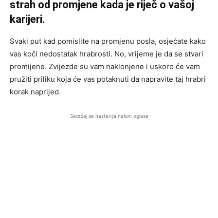
strah od promjene kada je riječ o vašoj
karijeri.
Svaki put kad pomislite na promjenu posla, osjećate kako
vas koči nedostatak hrabrosti. No, vrijeme je da se stvari
promijene. Zvijezde su vam naklonjene i uskoro će vam
pružiti priliku koja će vas potaknuti da napravite taj hrabri
korak naprijed.
Sadržaj se nastavlja nakon oglasa