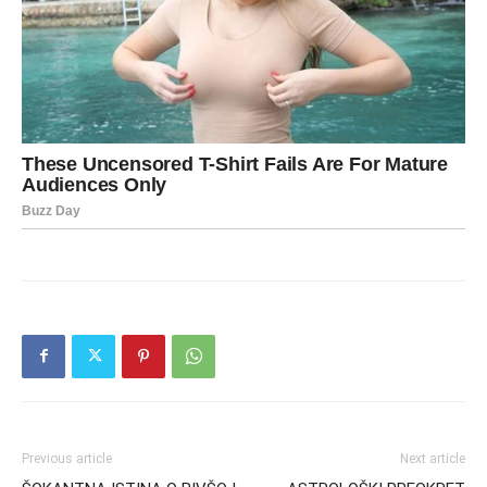
Previous article
Next article