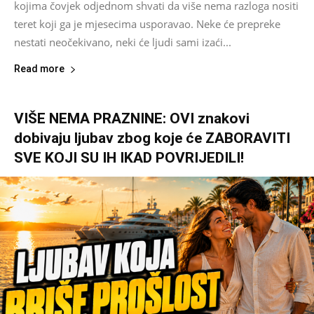
kojima čovjek odjednom shvati da više nema razloga nositi
teret koji ga je mjesecima usporavao. Neke će prepreke
nestati neočekivano, neki će ljudi sami izaći...
Read more
VIŠE NEMA PRAZNINE: OVI znakovi
dobivaju ljubav zbog koje će ZABORAVITI
SVE KOJI SU IH IKAD POVRIJEDILI!