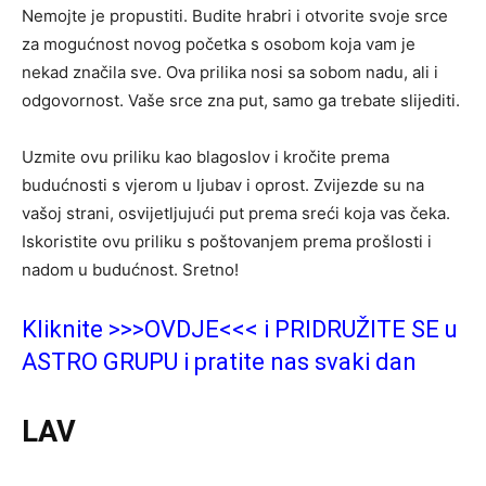
Nemojte je propustiti. Budite hrabri i otvorite svoje srce
za mogućnost novog početka s osobom koja vam je
nekad značila sve. Ova prilika nosi sa sobom nadu, ali i
odgovornost. Vaše srce zna put, samo ga trebate slijediti.
Uzmite ovu priliku kao blagoslov i kročite prema
budućnosti s vjerom u ljubav i oprost. Zvijezde su na
vašoj strani, osvijetljujući put prema sreći koja vas čeka.
Iskoristite ovu priliku s poštovanjem prema prošlosti i
nadom u budućnost. Sretno!
Kliknite >>>OVDJE<<< i PRIDRUŽITE SE u
ASTRO GRUPU i pratite nas svaki dan
LAV