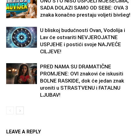
ONO ŠTO NISU USPJELI MJESECIMA,
SADA DOLAZI SAMO OD SEBE: OVA 3
znaka konačno prestaju voljeti bivšeg!
U bliskoj budućnosti Ovan, Vodolija i
Lav će ostvariti NEVJEROJATNE
USPJEHE i postići svoje NAJVEĆE
CILJEVE!
PRED NAMA SU DRAMATIČNE
PROMJENE: OVI znakovi će iskusiti
BOLNE RASKIDE, dok će jedan znak
uroniti u STRASTVENU i FATALNU
LJUBAV!
LEAVE A REPLY