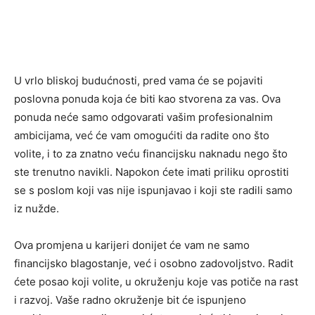
U vrlo bliskoj budućnosti, pred vama će se pojaviti
poslovna ponuda koja će biti kao stvorena za vas. Ova
ponuda neće samo odgovarati vašim profesionalnim
ambicijama, već će vam omogućiti da radite ono što
volite, i to za znatno veću financijsku naknadu nego što
ste trenutno navikli. Napokon ćete imati priliku oprostiti
se s poslom koji vas nije ispunjavao i koji ste radili samo
iz nužde.
Ova promjena u karijeri donijet će vam ne samo
financijsko blagostanje, već i osobno zadovoljstvo. Radit
ćete posao koji volite, u okruženju koje vas potiče na rast
i razvoj. Vaše radno okruženje bit će ispunjeno