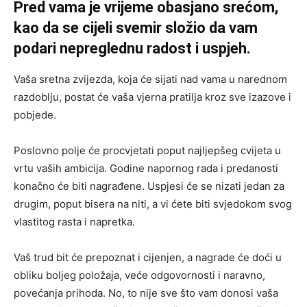
Pred vama je vrijeme obasjano srećom,
kao da se cijeli svemir složio da vam
podari nepreglednu radost i uspjeh.
Vaša sretna zvijezda, koja će sijati nad vama u narednom
razdoblju, postat će vaša vjerna pratilja kroz sve izazove i
pobjede.
Poslovno polje će procvjetati poput najljepšeg cvijeta u
vrtu vaših ambicija. Godine napornog rada i predanosti
konačno će biti nagrađene. Uspjesi će se nizati jedan za
drugim, poput bisera na niti, a vi ćete biti svjedokom svog
vlastitog rasta i napretka.
Vaš trud bit će prepoznat i cijenjen, a nagrade će doći u
obliku boljeg položaja, veće odgovornosti i naravno,
povećanja prihoda. No, to nije sve što vam donosi vaša