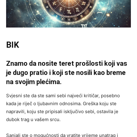
BIK
Znamo da nosite teret prošlosti koji vas
je dugo pratio i koji ste nosili kao breme
na svojim plećima.
Svjesni ste da ste sami sebi najveći kritičar, posebno
kada je riječ o ljubavnim odnosima. Greška koju ste
napravili, koju ste pripisali isključivo sebi, ostavila je
dubok trag u vašem srcu.
Sanjali ste o mogućnosti da vratite vrijeme unatrag i