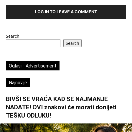
LOG IN TO LEAVE A COMMENT
Search
Search
Oglasi - Advertisement
Najnovije
BIVŠI SE VRAĆA KAD SE NAJMANJE
NADATE! OVI znakovi će morati donijeti
TEŠKU ODLUKU!