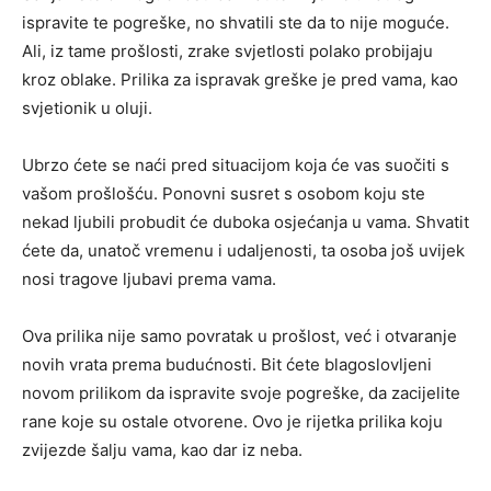
ispravite te pogreške, no shvatili ste da to nije moguće.
Ali, iz tame prošlosti, zrake svjetlosti polako probijaju
kroz oblake. Prilika za ispravak greške je pred vama, kao
svjetionik u oluji.
Ubrzo ćete se naći pred situacijom koja će vas suočiti s
vašom prošlošću. Ponovni susret s osobom koju ste
nekad ljubili probudit će duboka osjećanja u vama. Shvatit
ćete da, unatoč vremenu i udaljenosti, ta osoba još uvijek
nosi tragove ljubavi prema vama.
Ova prilika nije samo povratak u prošlost, već i otvaranje
novih vrata prema budućnosti. Bit ćete blagoslovljeni
novom prilikom da ispravite svoje pogreške, da zacijelite
rane koje su ostale otvorene. Ovo je rijetka prilika koju
zvijezde šalju vama, kao dar iz neba.