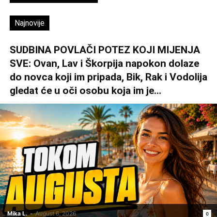
Najnovije
SUDBINA POVLAČI POTEZ KOJI MIJENJA
SVE: Ovan, Lav i Škorpija napokon dolaze
do novca koji im pripada, Bik, Rak i Vodolija
gledat će u oči osobu koja im je...
Mika L.
-
August 6, 2026
0