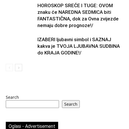
HOROSKOP SREĆE I TUGE: OVOM
znaku će NAREDNA SEDMICA biti
FANTASTIČNA, dok za Ovna zvijezde
nemaju dobre prognoze!/
IZABERI ljubavni simbol i SAZNAJ
kakva je TVOJA LJUBAVNA SUDBINA
do KRAJA GODINE!/
Search
Search
Oglasi - Advertisement