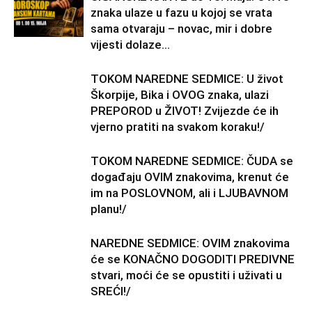
znaka ulaze u fazu u kojoj se vrata
sama otvaraju – novac, mir i dobre
vijesti dolaze...
TOKOM NAREDNE SEDMICE: U život
Škorpije, Bika i OVOG znaka, ulazi
PREPOROD u ŽIVOT! Zvijezde će ih
vjerno pratiti na svakom koraku!/
TOKOM NAREDNE SEDMICE: ČUDA se
događaju OVIM znakovima, krenut će
im na POSLOVNOM, ali i LJUBAVNOM
planu!/
NAREDNE SEDMICE: OVIM znakovima
će se KONAČNO DOGODITI PREDIVNE
stvari, moći će se opustiti i uživati u
SREĆI!/