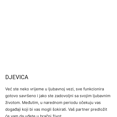
DJEVICA
Već ste neko vrijeme u ljubavnoj vezi, sve funkcionira
gotovo savršeno i jako ste zadovoljni sa svojim ljubavnim
životom. Međutim, u narednom periodu očekuju vas
događaji koji bi vas mogli šokirati. Vaš partner predložit
će vam da uđete u bračni život.