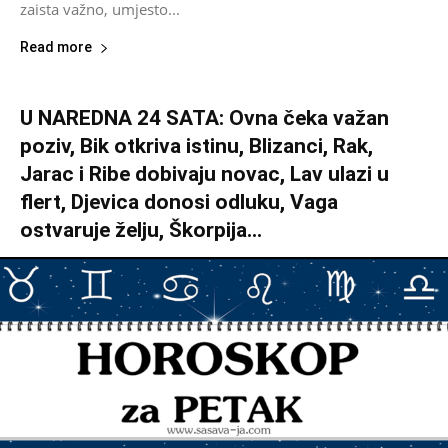
zaista važno, umjesto...
Read more
U NAREDNA 24 SATA: Ovna čeka važan
poziv, Bik otkriva istinu, Blizanci, Rak,
Jarac i Ribe dobivaju novac, Lav ulazi u
flert, Djevica donosi odluku, Vaga
ostvaruje želju, Škorpija...