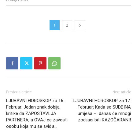
1
2
Previous article
Next article
LJUBAVNI HOROSKOP za 16.
LJUBAVNI HOROSKOP za 17.
Februar: Jedan znak dobija
Februar: Kada se SUDBINA
kritike da ZAPOSTAVLJA
umješa – danas će mnogi
PARTNERA, a OVAJ će zavesti
zodijaci biti RAZOČARANI!
osobu koja mu se sviđa…