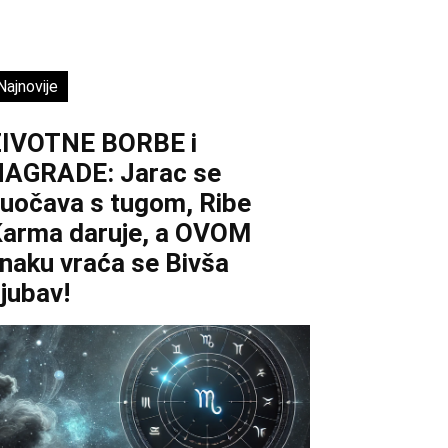
Najnovije
ŽIVOTNE BORBE i
AGRADE: Jarac se
uočava s tugom, Ribe
arma daruje, a OVOM
naku vraća se Bivša
jubav!