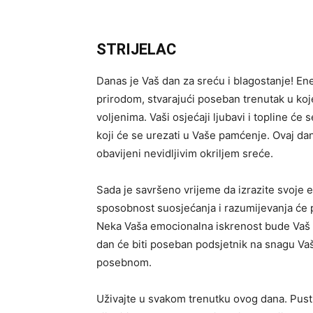
STRIJELAC
Danas je Vaš dan za sreću i blagostanje! E
prirodom, stvarajući poseban trenutak u koje
voljenima. Vaši osjećaji ljubavi i topline će
koji će se urezati u Vaše pamćenje. Ovaj dan 
obavijeni nevidljivim okriljem sreće.
Sada je savršeno vrijeme da izrazite svoje 
sposobnost suosjećanja i razumijevanja će p
Neka Vaša emocionalna iskrenost bude Vaš 
dan će biti poseban podsjetnik na snagu Va
posebnom.
Uživajte u svakom trenutku ovog dana. Pust