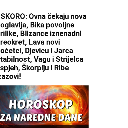
SKORO: Ovna čekaju nova
oglavlja, Bika povoljne
rilike, Blizance iznenadni
reokret, Lava novi
očetci, Djevicu i Jarca
tabilnost, Vagu i Strijelca
spjeh, Škorpiju i Ribe
zazovi!