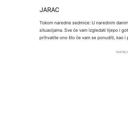
JARAC
Tokom naredne sedmice: U narednim danima 
situacijama. Sve će vam izgledati lijepo i go
prihvatite ono što će vam se ponuditi, kao i p
Sadržaj 