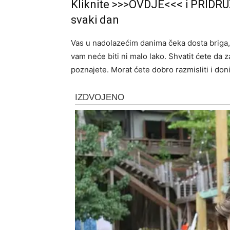
Kliknite >>>OVDJE<<< i PRIDRU
svaki dan
Vas u nadolazećim danima čeka dosta briga, 
vam neće biti ni malo lako. Shvatit ćete da z
poznajete. Morat ćete dobro razmisliti i doni