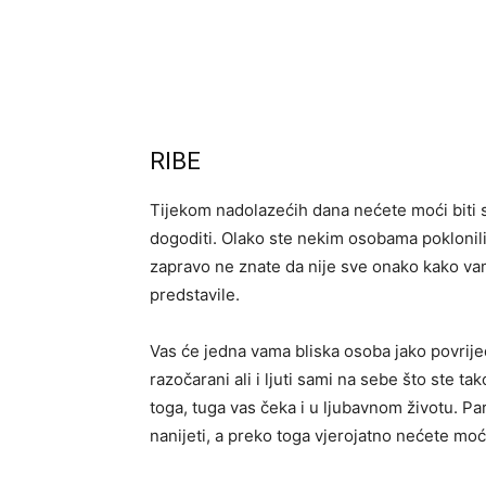
RIBE
Tijekom nadolazećih dana nećete moći biti s
dogoditi. Olako ste nekim osobama poklonili
zapravo ne znate da nije sve onako kako v
predstavile.
Vas će jedna vama bliska osoba jako povrijedi
razočarani ali i ljuti sami na sebe što ste 
toga, tuga vas čeka i u ljubavnom životu. P
nanijeti, a preko toga vjerojatno nećete moći 