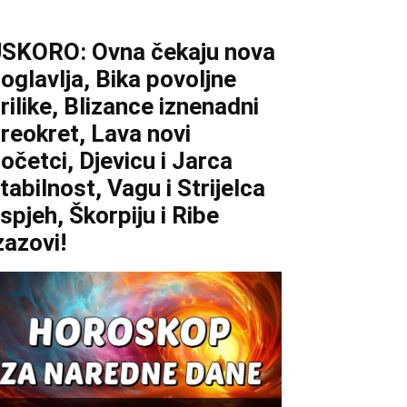
SKORO: Ovna čekaju nova
oglavlja, Bika povoljne
rilike, Blizance iznenadni
reokret, Lava novi
očetci, Djevicu i Jarca
tabilnost, Vagu i Strijelca
spjeh, Škorpiju i Ribe
zazovi!