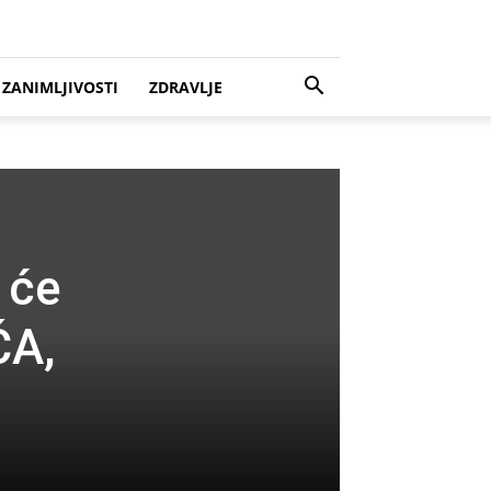
ZANIMLJIVOSTI
ZDRAVLJE
 će
ĆA,