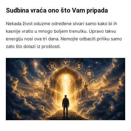
Sudbina vraća ono što Vam pripada
Nekada život oduzme određene stvari samo kako bi ih
kasnije vratio u mnogo boljem trenutku. Upravo takvu
energiju nosi ova tri dana. Nemojte odbaciti priliku samo
zato što dolazi iz prošlosti.