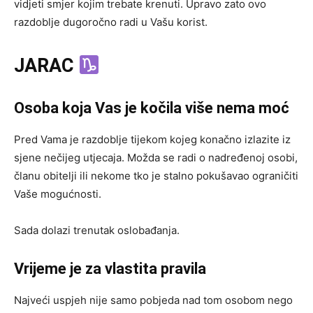
vidjeti smjer kojim trebate krenuti. Upravo zato ovo
razdoblje dugoročno radi u Vašu korist.
JARAC
Osoba koja Vas je kočila više nema moć
Pred Vama je razdoblje tijekom kojeg konačno izlazite iz
sjene nečijeg utjecaja. Možda se radi o nadređenoj osobi,
članu obitelji ili nekome tko je stalno pokušavao ograničiti
Vaše mogućnosti.
Sada dolazi trenutak oslobađanja.
Vrijeme je za vlastita pravila
Najveći uspjeh nije samo pobjeda nad tom osobom nego