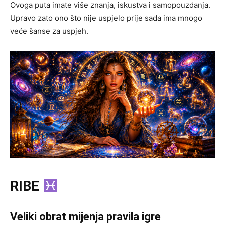
Ovoga puta imate više znanja, iskustva i samopouzdanja.
Upravo zato ono što nije uspjelo prije sada ima mnogo
veće šanse za uspjeh.
RIBE
Veliki obrat mijenja pravila igre