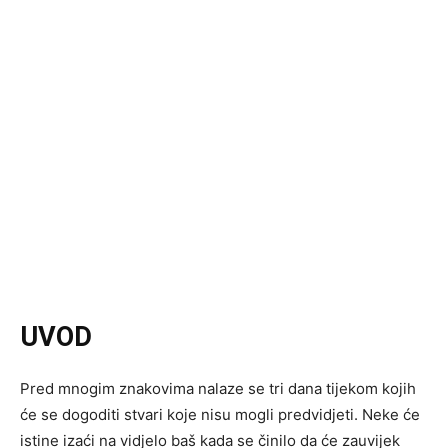
UVOD
Pred mnogim znakovima nalaze se tri dana tijekom kojih
će se dogoditi stvari koje nisu mogli predvidjeti. Neke će
istine izaći na vidjelo baš kada se činilo da će zauvijek