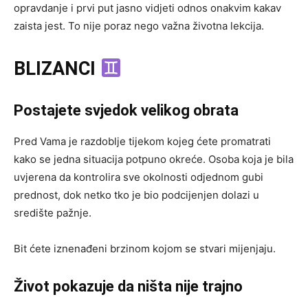
opravdanje i prvi put jasno vidjeti odnos onakvim kakav
zaista jest. To nije poraz nego važna životna lekcija.
BLIZANCI
Postajete svjedok velikog obrata
Pred Vama je razdoblje tijekom kojeg ćete promatrati
kako se jedna situacija potpuno okreće. Osoba koja je bila
uvjerena da kontrolira sve okolnosti odjednom gubi
prednost, dok netko tko je bio podcijenjen dolazi u
središte pažnje.
Bit ćete iznenađeni brzinom kojom se stvari mijenjaju.
Život pokazuje da ništa nije trajno