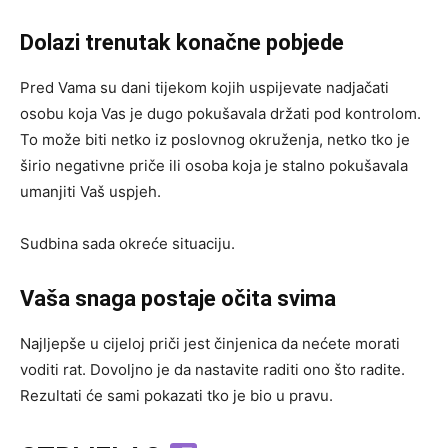
Dolazi trenutak konačne pobjede
Pred Vama su dani tijekom kojih uspijevate nadjačati
osobu koja Vas je dugo pokušavala držati pod kontrolom.
To može biti netko iz poslovnog okruženja, netko tko je
širio negativne priče ili osoba koja je stalno pokušavala
umanjiti Vaš uspjeh.
Sudbina sada okreće situaciju.
Vaša snaga postaje očita svima
Najljepše u cijeloj priči jest činjenica da nećete morati
voditi rat. Dovoljno je da nastavite raditi ono što radite.
Rezultati će sami pokazati tko je bio u pravu.