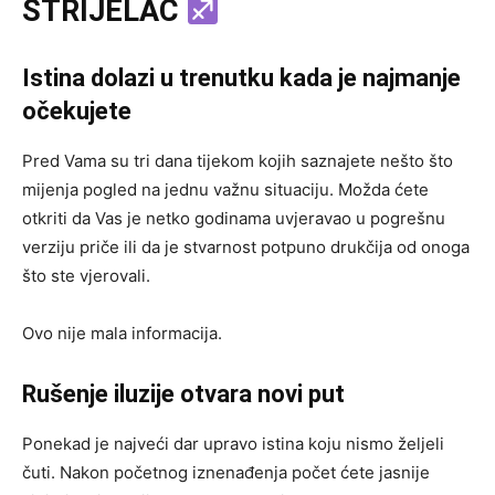
STRIJELAC
Istina dolazi u trenutku kada je najmanje
očekujete
Pred Vama su tri dana tijekom kojih saznajete nešto što
mijenja pogled na jednu važnu situaciju. Možda ćete
otkriti da Vas je netko godinama uvjeravao u pogrešnu
verziju priče ili da je stvarnost potpuno drukčija od onoga
što ste vjerovali.
Ovo nije mala informacija.
Rušenje iluzije otvara novi put
Ponekad je najveći dar upravo istina koju nismo željeli
čuti. Nakon početnog iznenađenja počet ćete jasnije