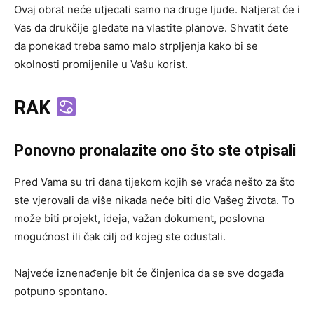
Ovaj obrat neće utjecati samo na druge ljude. Natjerat će i
Vas da drukčije gledate na vlastite planove. Shvatit ćete
da ponekad treba samo malo strpljenja kako bi se
okolnosti promijenile u Vašu korist.
RAK
Ponovno pronalazite ono što ste otpisali
Pred Vama su tri dana tijekom kojih se vraća nešto za što
ste vjerovali da više nikada neće biti dio Vašeg života. To
može biti projekt, ideja, važan dokument, poslovna
mogućnost ili čak cilj od kojeg ste odustali.
Najveće iznenađenje bit će činjenica da se sve događa
potpuno spontano.