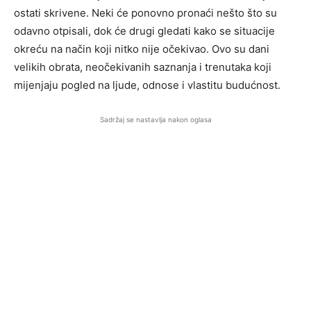
ostati skrivene. Neki će ponovno pronaći nešto što su
odavno otpisali, dok će drugi gledati kako se situacije
okreću na način koji nitko nije očekivao. Ovo su dani
velikih obrata, neočekivanih saznanja i trenutaka koji
mijenjaju pogled na ljude, odnose i vlastitu budućnost.
Sadržaj se nastavlja nakon oglasa