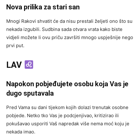
Nova prilika za stari san
Mnogi Rakovi shvatit će da nisu prestali željeti ono što su
nekada izgubili. Sudbina sada otvara vrata kako biste
vidjeli možete li ovu priču završiti mnogo uspješnije nego
prvi put.
LAV
Napokon pobjeđujete osobu koja Vas je
dugo sputavala
Pred Vama su dani tijekom kojih dolazi trenutak osobne
pobjede. Netko tko Vas je podcjenjivao, kritizirao ili
pokušavao usporiti Vaš napredak više nema moć koju je
nekada imao.