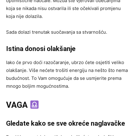
optimistične naočale. Možda ste vjerovali obećanjima
koja se nikada nisu ostvarila ili ste očekivali promjenu
koja nije dolazila.
Sada dolazi trenutak suočavanja sa stvarnošću.
Istina donosi olakšanje
Iako će prvo doći razočaranje, ubrzo ćete osjetiti veliko
olakšanje. Više nećete trošiti energiju na nešto što nema
budućnost. To Vam omogućuje da se usmjerite prema
mnogo boljim mogućnostima.
VAGA
Gledate kako se sve okreće naglavačke