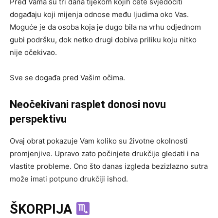
Pred Vama su tri dana tijekom kojih ćete svjedočiti
događaju koji mijenja odnose među ljudima oko Vas.
Moguće je da osoba koja je dugo bila na vrhu odjednom
gubi podršku, dok netko drugi dobiva priliku koju nitko
nije očekivao.
Sve se događa pred Vašim očima.
Neočekivani rasplet donosi novu
perspektivu
Ovaj obrat pokazuje Vam koliko su životne okolnosti
promjenjive. Upravo zato počinjete drukčije gledati i na
vlastite probleme. Ono što danas izgleda bezizlazno sutra
može imati potpuno drukčiji ishod.
ŠKORPIJA