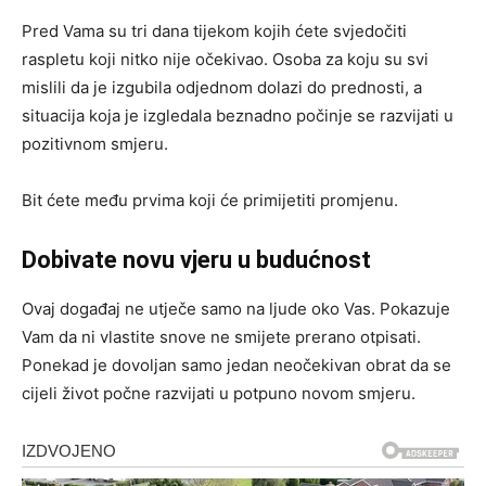
Pred Vama su tri dana tijekom kojih ćete svjedočiti
raspletu koji nitko nije očekivao. Osoba za koju su svi
mislili da je izgubila odjednom dolazi do prednosti, a
situacija koja je izgledala beznadno počinje se razvijati u
pozitivnom smjeru.
Bit ćete među prvima koji će primijetiti promjenu.
Dobivate novu vjeru u budućnost
Ovaj događaj ne utječe samo na ljude oko Vas. Pokazuje
Vam da ni vlastite snove ne smijete prerano otpisati.
Ponekad je dovoljan samo jedan neočekivan obrat da se
cijeli život počne razvijati u potpuno novom smjeru.