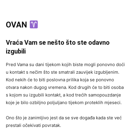
OVAN
Vraća Vam se nešto što ste odavno
izgubili
Pred Vama su dani tijekom kojih biste mogli ponovno doći
u kontakt s nečim što ste smatrali zauvijek izgubljenim.
Kod nekih će to biti poslovna prilika koja se ponovno
otvara nakon dugog vremena. Kod drugih će to biti osoba
s kojom su izgubili kontakt, a kod trećih samopouzdanje
koje je bilo ozbiljno poljuljano tijekom proteklih mjeseci.
Ono što je zanimljivo jest da se sve događa kada ste već
prestali očekivati povratak.