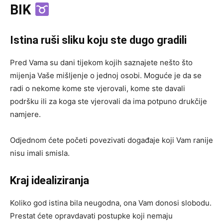
BIK
Istina ruši sliku koju ste dugo gradili
Pred Vama su dani tijekom kojih saznajete nešto što
mijenja Vaše mišljenje o jednoj osobi. Moguće je da se
radi o nekome kome ste vjerovali, kome ste davali
podršku ili za koga ste vjerovali da ima potpuno drukčije
namjere.
Odjednom ćete početi povezivati događaje koji Vam ranije
nisu imali smisla.
Kraj idealiziranja
Koliko god istina bila neugodna, ona Vam donosi slobodu.
Prestat ćete opravdavati postupke koji nemaju