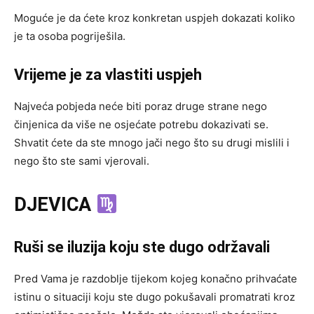
Moguće je da ćete kroz konkretan uspjeh dokazati koliko
je ta osoba pogriješila.
Vrijeme je za vlastiti uspjeh
Najveća pobjeda neće biti poraz druge strane nego
činjenica da više ne osjećate potrebu dokazivati se.
Shvatit ćete da ste mnogo jači nego što su drugi mislili i
nego što ste sami vjerovali.
DJEVICA
Ruši se iluzija koju ste dugo održavali
Pred Vama je razdoblje tijekom kojeg konačno prihvaćate
istinu o situaciji koju ste dugo pokušavali promatrati kroz