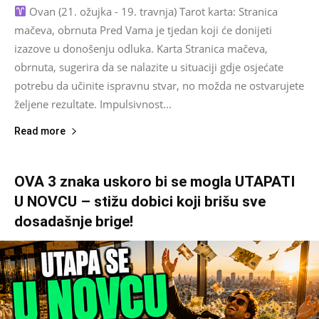
Ovan (21. ožujka - 19. travnja) Tarot karta: Stranica
mačeva, obrnuta Pred Vama je tjedan koji će donijeti
izazove u donošenju odluka. Karta Stranica mačeva,
obrnuta, sugerira da se nalazite u situaciji gdje osjećate
potrebu da učinite ispravnu stvar, no možda ne ostvarujete
željene rezultate. Impulsivnost...
Read more
OVA 3 znaka uskoro bi se mogla UTAPATI
U NOVCU – stižu dobici koji brišu sve
dosadašnje brige!