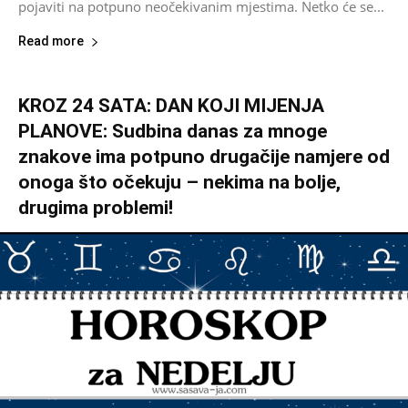
pojaviti na potpuno neočekivanim mjestima. Netko će se...
Read more
KROZ 24 SATA: DAN KOJI MIJENJA
PLANOVE: Sudbina danas za mnoge
znakove ima potpuno drugačije namjere od
onoga što očekuju – nekima na bolje,
drugima problemi!