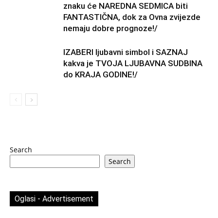
znaku će NAREDNA SEDMICA biti
FANTASTIČNA, dok za Ovna zvijezde
nemaju dobre prognoze!/
IZABERI ljubavni simbol i SAZNAJ
kakva je TVOJA LJUBAVNA SUDBINA
do KRAJA GODINE!/
Search
Search
Oglasi - Advertisement