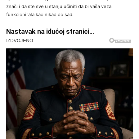
znači i da ste sve u stanju učiniti da bi vaša veza
funkcionirala kao nikad do sad.
Nastavak na idućoj stranici…