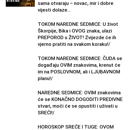
sama otvaraju – novac, mir i dobre
vijesti dolaze...
TOKOM NAREDNE SEDMICE: U život
Škorpije, Bika i OVOG znaka, ulazi
PREPOROD u ŽIVOT! Zvijezde će ih
vjerno pratiti na svakom koraku!/
TOKOM NAREDNE SEDMICE: ČUDA se
događaju OVIM znakovima, krenut će
im na POSLOVNOM, ali i LJUBAVNOM
planu!/
NAREDNE SEDMICE: OVIM znakovima
će se KONAČNO DOGODITI PREDIVNE
stvari, moći će se opustiti i uživati u
SREĆI!/
HOROSKOP SREĆE I TUGE: OVOM