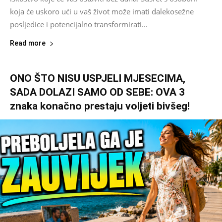
koja će uskoro ući u vaš život može imati dalekosežne
posljedice i potencijalno transformirati...
Read more
ONO ŠTO NISU USPJELI MJESECIMA,
SADA DOLAZI SAMO OD SEBE: OVA 3
znaka konačno prestaju voljeti bivšeg!