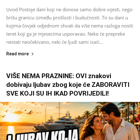
Uvod Postoje dani koji ne donose samo dobre vijesti, nego
brišu granicu između prošlosti i budućnosti. To su dani u
kojima čovjek odjednom shvati da više nema razloga nositi
teret koji ga je mjesecima usporavao. Neke će prepreke
nestati neočekivano, neki će ljudi sami izaći...
Read more
VIŠE NEMA PRAZNINE: OVI znakovi
dobivaju ljubav zbog koje će ZABORAVITI
SVE KOJI SU IH IKAD POVRIJEDILI!