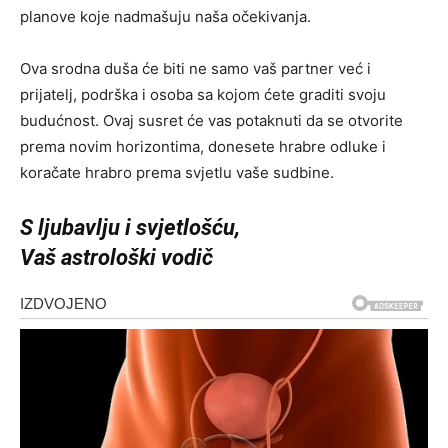
planove koje nadmašuju naša očekivanja.
Ova srodna duša će biti ne samo vaš partner već i
prijatelj, podrška i osoba sa kojom ćete graditi svoju
budućnost. Ovaj susret će vas potaknuti da se otvorite
prema novim horizontima, donesete hrabre odluke i
koračate hrabro prema svjetlu vaše sudbine.
S ljubavlju i svjetlošću,
Vaš astrološki vodič