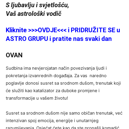
S ljubavlju i svjetlošću,
Vaš astrološki vodič
Kliknite >>>OVDJE<<< i PRIDRUŽITE SE u
ASTRO GRUPU i pratite nas svaki dan
OVAN
Sudbina ima nevjerojatan način povezivanja ljudi i
pokretanja izvanrednih događaja. Za vas naredno
poglavlje donosi susret sa srodnom dušom, trenutak koji
će služiti kao katalizator za duboke promjene i
transformacije u vašem životu!
Susret sa srodnom dušom nije samo običan trenutak, već
intenzivan spoj emocija, energije i unutarnjeg
razumijevanja. Osjećat ćete kao da ste pronašli komadić