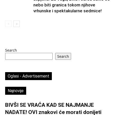
nebo biti granica tokom njihove
vrhunske i spektakularne sedmice!
Search
Search
Oglasi - Advertisement
Najnovije
BIVŠI SE VRAĆA KAD SE NAJMANJE
NADATE! OVI znakovi će morati donijeti