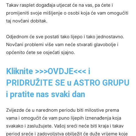
Takav rasplet događaja utjecat će na vas, pa ćete i
promijeniti svoje mišljenje o osobi koja će vam omogućiti
taj novčani dobitak.
Odjednom će sve postati tako lijepo i tako jednostavno.
Novčani problemi više vam neće stvarati glavobolje i
općenito ćete se osjećati sjajno.
Kliknite >>>OVDJE<<< i
PRIDRUŽITE SE u ASTRO GRUPU
i pratite nas svaki dan
Zvijezde će u narednom periodu biti milostive prema
vama i omogućit će vam puno lijepih iznenađenja koja
svakako i zaslužujete. Vašoj sreći neće biti kraja i takav
period sreće i zadovoljstva obilježit će duže vrijeme koje