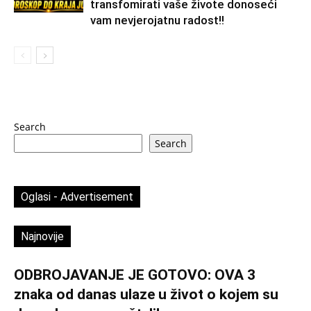
transfomirati vaše živote donoseći
vam nevjerojatnu radost!!
Search
Search
Oglasi - Advertisement
Najnovije
ODBROJAVANJE JE GOTOVO: OVA 3
znaka od danas ulaze u život o kojem su