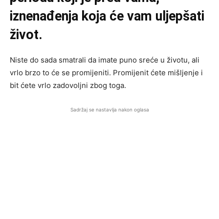
iznenađenja koja će vam uljepšati
život.
Niste do sada smatrali da imate puno sreće u životu, ali
vrlo brzo to će se promijeniti. Promijenit ćete mišljenje i
bit ćete vrlo zadovoljni zbog toga.
Sadržaj se nastavlja nakon oglasa