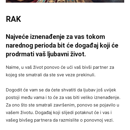
RAK
Najveće iznenađenje za vas tokom
narednog perioda bit će događaj koji će
prodrmati vaš ljubavni život.
Naime, u vaš život ponovo će ući vaš bivši partner za
kojeg ste smatrali da ste sve veze prekinuli.
Dogodit će vam se da ćete shvatiti da ljubav još uvijek
postoji među vama i to će za vas biti veliko iznenađenje.
Za ono što ste smatrali završenim, ponovo se pojavilo u
vašem životu. Događaj koji slijedi potaknut će i vas i
vašeg bivšeg partnera da razmislite o ponovnoj vezi.