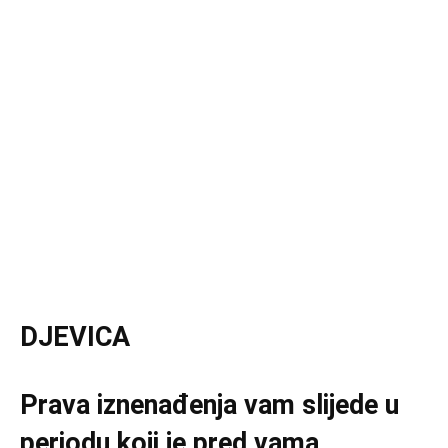
DJEVICA
Prava iznenađenja vam slijede u
periodu koji je pred vama,