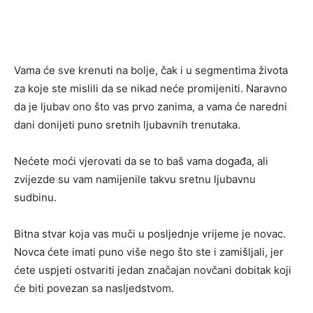
Vama će sve krenuti na bolje, čak i u segmentima života
za koje ste mislili da se nikad neće promijeniti. Naravno
da je ljubav ono što vas prvo zanima, a vama će naredni
dani donijeti puno sretnih ljubavnih trenutaka.
Nećete moći vjerovati da se to baš vama događa, ali
zvijezde su vam namijenile takvu sretnu ljubavnu
sudbinu.
Bitna stvar koja vas muči u posljednje vrijeme je novac.
Novca ćete imati puno više nego što ste i zamišljali, jer
ćete uspjeti ostvariti jedan značajan novčani dobitak koji
će biti povezan sa nasljedstvom.