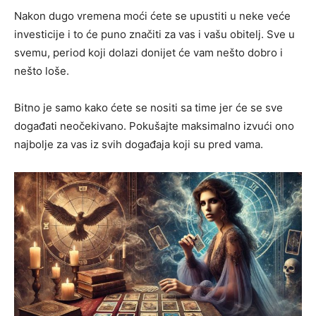
Nakon dugo vremena moći ćete se upustiti u neke veće
investicije i to će puno značiti za vas i vašu obitelj. Sve u
svemu, period koji dolazi donijet će vam nešto dobro i
nešto loše.
Bitno je samo kako ćete se nositi sa time jer će se sve
događati neočekivano. Pokušajte maksimalno izvući ono
najbolje za vas iz svih događaja koji su pred vama.