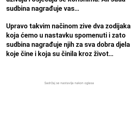
sudbina nagrađuje vas…
Upravo takvim načinom zive dva zodijaka
koja ćemo u nastavku spomenuti i zato
sudbina nagrađuje njih za sva dobra djela
koje čine i koja su činila kroz život…
Sadržaj se nastavlja nakon oglasa