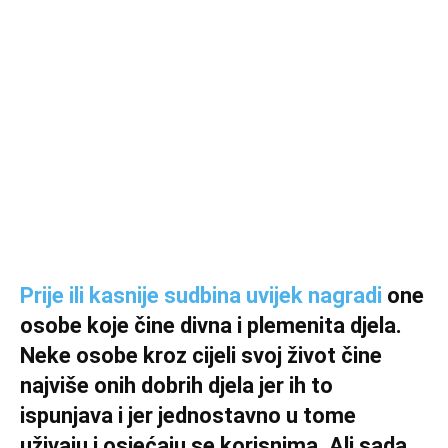
Prije ili kasnije sudbina uvijek nagradi
one
osobe koje čine divna i plemenita djela.
Neke osobe kroz cijeli svoj život čine
najviše onih dobrih djela jer ih to
ispunjava i jer jednostavno u tome
uživaju i osjećaju se korisnima. Ali sada