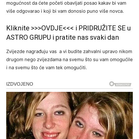
mogućnost da ćete početi obavljati posao kakav bi vam
više odgovarao i koji bi vam donosio puno više novca.
Kliknite >>>OVDJE<<< i PRIDRUŽITE SE u
ASTRO GRUPU i pratite nas svaki dan
Zvijezde nagrađuju vas a vi budite zahvalni upravo nikom
drugom nego zvijezdama na svemu što su vam omogućile
i na svemu što će vam tek omogućiti.