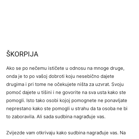
ŠKORPIJA
Ako se po nečemu ističete u odnosu na mnoge druge,
onda je to po vašoj dobroti koju nesebično dajete
drugima i pri tome ne očekujete ništa za uzvrat. Svoju
pomoć dajete u tišini i ne govorite na sva usta kako ste
pomogli. Isto tako osobi kojoj pomognete ne ponavljate
neprestano kako ste pomogli u strahu da ta osoba ne bi
to zaboravila. Ali sada sudbina nagrađuje vas.
Zvijezde vam otkrivaju kako sudbina nagrađuje vas. Na