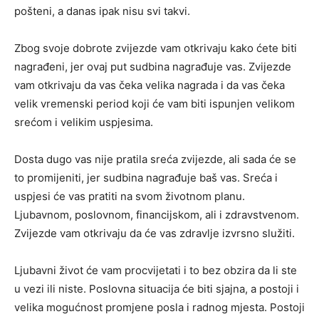
pošteni, a danas ipak nisu svi takvi.
Zbog svoje dobrote zvijezde vam otkrivaju kako ćete biti
nagrađeni, jer ovaj put sudbina nagrađuje vas. Zvijezde
vam otkrivaju da vas čeka velika nagrada i da vas čeka
velik vremenski period koji će vam biti ispunjen velikom
srećom i velikim uspjesima.
Dosta dugo vas nije pratila sreća zvijezde, ali sada će se
to promijeniti, jer sudbina nagrađuje baš vas. Sreća i
uspjesi će vas pratiti na svom životnom planu.
Ljubavnom, poslovnom, financijskom, ali i zdravstvenom.
Zvijezde vam otkrivaju da će vas zdravlje izvrsno služiti.
Ljubavni život će vam procvijetati i to bez obzira da li ste
u vezi ili niste. Poslovna situacija će biti sjajna, a postoji i
velika mogućnost promjene posla i radnog mjesta. Postoji