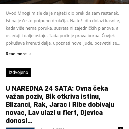
Uvod Mnogi misle da je najteži dio prekida sam rastanak.
Istina je često potpuno drukčija. Najteži dio dolazi kasnije,
kada više nema poruka, susreta ni zajedničkih planova, a
osjećaji i dalje ostaju. Tada počinje prava borba. Čovjek
pokušava krenuti dalje, upoznati nove ljude, posvetiti se...
Read more
Izdvojeno
U NAREDNA 24 SATA: Ovna čeka
važan poziv, Bik otkriva istinu,
Blizanci, Rak, Jarac i Ribe dobivaju
novac, Lav ulazi u flert, Djevica
donosi...