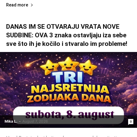
Read more
DANAS IM SE OTVARAJU VRATA NOVE
SUDBINE: OVA 3 znaka ostavljaju iza sebe
sve što ih je kočilo i stvaralo im probleme!
Mika L.
-
August 7, 2026
0