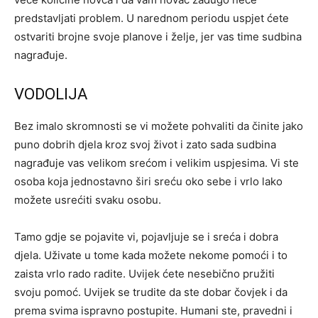
predstavljati problem. U narednom periodu uspjet ćete
ostvariti brojne svoje planove i želje, jer vas time sudbina
nagrađuje.
VODOLIJA
Bez imalo skromnosti se vi možete pohvaliti da činite jako
puno dobrih djela kroz svoj život i zato sada sudbina
nagrađuje vas velikom srećom i velikim uspjesima. Vi ste
osoba koja jednostavno širi sreću oko sebe i vrlo lako
možete usrećiti svaku osobu.
Tamo gdje se pojavite vi, pojavljuje se i sreća i dobra
djela. Uživate u tome kada možete nekome pomoći i to
zaista vrlo rado radite. Uvijek ćete nesebično pružiti
svoju pomoć. Uvijek se trudite da ste dobar čovjek i da
prema svima ispravno postupite. Humani ste, pravedni i