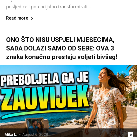
posljedice i potencijalno transformirati...
Read more
ONO ŠTO NISU USPJELI MJESECIMA,
SADA DOLAZI SAMO OD SEBE: OVA 3
znaka konačno prestaju voljeti bivšeg!
Mika L.
-
August 6, 2026
0