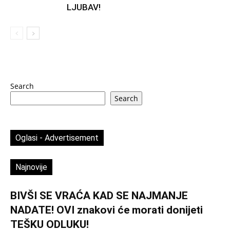
LJUBAV!
Search
Search
Oglasi - Advertisement
Najnovije
BIVŠI SE VRAĆA KAD SE NAJMANJE
NADATE! OVI znakovi će morati donijeti
TEŠKU ODLUKU!