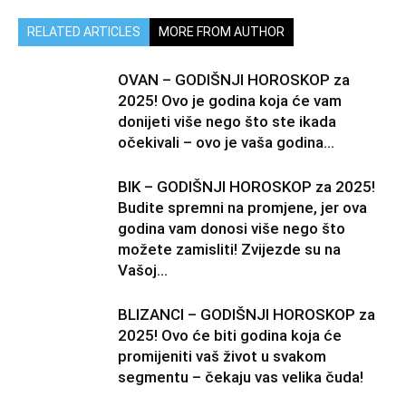
RELATED ARTICLES
MORE FROM AUTHOR
OVAN – GODIŠNJI HOROSKOP za
2025! Ovo je godina koja će vam
donijeti više nego što ste ikada
očekivali – ovo je vaša godina...
BIK – GODIŠNJI HOROSKOP za 2025!
Budite spremni na promjene, jer ova
godina vam donosi više nego što
možete zamisliti! Zvijezde su na
Vašoj...
BLIZANCI – GODIŠNJI HOROSKOP za
2025! Ovo će biti godina koja će
promijeniti vaš život u svakom
segmentu – čekaju vas velika čuda!