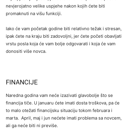
nevjerojatno velike uspjehe nakon kojih ćete biti
promaknuti na višu funkciji.
Iako će vam početak godine biti relativno težak i stresan,
ipak ćete na kraju biti zadovoljni, jer ćete početi obavljati
vrstu posla koja će vam bolje odgovarati i koja će vam
donositi više novca.
FINANCIJE
Naredna godina vam neće izazivati glavobolje što se
financija tiče. U januaru ćete imati dosta troškova, pa će
to malo otežati financijsku situaciju tokom februara i
marta. April, maj i jun nećete imati problema sa novcem,
ali ga neće biti ni previše.