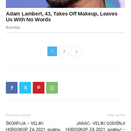
1
2
Previous article
Next article
ŠKORPIJA – VELIKI
JARAC- VELIKI GODIŠNJI
HOROSKOP ZA 2021. godinu.
HOROSKOP ZA 2021. godinu! –