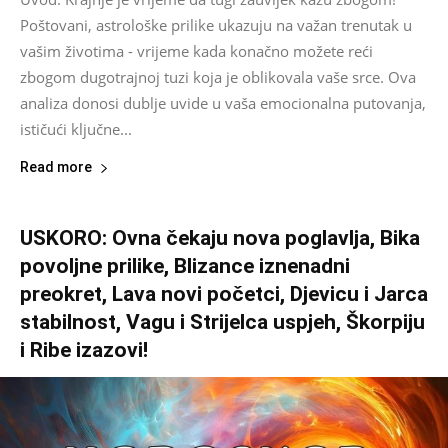
Poštovani, astrološke prilike ukazuju na važan trenutak u
vašim životima - vrijeme kada konačno možete reći
zbogom dugotrajnoj tuzi koja je oblikovala vaše srce. Ova
analiza donosi dublje uvide u vaša emocionalna putovanja,
ističući ključne...
Read more
USKORO: Ovna čekaju nova poglavlja, Bika
povoljne prilike, Blizance iznenadni
preokret, Lava novi početci, Djevicu i Jarca
stabilnost, Vagu i Strijelca uspjeh, Škorpiju
i Ribe izazovi!