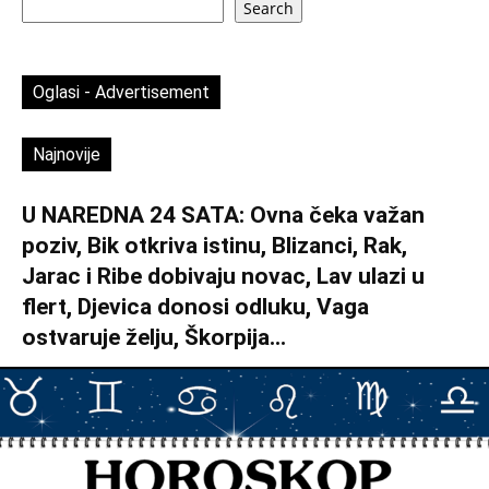
Search
Oglasi - Advertisement
Najnovije
U NAREDNA 24 SATA: Ovna čeka važan
poziv, Bik otkriva istinu, Blizanci, Rak,
Jarac i Ribe dobivaju novac, Lav ulazi u
flert, Djevica donosi odluku, Vaga
ostvaruje želju, Škorpija...