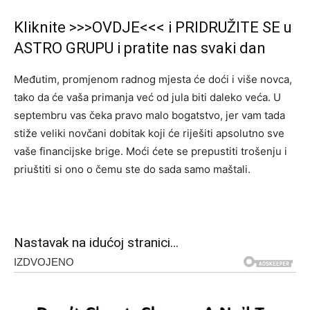
Kliknite >>>OVDJE<<< i PRIDRUŽITE SE u
ASTRO GRUPU i pratite nas svaki dan
Međutim, promjenom radnog mjesta će doći i više novca,
tako da će vaša primanja već od jula biti daleko veća. U
septembru vas čeka pravo malo bogatstvo, jer vam tada
stiže veliki novčani dobitak koji će riješiti apsolutno sve
vaše financijske brige. Moći ćete se prepustiti trošenju i
priuštiti si ono o čemu ste do sada samo maštali.
Nastavak na idućoj stranici…