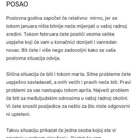
POSAO
Poslovna godina započet će relativno mirno, jer se
tokom januara ništa bitnije neće mijenjati u vašoj radnoj
sredini. Tokom februara ćete postići veoma velike
uspjehe koji će vam u konačnici donijeti i vanredan
novac. Bit ćete i više nego zadovoljni kako se vaša
poslovna situacija odvija.
Slična situacija će biti i tokom marta. Sitne probleme ćete
uspješno savladavati, a onih većih i pravih neće biti. Pravi
problemi za vas nastupaju tokom aprila. Najveći problem
će biti sa međuljudskim odnosima u vašoj radnoj okolini.
Vi ćete snositi posljedice za nešto za što niste odgovorni
ni upleteni.
Takvu situaciju prikazat će jedna osoba kojoj ste vi