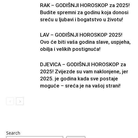
RAK – GODIŠNJI HOROSKOP za 2025!
Budite spremni za godinu koja donosi
sreću u ljubavi i bogatstvo u životu!
LAV – GODIŠNJI HOROSKOP 2025!
Ovo će biti vaša godina slave, uspjeha,
obilja i velikih postignuća!
DJEVICA – GODIŠNJI HOROSKOP za
2025! Zvijezde su vam naklonjene, jer
2025. je godina kada sve postaje
moguće – sreća je na vašoj strani!
Search