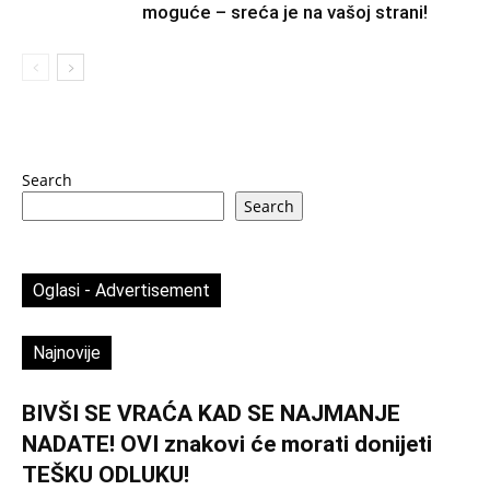
moguće – sreća je na vašoj strani!
Search
Search
Oglasi - Advertisement
Najnovije
BIVŠI SE VRAĆA KAD SE NAJMANJE
NADATE! OVI znakovi će morati donijeti
TEŠKU ODLUKU!