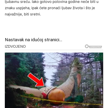
ljubavnu sreću. Iako gotovo polovina godine neće biti u
znaku uspjeha, ipak ćete pronaći ljubav života i što je
najvažnije, biti sretni.
Nastavak na idućoj stranici…