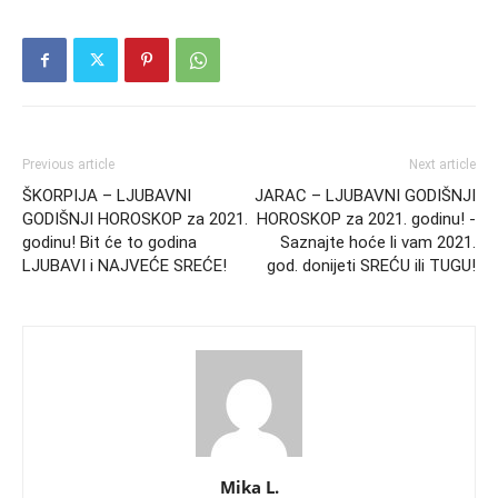
Previous article
Next article
ŠKORPIJA – LJUBAVNI
JARAC – LJUBAVNI GODIŠNJI
GODIŠNJI HOROSKOP za 2021.
HOROSKOP za 2021. godinu! -
godinu! Bit će to godina
Saznajte hoće li vam 2021.
LJUBAVI i NAJVEĆE SREĆE!
god. donijeti SREĆU ili TUGU!
Mika L.