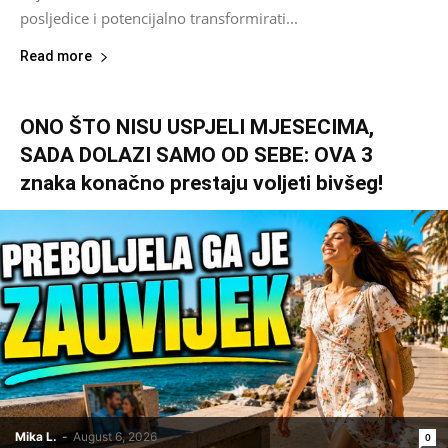
posljedice i potencijalno transformirati...
Read more
ONO ŠTO NISU USPJELI MJESECIMA,
SADA DOLAZI SAMO OD SEBE: OVA 3
znaka konačno prestaju voljeti bivšeg!
Mika L.
-
August 6, 2026
0