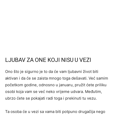
LJUBAV ZA ONE KOJI NISU U VEZI
Ono što je sigurno je to da će vam ljubavni život biti
aktivan i da će se zaista mnogo toga dešavati. Već samim
početkom godine, odnosno u januaru, pružit ćete priliku
osobi koja vam se već neko vrijeme udvara. Međutim,
ubrzo ćete se pokajati radi toga i prekinuti tu vezu.
Ta osoba će u vezi sa vama biti potpuno drugačija nego