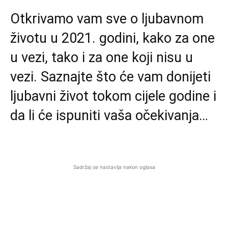
Otkrivamo vam sve o ljubavnom
životu u 2021. godini, kako za one
u vezi, tako i za one koji nisu u
vezi. Saznajte što će vam donijeti
ljubavni život tokom cijele godine i
da li će ispuniti vaša očekivanja…
Sadržaj se nastavlja nakon oglasa