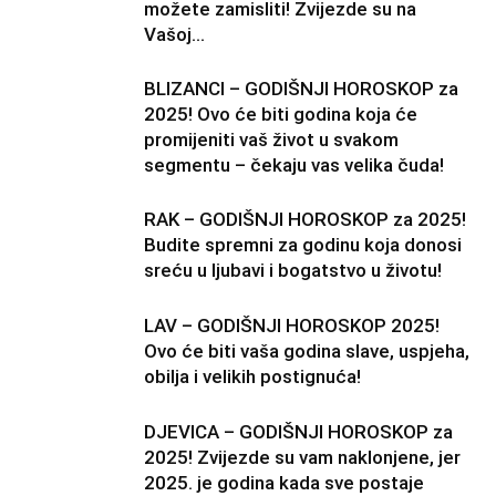
možete zamisliti! Zvijezde su na
Vašoj...
BLIZANCI – GODIŠNJI HOROSKOP za
2025! Ovo će biti godina koja će
promijeniti vaš život u svakom
segmentu – čekaju vas velika čuda!
RAK – GODIŠNJI HOROSKOP za 2025!
Budite spremni za godinu koja donosi
sreću u ljubavi i bogatstvo u životu!
LAV – GODIŠNJI HOROSKOP 2025!
Ovo će biti vaša godina slave, uspjeha,
obilja i velikih postignuća!
DJEVICA – GODIŠNJI HOROSKOP za
2025! Zvijezde su vam naklonjene, jer
2025. je godina kada sve postaje