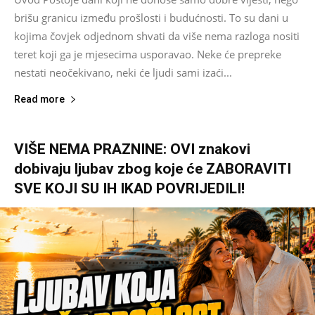
brišu granicu između prošlosti i budućnosti. To su dani u
kojima čovjek odjednom shvati da više nema razloga nositi
teret koji ga je mjesecima usporavao. Neke će prepreke
nestati neočekivano, neki će ljudi sami izaći...
Read more
VIŠE NEMA PRAZNINE: OVI znakovi
dobivaju ljubav zbog koje će ZABORAVITI
SVE KOJI SU IH IKAD POVRIJEDILI!