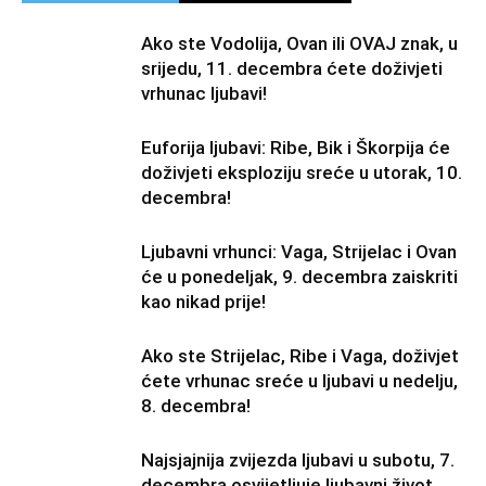
Ako ste Vodolija, Ovan ili OVAJ znak, u
srijedu, 11. decembra ćete doživjeti
vrhunac ljubavi!
Euforija ljubavi: Ribe, Bik i Škorpija će
doživjeti eksploziju sreće u utorak, 10.
decembra!
Ljubavni vrhunci: Vaga, Strijelac i Ovan
će u ponedeljak, 9. decembra zaiskriti
kao nikad prije!
Ako ste Strijelac, Ribe i Vaga, doživjet
ćete vrhunac sreće u ljubavi u nedelju,
8. decembra!
Najsjajnija zvijezda ljubavi u subotu, 7.
decembra osvijetljuje ljubavni život