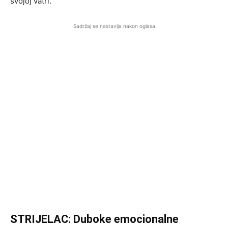
svojoj vatri.
Sadržaj se nastavlja nakon oglasa
STRIJELAC: Duboke emocionalne