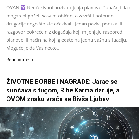
OVAN
Neočekivani poziv mijenja planove Današnji dan
mogao bi početi sasvim obično, a završiti potpuno
drugačije nego što ste očekivali. Jedan poziv, poruka ili
razgovor pokreće niz događaja koji mijenjaju raspored,
planove ili način na koji gledate na jednu važnu situaciju.
Moguće je da Vas netko...
Read more
ŽIVOTNE BORBE i NAGRADE: Jarac se
suočava s tugom, Ribe Karma daruje, a
OVOM znaku vraća se Bivša Ljubav!