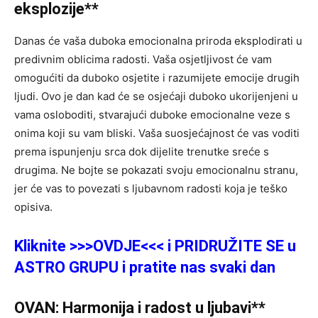
eksplozije**
Danas će vaša duboka emocionalna priroda eksplodirati u
predivnim oblicima radosti. Vaša osjetljivost će vam
omogućiti da duboko osjetite i razumijete emocije drugih
ljudi. Ovo je dan kad će se osjećaji duboko ukorijenjeni u
vama osloboditi, stvarajući duboke emocionalne veze s
onima koji su vam bliski. Vaša suosjećajnost će vas voditi
prema ispunjenju srca dok dijelite trenutke sreće s
drugima. Ne bojte se pokazati svoju emocionalnu stranu,
jer će vas to povezati s ljubavnom radosti koja je teško
opisiva.
Kliknite >>>OVDJE<<< i PRIDRUŽITE SE u
ASTRO GRUPU i pratite nas svaki dan
OVAN: Harmonija i radost u ljubavi**