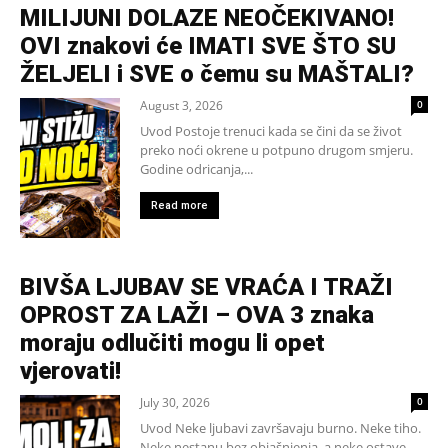
MILIJUNI DOLAZE NEOČEKIVANO!
OVI znakovi će IMATI SVE ŠTO SU
ŽELJELI i SVE o čemu su MAŠTALI?
August 3, 2026
0
Uvod Postoje trenuci kada se čini da se život
preko noći okrene u potpuno drugom smjeru.
Godine odricanja,...
Read more
BIVŠA LJUBAV SE VRAĆA I TRAŽI
OPROST ZA LAŽI – OVA 3 znaka
moraju odlučiti mogu li opet
vjerovati!
July 30, 2026
0
Uvod Neke ljubavi završavaju burno. Neke tiho.
Neke nestanu bez objašnjenja, a neke ostave