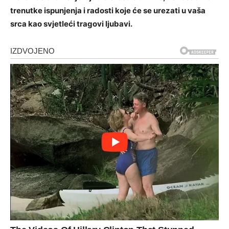
trenutke ispunjenja i radosti koje će se urezati u vaša
srca kao svjetleći tragovi ljubavi.