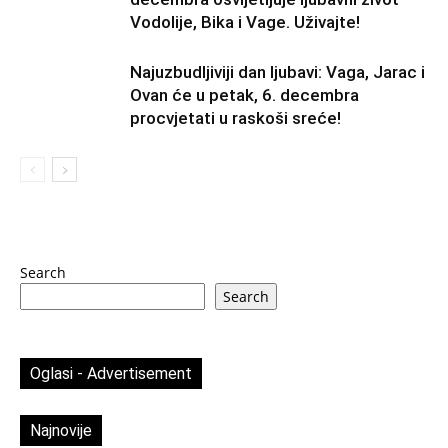
Vodolije, Bika i Vage. Uživajte!
Najuzbudljiviji dan ljubavi: Vaga, Jarac i
Ovan će u petak, 6. decembra
procvjetati u raskoši sreće!
Search
Search
Oglasi - Advertisement
Najnovije