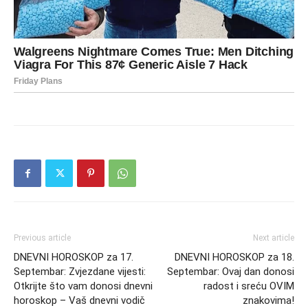
Previous article
Next article
DNEVNI HOROSKOP za 17.
DNEVNI HOROSKOP za 18.
Septembar: Zvjezdane vijesti:
Septembar: Ovaj dan donosi
Otkrijte što vam donosi dnevni
radost i sreću OVIM
horoskop – Vaš dnevni vodič
znakovima!