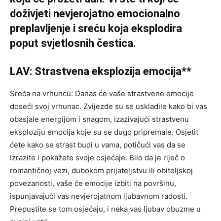
doživjeti nevjerojatno emocionalno
preplavljenje i sreću koja eksplodira
poput svjetlosnih čestica.
LAV: Strastvena eksplozija emocija**
Sreća na vrhuncu: Danas će vaše strastvene emocije
doseći svoj vrhunac. Zvijezde su se uskladile kako bi vas
obasjale energijom i snagom, izazivajući strastvenu
eksploziju emocija koje su se dugo pripremale. Osjetit
ćete kako se strast budi u vama, potičući vas da se
izrazite i pokažete svoje osjećaje. Bilo da je riječ o
romantičnoj vezi, dubokom prijateljstvu ili obiteljskoj
povezanosti, vaše će emocije izbiti na površinu,
ispunjavajući vas nevjerojatnom ljubavnom radosti.
Prepustite se tom osjećaju, i neka vas ljubav obuzme u