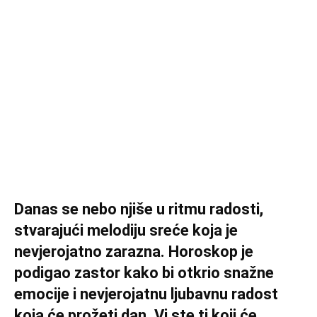
Danas se nebo njiše u ritmu radosti,
stvarajući melodiju sreće koja je
nevjerojatno zarazna. Horoskop je
podigao zastor kako bi otkrio snažne
emocije i nevjerojatnu ljubavnu radost
koja će prožeti dan. Vi ste ti koji će