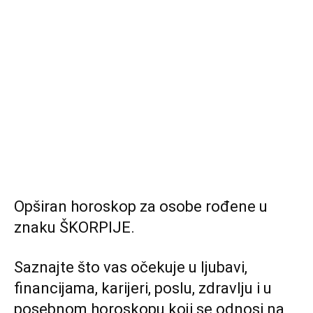
Opširan horoskop za osobe rođene u
znaku ŠKORPIJE.
Saznajte što vas očekuje u ljubavi,
financijama, karijeri, poslu, zdravlju i u
posebnom horoskopu koji se odnosi na