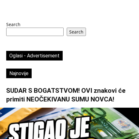
Search
Search
Oglasi - Advertisement
Najnovije
SUDAR S BOGATSTVOM! OVI znakovi će
primiti NEOČEKIVANU SUMU NOVCA!