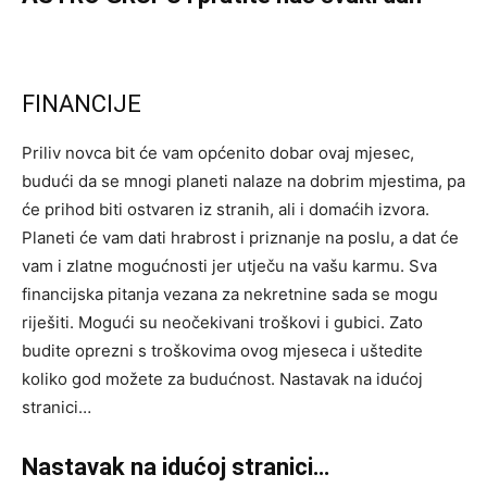
FINANCIJE
Priliv novca bit će vam općenito dobar ovaj mjesec,
budući da se mnogi planeti nalaze na dobrim mjestima, pa
će prihod biti ostvaren iz stranih, ali i domaćih izvora.
Planeti će vam dati hrabrost i priznanje na poslu, a dat će
vam i zlatne mogućnosti jer utječu na vašu karmu. Sva
financijska pitanja vezana za nekretnine sada se mogu
riješiti. Mogući su neočekivani troškovi i gubici. Zato
budite oprezni s troškovima ovog mjeseca i uštedite
koliko god možete za budućnost. Nastavak na idućoj
stranici…
Nastavak na idućoj stranici…