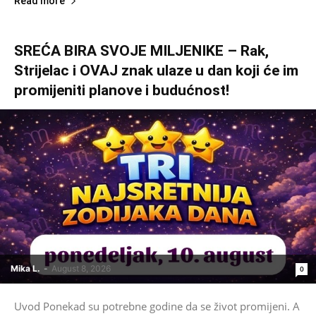
Read more
SREĆA BIRA SVOJE MILJENIKE – Rak,
Strijelac i OVAJ znak ulaze u dan koji će im
promijeniti planove i budućnost!
Mika L.
-
August 8, 2026
0
Uvod Ponekad su potrebne godine da se život promijeni. A