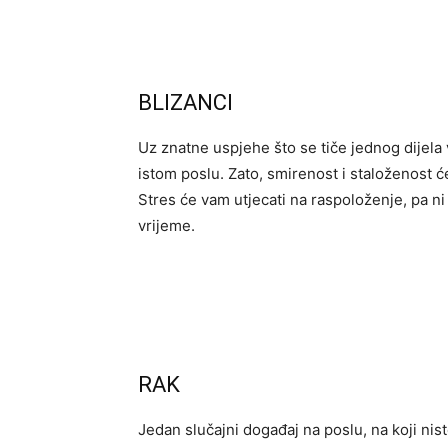
BLIZANCI
Uz znatne uspjehe što se tiče jednog dijela
istom poslu. Zato, smirenost i staloženost će 
Stres će vam utjecati na raspoloženje, pa ni
vrijeme.
RAK
Jedan slučajni događaj na poslu, na koji niste