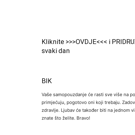
Kliknite >>>OVDJE<<< i PRIDRU
svaki dan
BIK
Vaše samopouzdanje će rasti sve više na po
primjećuju, pogotovo oni koji trebaju. Zadovo
zdravlje. Ljubav će također biti na jednom v
znate što želite. Bravo!