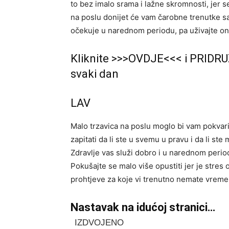
to bez imalo srama i lažne skromnosti, jer s
na poslu donijet će vam čarobne trenutke sa
očekuje u narednom periodu, pa uživajte o
Kliknite >>>OVDJE<<< i PRIDRU
svaki dan
LAV
Malo trzavica na poslu moglo bi vam pokvar
zapitati da li ste u svemu u pravu i da li s
Zdravlje vas služi dobro i u narednom perio
Pokušajte se malo više opustiti jer je stre
prohtjeve za koje vi trenutno nemate vreme
Nastavak na idućoj stranici…