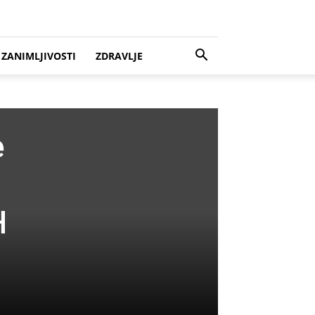
ZANIMLJIVOSTI
ZDRAVLJE
e
H