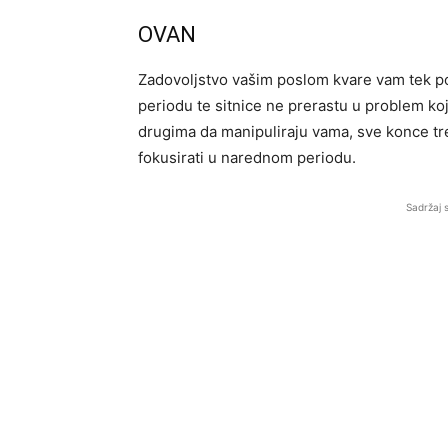
OVAN
Zadovoljstvo vašim poslom kvare vam tek po
periodu te sitnice ne prerastu u problem koj
drugima da manipuliraju vama, sve konce treb
fokusirati u narednom periodu.
Sadržaj 