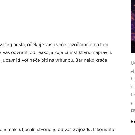
 vašeg posla, očekuje vas i veće razočaranje na tom
vas odvratiti od reakcija koje bi instiktivno napravili.
 ljubavni život neće biti na vrhuncu. Bar neko kraće
U
vi
b
o
te
pr
sa
R
 nimalo utjecali, stvorio je od vas zvijezdu. Iskoristite