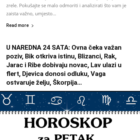
zrele. Pokušajte se malo odmoriti i analizirati što vam je
zaista važno, umjesto...
Read more
U NAREDNA 24 SATA: Ovna čeka važan
poziv, Bik otkriva istinu, Blizanci, Rak,
Jarac i Ribe dobivaju novac, Lav ulazi u
flert, Djevica donosi odluku, Vaga
ostvaruje želju, Škorpija...