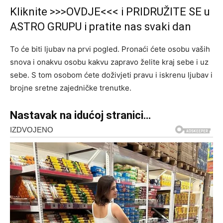
Kliknite >>>OVDJE<<< i PRIDRUŽITE SE u
ASTRO GRUPU i pratite nas svaki dan
To će biti ljubav na prvi pogled. Pronaći ćete osobu vaših
snova i onakvu osobu kakvu zapravo želite kraj sebe i uz
sebe. S tom osobom ćete doživjeti pravu i iskrenu ljubav i
brojne sretne zajedničke trenutke.
Nastavak na idućoj stranici…