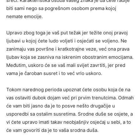
sreći. Karakteristika osoba vašeg znaka je da ćete radije
biti sami nego sa pogrešnom osobom prema kojoj
nemate emocije.
Upravo zbog toga je vaš put težak jer težite onoj pravoj
ljubavi u kojoj ćete ludo voljeti i osjećati se voljeno. Ne
zanimaju vas površne i kratkotrajne veze, već ona prava
ljubav koja se zasniva na iskrenim obostranim emocijama.
Međutim, uskoro će se vaš mali svijet zavrtiti, jer pred
vama je čaroban susret i to već vrlo uskoro.
Tokom narednog perioda upoznat ćete osobu koja će na
vas ostaviti dubok dojam već pri prvim trenutcima. Odmah
će vam biti jasno da je to posve nešto drugačije u
usporedbi sa ostalim susretima. Srodne duše se osjete, a
vi ćete upravo imati takav neobjašnjiv osjećaj u sebi, a to
će vam govoriti da je to vaša srodna duša.