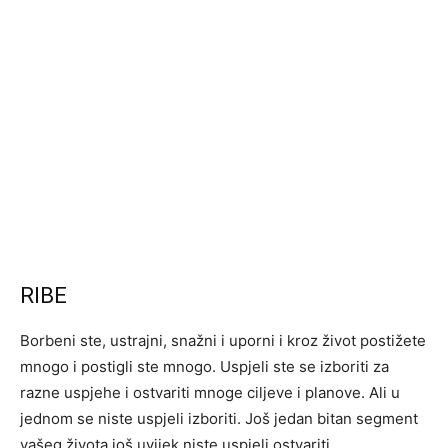
RIBE
Borbeni ste, ustrajni, snažni i uporni i kroz život postižete
mnogo i postigli ste mnogo. Uspjeli ste se izboriti za
razne uspjehe i ostvariti mnoge ciljeve i planove. Ali u
jednom se niste uspjeli izboriti. Još jedan bitan segment
vašeg života još uvijek niste uspjeli ostvariti.