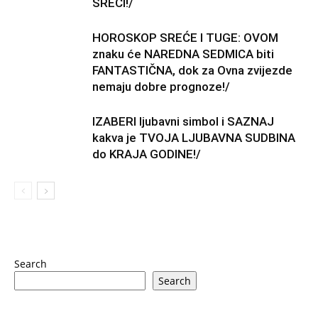
SREĆI!/
HOROSKOP SREĆE I TUGE: OVOM
znaku će NAREDNA SEDMICA biti
FANTASTIČNA, dok za Ovna zvijezde
nemaju dobre prognoze!/
IZABERI ljubavni simbol i SAZNAJ
kakva je TVOJA LJUBAVNA SUDBINA
do KRAJA GODINE!/
Search
Search