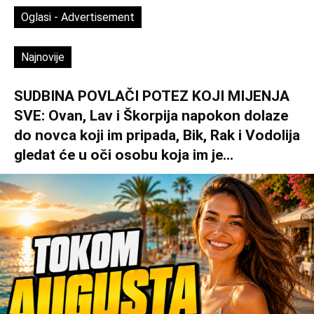
Oglasi - Advertisement
Najnovije
SUDBINA POVLAČI POTEZ KOJI MIJENJA
SVE: Ovan, Lav i Škorpija napokon dolaze
do novca koji im pripada, Bik, Rak i Vodolija
gledat će u oči osobu koja im je...