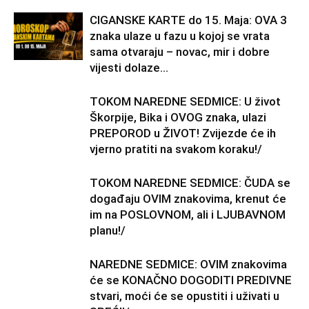
CIGANSKE KARTE do 15. Maja: OVA 3
znaka ulaze u fazu u kojoj se vrata
sama otvaraju – novac, mir i dobre
vijesti dolaze...
TOKOM NAREDNE SEDMICE: U život
Škorpije, Bika i OVOG znaka, ulazi
PREPOROD u ŽIVOT! Zvijezde će ih
vjerno pratiti na svakom koraku!/
TOKOM NAREDNE SEDMICE: ČUDA se
događaju OVIM znakovima, krenut će
im na POSLOVNOM, ali i LJUBAVNOM
planu!/
NAREDNE SEDMICE: OVIM znakovima
će se KONAČNO DOGODITI PREDIVNE
stvari, moći će se opustiti i uživati u