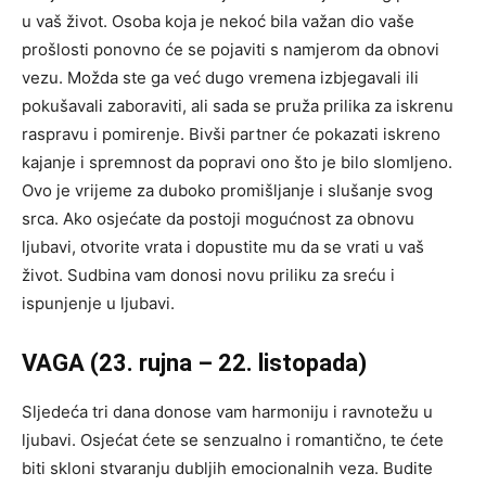
u vaš život. Osoba koja je nekoć bila važan dio vaše
prošlosti ponovno će se pojaviti s namjerom da obnovi
vezu. Možda ste ga već dugo vremena izbjegavali ili
pokušavali zaboraviti, ali sada se pruža prilika za iskrenu
raspravu i pomirenje. Bivši partner će pokazati iskreno
kajanje i spremnost da popravi ono što je bilo slomljeno.
Ovo je vrijeme za duboko promišljanje i slušanje svog
srca. Ako osjećate da postoji mogućnost za obnovu
ljubavi, otvorite vrata i dopustite mu da se vrati u vaš
život. Sudbina vam donosi novu priliku za sreću i
ispunjenje u ljubavi.
VAGA (23. rujna – 22. listopada)
Sljedeća tri dana donose vam harmoniju i ravnotežu u
ljubavi. Osjećat ćete se senzualno i romantično, te ćete
biti skloni stvaranju dubljih emocionalnih veza. Budite