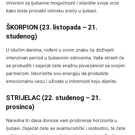
otvoreni za ljubavne mogućnosti i slijedite svoje srce
kako biste pronašli istinsku sreću u ljubavi.
ŠKORPION (23. listopada – 21.
studenog)
U idućim danima, rođeni u ovom znaku će doživjeti
intenzivan period u ljubavnim odnosima. Vaše strasti će
se probuditi i osjećat ćete snažnu povezanost sa svojim
partnerom. Iskoristite ovu energiju da produbite
emocionalnu vezu i uživate u intimnosti koju dijelite.
STRIJELAC (22. studenog – 21.
prosinca)
Naredna tri dana donose vam proširenje horizonta u
ljubavi. Osjećat ćete se avanturistički i slobodno, te ćete