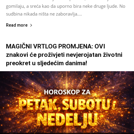
gomilaju, a sreća kao da uporno bira neke druge ljude. No
sudbina nikada ništa ne zaboravlja....
Read more
MAGIČNI VRTLOG PROMJENA: OVI
znakovi će proživjeti nevjerojatan životni
preokret u sljedećim danima!