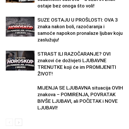
ostaje bez onoga što voli!
SUZE OSTAJU U PROŠLOSTI: OVA 3
znaka nakon boli, razočaranja i
samoće napokon pronalaze ljubav koju
zaslužuju!
STRAST ILI RAZOČARANJE? OVI
znakovi će doživjeti LJUBAVNE
TRENUTKE koji će im PROMIJENITI
ŽIVOT!
MIJENJA SE LJUBAVNA situacija OVIH
znakova – POMIRENJA, POVRATAK
BIVŠE LJUBAVI, ali POČETAK i NOVE
LJUBAVI!