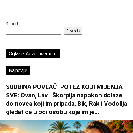
Search
Search
Oglasi - Advertisement
Najnovije
SUDBINA POVLAČI POTEZ KOJI MIJENJA
SVE: Ovan, Lav i Škorpija napokon dolaze
do novca koji im pripada, Bik, Rak i Vodolija
gledat će u oči osobu koja im je...