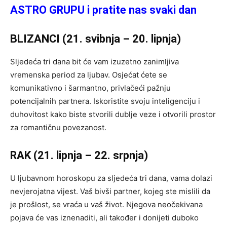
ASTRO GRUPU i pratite nas svaki dan
BLIZANCI (21. svibnja – 20. lipnja)
Sljedeća tri dana bit će vam izuzetno zanimljiva
vremenska period za ljubav. Osjećat ćete se
komunikativno i šarmantno, privlačeći pažnju
potencijalnih partnera. Iskoristite svoju inteligenciju i
duhovitost kako biste stvorili dublje veze i otvorili prostor
za romantičnu povezanost.
RAK (21. lipnja – 22. srpnja)
U ljubavnom horoskopu za sljedeća tri dana, vama dolazi
nevjerojatna vijest. Vaš bivši partner, kojeg ste mislili da
je prošlost, se vraća u vaš život. Njegova neočekivana
pojava će vas iznenaditi, ali također i donijeti duboko