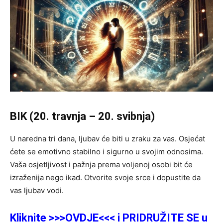
BIK (20. travnja – 20. svibnja)
U naredna tri dana, ljubav će biti u zraku za vas. Osjećat
ćete se emotivno stabilno i sigurno u svojim odnosima.
Vaša osjetljivost i pažnja prema voljenoj osobi bit će
izraženija nego ikad. Otvorite svoje srce i dopustite da
vas ljubav vodi.
Kliknite >>>OVDJE<<< i PRIDRUŽITE SE u