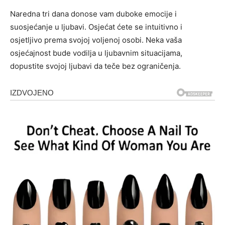
Naredna tri dana donose vam duboke emocije i
suosjećanje u ljubavi. Osjećat ćete se intuitivno i
osjetljivo prema svojoj voljenoj osobi. Neka vaša
osjećajnost bude vodilja u ljubavnim situacijama,
dopustite svojoj ljubavi da teče bez ograničenja.