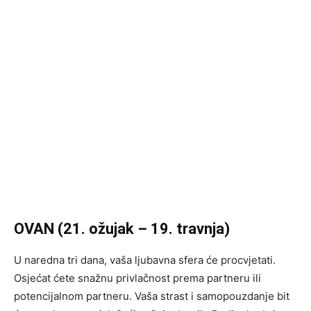
OVAN (21. ožujak – 19. travnja)
U naredna tri dana, vaša ljubavna sfera će procvjetati.
Osjećat ćete snažnu privlačnost prema partneru ili
potencijalnom partneru. Vaša strast i samopouzdanje bit