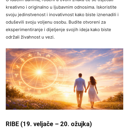
kreativno i originalno u ljubavnim odnosima. Iskoristite
svoju jedinstvenost i inovativnost kako biste iznenadili i
oduševili svoju voljenu osobu. Budite otvoreni za
eksperimentiranje i dijeljenje svojih ideja kako biste
održali živahnost u vezi.
RIBE (19. veljače – 20. ožujka)