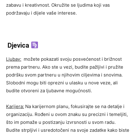
zabavu i kreativnost. Okružite se ljudima koji vas
podržavaju i dijele vaše interese.
Djevica
Ljubav:
možete pokazati svoju posvećenost i brižnost
prema partneru. Ako ste u vezi, budite pažljivi i pružite
podršku svom partneru u njihovim ciljevima i snovima.
Slobodni mogu biti oprezni u ulasku u nove veze, ali
budite otvoreni za ljubavne mogućnosti.
Karijera:
Na karijernom planu, fokusirajte se na detalje i
organizaciju. Rođeni u ovom znaku su precizni i temeljiti,
što im pomaže u postizanju izvrsnosti u svom radu.
Budite strpljivi i usredotočeni na svoje zadatke kako biste