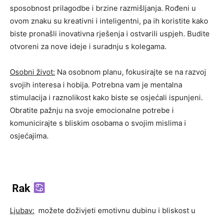
sposobnost prilagodbe i brzine razmišljanja. Rođeni u
ovom znaku su kreativni i inteligentni, pa ih koristite kako
biste pronašli inovativna rješenja i ostvarili uspjeh. Budite
otvoreni za nove ideje i suradnju s kolegama.
Osobni život:
Na osobnom planu, fokusirajte se na razvoj
svojih interesa i hobija. Potrebna vam je mentalna
stimulacija i raznolikost kako biste se osjećali ispunjeni.
Obratite pažnju na svoje emocionalne potrebe i
komunicirajte s bliskim osobama o svojim mislima i
osjećajima.
Rak
Ljubav:
možete doživjeti emotivnu dubinu i bliskost u