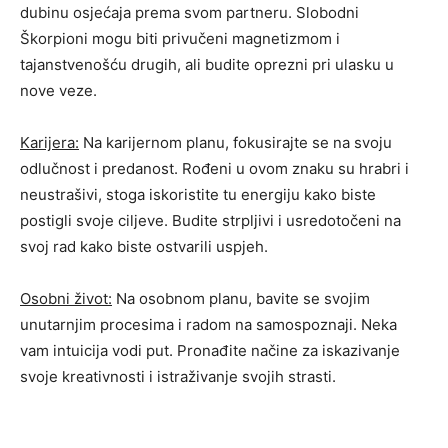
dubinu osjećaja prema svom partneru. Slobodni
Škorpioni mogu biti privučeni magnetizmom i
tajanstvenošću drugih, ali budite oprezni pri ulasku u
nove veze.
Karijera:
Na karijernom planu, fokusirajte se na svoju
odlučnost i predanost. Rođeni u ovom znaku su hrabri i
neustrašivi, stoga iskoristite tu energiju kako biste
postigli svoje ciljeve. Budite strpljivi i usredotočeni na
svoj rad kako biste ostvarili uspjeh.
Osobni život:
Na osobnom planu, bavite se svojim
unutarnjim procesima i radom na samospoznaji. Neka
vam intuicija vodi put. Pronađite načine za iskazivanje
svoje kreativnosti i istraživanje svojih strasti.