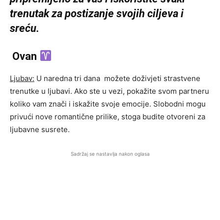
trenutak za postizanje svojih ciljeva i
sreću.
Ovan
Ljubav:
U naredna tri dana možete doživjeti strastvene
trenutke u ljubavi. Ako ste u vezi, pokažite svom partneru
koliko vam znači i iskažite svoje emocije. Slobodni mogu
privući nove romantične prilike, stoga budite otvoreni za
ljubavne susrete.
Sadržaj se nastavlja nakon oglasa