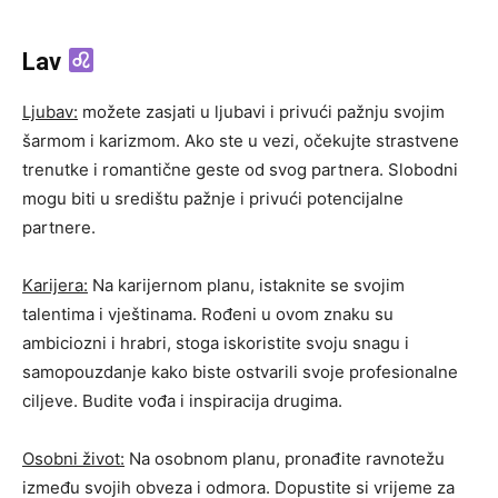
Lav
Ljubav:
možete zasjati u ljubavi i privući pažnju svojim
šarmom i karizmom. Ako ste u vezi, očekujte strastvene
trenutke i romantične geste od svog partnera. Slobodni
mogu biti u središtu pažnje i privući potencijalne
partnere.
Karijera:
Na karijernom planu, istaknite se svojim
talentima i vještinama. Rođeni u ovom znaku su
ambiciozni i hrabri, stoga iskoristite svoju snagu i
samopouzdanje kako biste ostvarili svoje profesionalne
ciljeve. Budite vođa i inspiracija drugima.
Osobni život:
Na osobnom planu, pronađite ravnotežu
između svojih obveza i odmora. Dopustite si vrijeme za