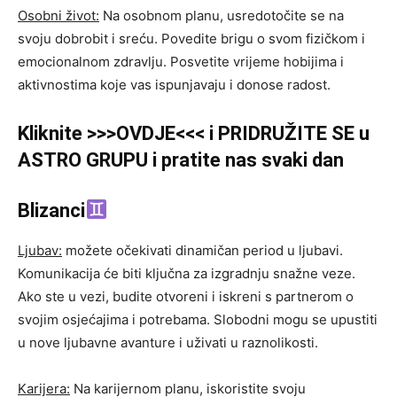
Osobni život:
Na osobnom planu, usredotočite se na
svoju dobrobit i sreću. Povedite brigu o svom fizičkom i
emocionalnom zdravlju. Posvetite vrijeme hobijima i
aktivnostima koje vas ispunjavaju i donose radost.
Kliknite >>>OVDJE<<< i PRIDRUŽITE SE u
ASTRO GRUPU i pratite nas svaki dan
Blizanci
Ljubav:
možete očekivati ​​dinamičan period u ljubavi.
Komunikacija će biti ključna za izgradnju snažne veze.
Ako ste u vezi, budite otvoreni i iskreni s partnerom o
svojim osjećajima i potrebama. Slobodni mogu se upustiti
u nove ljubavne avanture i uživati ​​u raznolikosti.
Karijera:
Na karijernom planu, iskoristite svoju