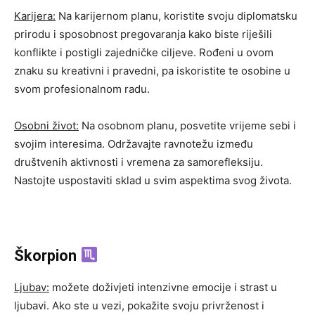
Karijera:
Na karijernom planu, koristite svoju diplomatsku
prirodu i sposobnost pregovaranja kako biste riješili
konflikte i postigli zajedničke ciljeve. Rođeni u ovom
znaku su kreativni i pravedni, pa iskoristite te osobine u
svom profesionalnom radu.
Osobni život:
Na osobnom planu, posvetite vrijeme sebi i
svojim interesima. Održavajte ravnotežu između
društvenih aktivnosti i vremena za samorefleksiju.
Nastojte uspostaviti sklad u svim aspektima svog života.
Škorpion
Ljubav:
možete doživjeti intenzivne emocije i strast u
ljubavi. Ako ste u vezi, pokažite svoju privrženost i