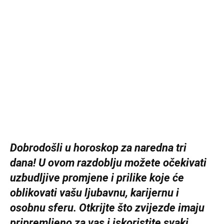
Dobrodošli u horoskop za naredna tri
dana! U ovom razdoblju možete očekivati
uzbudljive promjene i prilike koje će
oblikovati vašu ljubavnu, karijernu i
osobnu sferu. Otkrijte što zvijezde imaju
pripremljeno za vas i iskoristite svaki