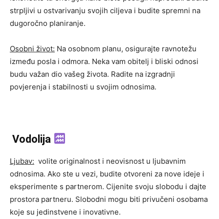
strpljivi u ostvarivanju svojih ciljeva i budite spremni na
dugoročno planiranje.
Osobni život:
Na osobnom planu, osigurajte ravnotežu
između posla i odmora. Neka vam obitelj i bliski odnosi
budu važan dio vašeg života. Radite na izgradnji
povjerenja i stabilnosti u svojim odnosima.
Vodolija
Ljubav:
volite originalnost i neovisnost u ljubavnim
odnosima. Ako ste u vezi, budite otvoreni za nove ideje i
eksperimente s partnerom. Cijenite svoju slobodu i dajte
prostora partneru. Slobodni mogu biti privučeni osobama
koje su jedinstvene i inovativne.