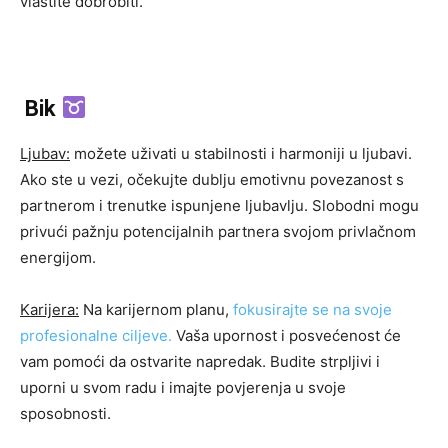
vlastite dobrobiti.
Bik
Ljubav:
možete uživati ​​u stabilnosti i harmoniji u ljubavi.
Ako ste u vezi, očekujte dublju emotivnu povezanost s
partnerom i trenutke ispunjene ljubavlju. Slobodni mogu
privući pažnju potencijalnih partnera svojom privlačnom
energijom.
Karijera:
Na karijernom planu,
fokusirajte se na svoje
profesionalne ciljeve.
Vaša upornost i posvećenost će
vam pomoći da ostvarite napredak. Budite strpljivi i
uporni u svom radu i imajte povjerenja u svoje
sposobnosti.