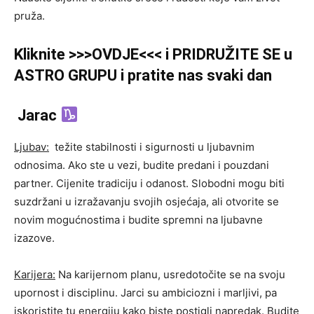
pruža.
Kliknite >>>OVDJE<<< i PRIDRUŽITE SE u
ASTRO GRUPU i pratite nas svaki dan
Jarac
Ljubav:
težite stabilnosti i sigurnosti u ljubavnim
odnosima. Ako ste u vezi, budite predani i pouzdani
partner. Cijenite tradiciju i odanost. Slobodni mogu biti
suzdržani u izražavanju svojih osjećaja, ali otvorite se
novim mogućnostima i budite spremni na ljubavne
izazove.
Karijera:
Na karijernom planu, usredotočite se na svoju
upornost i disciplinu. Jarci su ambiciozni i marljivi, pa
iskoristite tu energiju kako biste postigli napredak. Budite