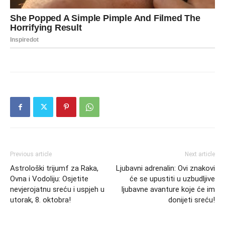
Previous article
Next article
Astrološki trijumf za Raka,
Ljubavni adrenalin: Ovi znakovi
Ovna i Vodoliju: Osjetite
će se upustiti u uzbudljive
nevjerojatnu sreću i uspjeh u
ljubavne avanture koje će im
utorak, 8. oktobra!
donijeti sreću!