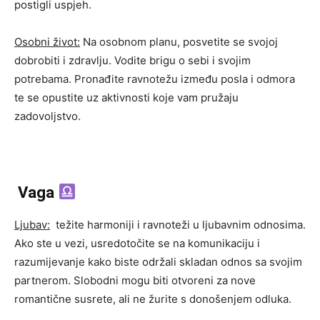
postigli uspjeh.
Osobni život:
Na osobnom planu, posvetite se svojoj
dobrobiti i zdravlju. Vodite brigu o sebi i svojim
potrebama. Pronađite ravnotežu između posla i odmora
te se opustite uz aktivnosti koje vam pružaju
zadovoljstvo.
Vaga
Ljubav:
težite harmoniji i ravnoteži u ljubavnim odnosima.
Ako ste u vezi, usredotočite se na komunikaciju i
razumijevanje kako biste održali skladan odnos sa svojim
partnerom. Slobodni mogu biti otvoreni za nove
romantične susrete, ali ne žurite s donošenjem odluka.