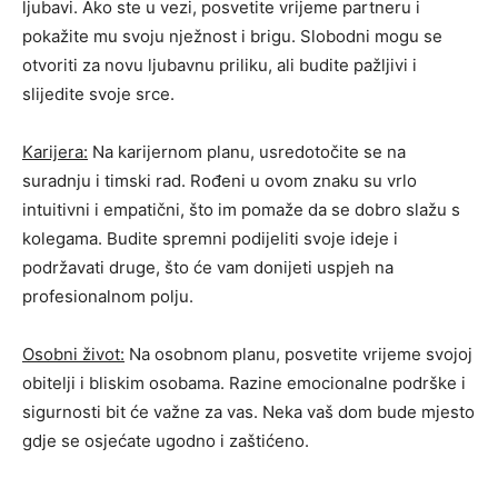
ljubavi. Ako ste u vezi, posvetite vrijeme partneru i
pokažite mu svoju nježnost i brigu. Slobodni mogu se
otvoriti za novu ljubavnu priliku, ali budite pažljivi i
slijedite svoje srce.
Karijera:
Na karijernom planu, usredotočite se na
suradnju i timski rad. Rođeni u ovom znaku su vrlo
intuitivni i empatični, što im pomaže da se dobro slažu s
kolegama. Budite spremni podijeliti svoje ideje i
podržavati druge, što će vam donijeti uspjeh na
profesionalnom polju.
Osobni život:
Na osobnom planu, posvetite vrijeme svojoj
obitelji i bliskim osobama. Razine emocionalne podrške i
sigurnosti bit će važne za vas. Neka vaš dom bude mjesto
gdje se osjećate ugodno i zaštićeno.