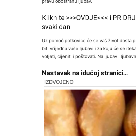
pravu obostranu ljubav.
Kliknite >>>OVDJE<<< i PRIDRU
svaki dan
Uz pomoć potkovice će se vaš život dosta pr
biti vrijedna vaše ljubavi i za koju će se itek
voljeti, cijeniti i poštovati. Na ljubav i lju
Nastavak na idućoj stranici…