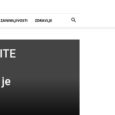
ZANIMLJIVOSTI
ZDRAVLJE
ITE
je