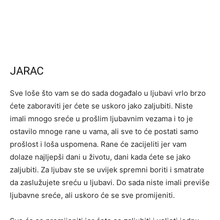
JARAC
Sve loše što vam se do sada događalo u ljubavi vrlo brzo
ćete zaboraviti jer ćete se uskoro jako zaljubiti. Niste
imali mnogo sreće u prošlim ljubavnim vezama i to je
ostavilo mnoge rane u vama, ali sve to će postati samo
prošlost i loša uspomena. Rane će zacijeliti jer vam
dolaze najljepši dani u životu, dani kada ćete se jako
zaljubiti. Za ljubav ste se uvijek spremni boriti i smatrate
da zaslužujete sreću u ljubavi. Do sada niste imali previše
ljubavne sreće, ali uskoro će se sve promijeniti.