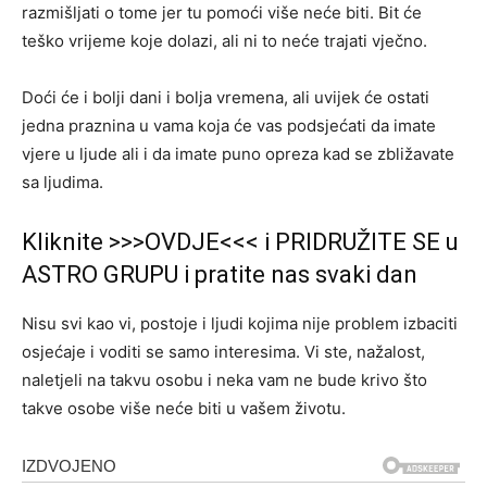
razmišljati o tome jer tu pomoći više neće biti. Bit će
teško vrijeme koje dolazi, ali ni to neće trajati vječno.
Doći će i bolji dani i bolja vremena, ali uvijek će ostati
jedna praznina u vama koja će vas podsjećati da imate
vjere u ljude ali i da imate puno opreza kad se zbližavate
sa ljudima.
Kliknite >>>OVDJE<<< i PRIDRUŽITE SE u
ASTRO GRUPU i pratite nas svaki dan
Nisu svi kao vi, postoje i ljudi kojima nije problem izbaciti
osjećaje i voditi se samo interesima. Vi ste, nažalost,
naletjeli na takvu osobu i neka vam ne bude krivo što
takve osobe više neće biti u vašem životu.