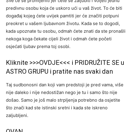
Sve će se promijeniti jer ćete se zaljubiti i voljeti jednu
predivnu osobu koja će uskoro ući u vaš život. To će biti
događaj kojeg ćete uvijek pamtiti jer će značiti potpuni
preokret u vašem ljubavnom životu. Kada se to dogodi,
kada upoznate tu osobu, odmah ćete znati da ste pronašli
nekoga koga čekate cijeli život i odmah ćete početi
osjećati ljubav prema toj osobi.
Kliknite >>>OVDJE<<< i PRIDRUŽITE SE u
ASTRO GRUPU i pratite nas svaki dan
Taj sudbonosni dan koji vam predstoji je pred vama, više
nije daleko i nije nedostižan nego je tu i samo što nije
došao. Samo je još malo strpljenja potrebno da osjetite
što znači kad ste istinski sretni i kada ste iskreno
zaljubljeni.
OVAN