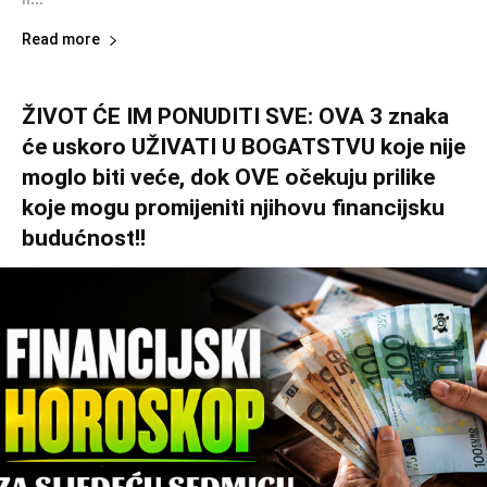
Read more
ŽIVOT ĆE IM PONUDITI SVE: OVA 3 znaka
će uskoro UŽIVATI U BOGATSTVU koje nije
moglo biti veće, dok OVE očekuju prilike
koje mogu promijeniti njihovu financijsku
budućnost!!