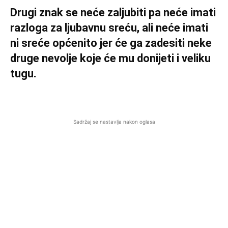
Drugi znak se neće zaljubiti pa neće imati
razloga za ljubavnu sreću, ali neće imati
ni sreće općenito jer će ga zadesiti neke
druge nevolje koje će mu donijeti i veliku
tugu.
Sadržaj se nastavlja nakon oglasa