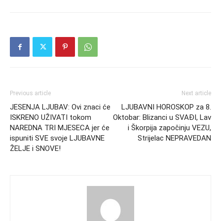
Previous article
Next article
JESENJA LJUBAV: Ovi znaci će
LJUBAVNI HOROSKOP za 8.
ISKRENO UŽIVATI tokom
Oktobar: Blizanci u SVAĐI, Lav
NAREDNA TRI MJESECA jer će
i Škorpija započinju VEZU,
ispuniti SVE svoje LJUBAVNE
Strijelac NEPRAVEDAN
ŽELJE i SNOVE!