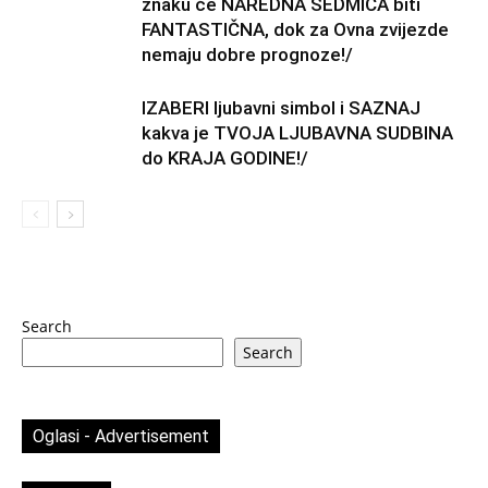
znaku će NAREDNA SEDMICA biti
FANTASTIČNA, dok za Ovna zvijezde
nemaju dobre prognoze!/
IZABERI ljubavni simbol i SAZNAJ
kakva je TVOJA LJUBAVNA SUDBINA
do KRAJA GODINE!/
Search
Search
Oglasi - Advertisement