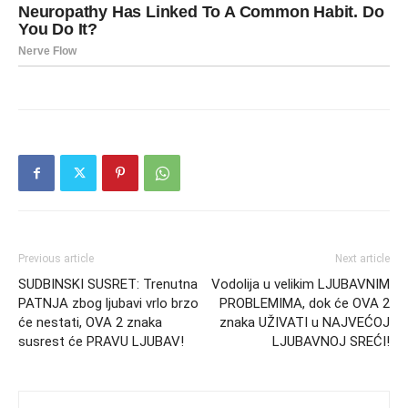
Previous article
Next article
SUDBINSKI SUSRET: Trenutna
Vodolija u velikim LJUBAVNIM
PATNJA zbog ljubavi vrlo brzo
PROBLEMIMA, dok će OVA 2
će nestati, OVA 2 znaka
znaka UŽIVATI u NAJVEĆOJ
susrest će PRAVU LJUBAV!
LJUBAVNOJ SREĆI!