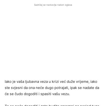
Sadržaj se nastavlja nakon oglasa
Iako je vaša ljubavna veza u krizi već duže vrijeme, iako
ste svjesni da ona neće dugo potrajati, ipak se nadate da
će se čudo dogoditi i spasiti vašu vezu.