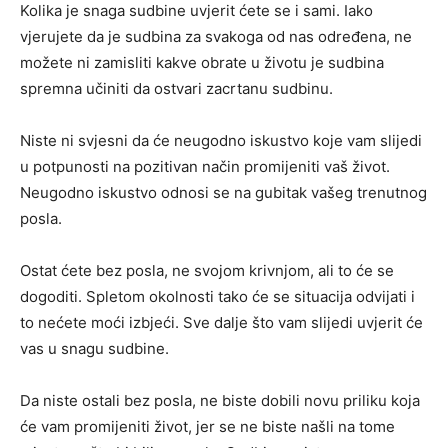
Kolika je snaga sudbine uvjerit ćete se i sami. Iako
vjerujete da je sudbina za svakoga od nas određena, ne
možete ni zamisliti kakve obrate u životu je sudbina
spremna učiniti da ostvari zacrtanu sudbinu.
Niste ni svjesni da će neugodno iskustvo koje vam slijedi
u potpunosti na pozitivan način promijeniti vaš život.
Neugodno iskustvo odnosi se na gubitak vašeg trenutnog
posla.
Ostat ćete bez posla, ne svojom krivnjom, ali to će se
dogoditi. Spletom okolnosti tako će se situacija odvijati i
to nećete moći izbjeći. Sve dalje što vam slijedi uvjerit će
vas u snagu sudbine.
Da niste ostali bez posla, ne biste dobili novu priliku koja
će vam promijeniti život, jer se ne biste našli na tome