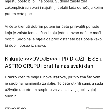
mjestu pošto bi bili na poslu. Sudbina zaista zna
zakomplicirati stvari i najsitniji detalji tada određuju kojim
putem ćete poći.
Vi ćete krenuti dobrim putem jer ćete prihvatiti ponudu
koja je zaista fantastična i koju jednostavno nećete moći
odbiti. Sudbina je htjela da prvo ostanete bez posla kako
bi dobili posao iz snova.
Kliknite >>>OVDJE<<< i PRIDRUŽITE SE u
ASTRO GRUPU i pratite nas svaki dan
Hrabro krenite dalje u nove izazove, jer tko zna što vam
je sudbina namijenila za dalje. To ćete otkriti sami, a sada
uživajte u sretnom raspletu za vas zahvaljujući svojoj
sudbini.