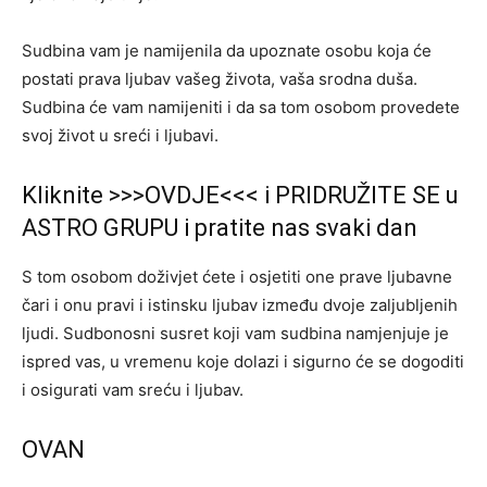
Sudbina vam je namijenila da upoznate osobu koja će
postati prava ljubav vašeg života, vaša srodna duša.
Sudbina će vam namijeniti i da sa tom osobom provedete
svoj život u sreći i ljubavi.
Kliknite >>>OVDJE<<< i PRIDRUŽITE SE u
ASTRO GRUPU i pratite nas svaki dan
S tom osobom doživjet ćete i osjetiti one prave ljubavne
čari i onu pravi i istinsku ljubav između dvoje zaljubljenih
ljudi. Sudbonosni susret koji vam sudbina namjenjuje je
ispred vas, u vremenu koje dolazi i sigurno će se dogoditi
i osigurati vam sreću i ljubav.
OVAN